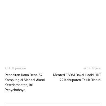
Artikulli paraprak
Artikulli tjetër
Pencairan Dana Desa 57
Menteri ESDM Bakal Hadiri HUT
Kampung di Mansel Alami
22 Kabupaten Teluk Bintuni
Keterlambatan, Ini
Penyebabnya