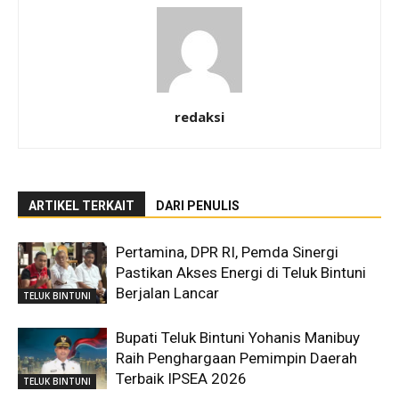
redaksi
ARTIKEL TERKAIT
DARI PENULIS
Pertamina, DPR RI, Pemda Sinergi
Pastikan Akses Energi di Teluk Bintuni
Berjalan Lancar
TELUK BINTUNI
Bupati Teluk Bintuni Yohanis Manibuy
Raih Penghargaan Pemimpin Daerah
Terbaik IPSEA 2026
TELUK BINTUNI