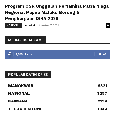
Program CSR Unggulan Pertamina Patra Niaga
Regional Papua Maluku Borong 5
Penghargaan ISRA 2026
redaksi
-
Agustus 7, 2026
NASIONAL
0
MEDIA SOSIAL KAMI
2,365
Fans
SUKA
POPULAR CATEGORIES
MANOKWARI
9321
NASIONAL
3257
KAIMANA
2194
TELUK BINTUNI
1943