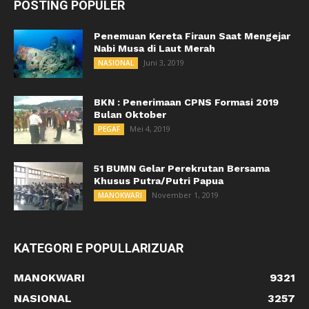
POSTING POPULER
Penemuan Kereta Firaun Saat Mengejar
Nabi Musa di Laut Merah
Juni 3, 2019
NASIONAL
BKN : Penerimaan CPNS Formasi 2019
Bulan Oktober
Mei 4, 2019
PEGAF
51 BUMN Gelar Perekrutan Bersama
Khusus Putra/Putri Papua
November 1, 2019
MANOKWARI
KATEGORI E POPULLARIZUAR
MANOKWARI
9321
NASIONAL
3257