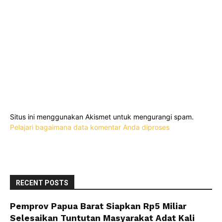
Situs ini menggunakan Akismet untuk mengurangi spam.
Pelajari bagaimana data komentar Anda diproses
RECENT POSTS
Pemprov Papua Barat Siapkan Rp5 Miliar
Selesaikan Tuntutan Masyarakat Adat Kali