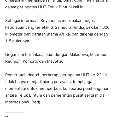
diharapkan menambah nilai diplomatik dan internasional
dalam peringatan HUT Teluk Bintuni kali ini.
Sebagai informasi, Seychelles merupakan negara
kepulauan yang terletak di Samudra Hindia, sekitar 1.600
kilometer dari daratan utama Afrika, dan dikenal dengan
115 pulaunya.
Negara ini berbatasan laut dengan Maladewa, Mauritius,
Réunion, Komoro, dan Mayotte.
Pemerintah daerah berharap, peringatan HUT ke-22 ini
tidak hanya menjadi ajang perayaan, tetapi juga
momentum untuk memperkuat kolaborasi pembangunan
antara Teluk Bintuni dan pemerintah pusat serta mitra
internasional. (red)