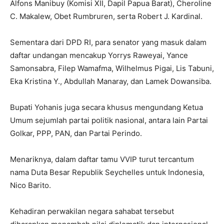
Alfons Manibuy (Komisi XII, Dapil Papua Barat), Cheroline
C. Makalew, Obet Rumbruren, serta Robert J. Kardinal.
Sementara dari DPD RI, para senator yang masuk dalam
daftar undangan mencakup Yorrys Raweyai, Yance
Samonsabra, Filep Wamafma, Wilhelmus Pigai, Lis Tabuni,
Eka Kristina Y., Abdullah Manaray, dan Lamek Dowansiba.
Bupati Yohanis juga secara khusus mengundang Ketua
Umum sejumlah partai politik nasional, antara lain Partai
Golkar, PPP, PAN, dan Partai Perindo.
Menariknya, dalam daftar tamu VVIP turut tercantum
nama Duta Besar Republik Seychelles untuk Indonesia,
Nico Barito.
Kehadiran perwakilan negara sahabat tersebut