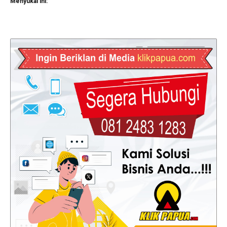
Menyukai ini: