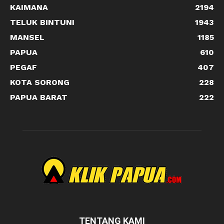
KAIMANA
2194
TELUK BINTUNI
1943
MANSEL
1185
PAPUA
610
PEGAF
407
KOTA SORONG
228
PAPUA BARAT
222
TENTANG KAMI