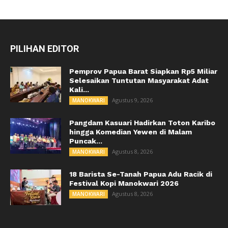
PILIHAN EDITOR
Pemprov Papua Barat Siapkan Rp5 Miliar
Selesaikan Tuntutan Masyarakat Adat
Kali...
Agustus 9, 2026
MANOKWARI
Pangdam Kasuari Hadirkan Toton Karibo
hingga Komedian Yewen di Malam
Puncak...
Agustus 8, 2026
MANOKWARI
18 Barista Se-Tanah Papua Adu Racik di
Festival Kopi Manokwari 2026
Agustus 8, 2026
MANOKWARI