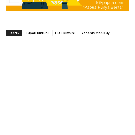
TOPIK
Bupati Bintuni
HUT Bintuni
Yohanis Manibuy