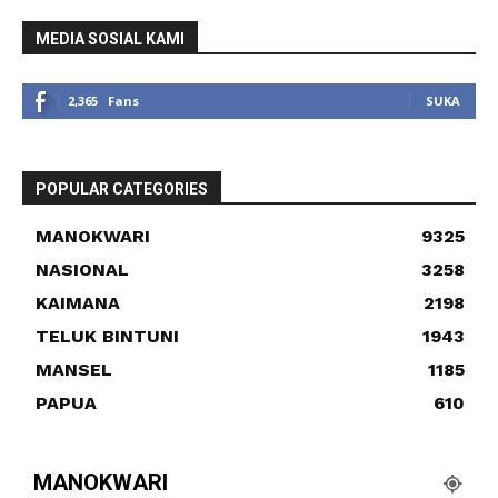
MEDIA SOSIAL KAMI
2,365
Fans
SUKA
POPULAR CATEGORIES
MANOKWARI
9325
NASIONAL
3258
KAIMANA
2198
TELUK BINTUNI
1943
MANSEL
1185
PAPUA
610
MANOKWARI