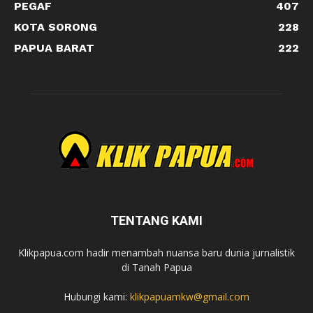
PEGAF
407
KOTA SORONG
228
PAPUA BARAT
222
TENTANG KAMI
Klikpapua.com hadir menambah nuansa baru dunia jurnalistik
di Tanah Papua
Hubungi kami:
klikpapuamkw@gmail.com