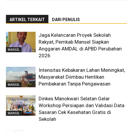
ARTIKEL TERKAIT
DARI PENULIS
Jaga Kelancaran Proyek Sekolah
Rakyat, Pemkab Mansel Siapkan
Anggaran AMDAL di APBD Perubahan
MANSEL
2026
Intensitas Kebakaran Lahan Meningkat,
Masyarakat Diimbau Hentikan
Pembakaran Tanpa Pengawasan
MANSEL
Dinkes Manokwari Selatan Gelar
Workshop Persiapan dan Validasi Data
Sasaran Cek Kesehatan Gratis di
MANSEL
Sekolah