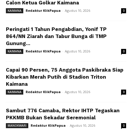
Calon Ketua Golkar Kaimana
Redaktur KlikPapua
-
Agustus 10, 2026
KAIMANA
0
Peringati 1 Tahun Pengabdian, Yonif TP
864/NN Ziarah dan Tabur Bunga di TMP
Gunung...
Redaktur KlikPapua
-
Agustus 10, 2026
KAIMANA
0
Capai 90 Persen, 75 Anggota Paskibraka Siap
Kibarkan Merah Putih di Stadion Triton
Kaimana
Redaktur KlikPapua
-
Agustus 10, 2026
KAIMANA
0
Sambut 776 Camaba, Rektor IHTP Tegaskan
PKKMB Bukan Sekadar Seremonial
Redaktur KlikPapua
-
Agustus 10, 2026
MANOKWARI
0