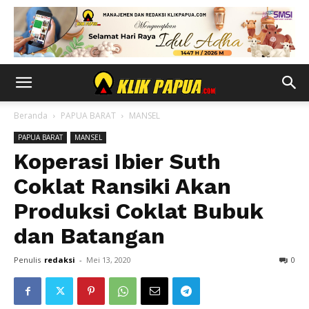
Beranda
PAPUA BARAT
MANSEL
PAPUA BARAT
MANSEL
Koperasi Ibier Suth
Coklat Ransiki Akan
Produksi Coklat Bubuk
dan Batangan
Penulis
redaksi
-
Mei 13, 2020
0