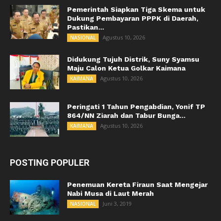
Pemerintah Siapkan Tiga Skema untuk
Dukung Pembayaran PPPK di Daerah,
Pastikan...
Agustus 10, 2026
NASIONAL
Didukung Tujuh Distrik, Suny Syamsu
Maju Calon Ketua Golkar Kaimana
Agustus 10, 2026
KAIMANA
Peringati 1 Tahun Pengabdian, Yonif TP
864/NN Ziarah dan Tabur Bunga...
Agustus 10, 2026
KAIMANA
POSTING POPULER
Penemuan Kereta Firaun Saat Mengejar
Nabi Musa di Laut Merah
Juni 3, 2019
NASIONAL