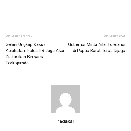
Artikulli paraprak
Artikulli tjetër
Selain Ungkap Kasus
Gubernur Minta Nilai Toleransi
Kejahatan, Polda PB Juga Akan
di Papua Barat Terus Dijaga
Diskusikan Bersama
Forkopimda
redaksi