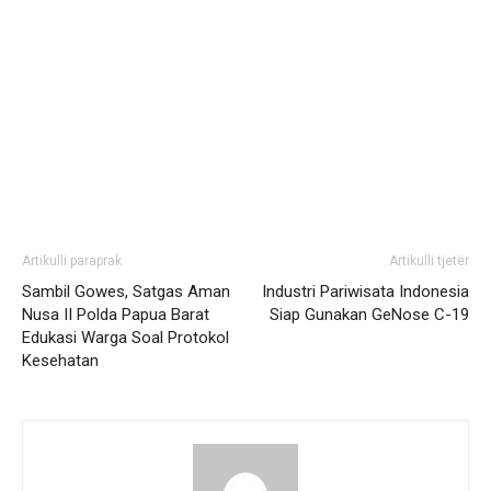
Artikulli paraprak
Artikulli tjetër
Sambil Gowes, Satgas Aman
Industri Pariwisata Indonesia
Nusa II Polda Papua Barat
Siap Gunakan GeNose C-19
Edukasi Warga Soal Protokol
Kesehatan