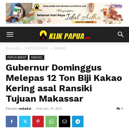
Beranda
PAPUA BARAT
MANSEL
PAPUA BARAT
MANSEL
Gubernur Dominggus
Melepas 12 Ton Biji Kakao
Kering asal Ransiki
Tujuan Makassar
Penulis
redaksi
-
Februari 19, 2021
0