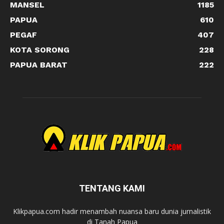
MANSEL
1185
PAPUA
610
PEGAF
407
KOTA SORONG
228
PAPUA BARAT
222
TENTANG KAMI
Klikpapua.com hadir menambah nuansa baru dunia jurnalistik
di Tanah Papua