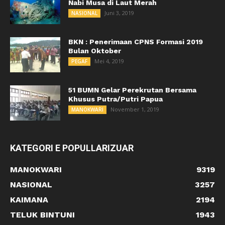
Nabi Musa di Laut Merah
Juni 3, 2019
NASIONAL
BKN : Penerimaan CPNS Formasi 2019
Bulan Oktober
Mei 4, 2019
PEGAF
51 BUMN Gelar Perekrutan Bersama
Khusus Putra/Putri Papua
November 1, 2019
MANOKWARI
KATEGORI E POPULLARIZUAR
MANOKWARI
9319
NASIONAL
3257
KAIMANA
2194
TELUK BINTUNI
1943