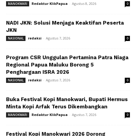
Redaktur KlikPapua
-
Agustus 8, 2026
MANOKWARI
0
NADI JKN: Solusi Menjaga Keaktifan Peserta
JKN
redaksi
-
Agustus 7, 2026
NASIONAL
0
Program CSR Unggulan Pertamina Patra Niaga
Regional Papua Maluku Borong 5
Penghargaan ISRA 2026
redaksi
-
Agustus 7, 2026
NASIONAL
0
Buka Festival Kopi Manokwari, Bupati Hermus
Minta Kopi Arfak Terus Dikembangkan
Redaktur KlikPapua
-
Agustus 7, 2026
MANOKWARI
0
Festival Kopi Manokwari 2026 Dorong