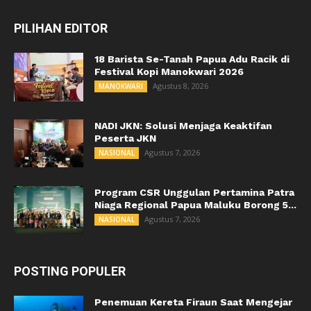
PILIHAN EDITOR
18 Barista Se-Tanah Papua Adu Racik di
Festival Kopi Manokwari 2026
Agustus 8, 2026
MANOKWARI
NADI JKN: Solusi Menjaga Keaktifan
Peserta JKN
Agustus 7, 2026
NASIONAL
Program CSR Unggulan Pertamina Patra
Niaga Regional Papua Maluku Borong 5...
Agustus 7, 2026
NASIONAL
POSTING POPULER
Penemuan Kereta Firaun Saat Mengejar