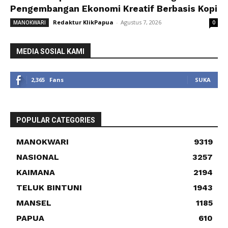
Pengembangan Ekonomi Kreatif Berbasis Kopi
Redaktur KlikPapua
-
Agustus 7, 2026
MANOKWARI
0
MEDIA SOSIAL KAMI
2,365
Fans
SUKA
POPULAR CATEGORIES
MANOKWARI
9319
NASIONAL
3257
KAIMANA
2194
TELUK BINTUNI
1943
MANSEL
1185
PAPUA
610