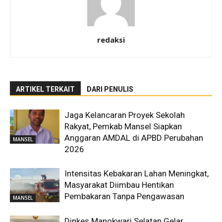
redaksi
ARTIKEL TERKAIT
DARI PENULIS
Jaga Kelancaran Proyek Sekolah
Rakyat, Pemkab Mansel Siapkan
Anggaran AMDAL di APBD Perubahan
MANSEL
2026
Intensitas Kebakaran Lahan Meningkat,
Masyarakat Diimbau Hentikan
Pembakaran Tanpa Pengawasan
MANSEL
Dinkes Manokwari Selatan Gelar