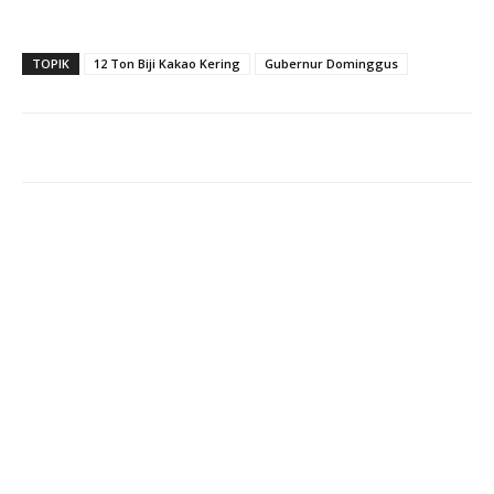
TOPIK
12 Ton Biji Kakao Kering
Gubernur Dominggus