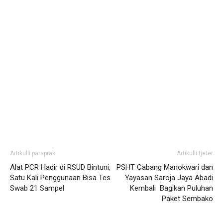
Artikulli paraprak
Artikulli tjetër
Alat PCR Hadir di RSUD Bintuni,
PSHT Cabang Manokwari dan
Satu Kali Penggunaan Bisa Tes
Yayasan Saroja Jaya Abadi
Swab 21 Sampel
Kembali Bagikan Puluhan
Paket Sembako