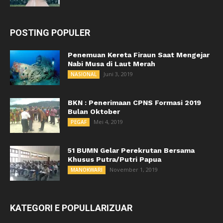
POSTING POPULER
Penemuan Kereta Firaun Saat Mengejar
Nabi Musa di Laut Merah
Juni 3, 2019
NASIONAL
BKN : Penerimaan CPNS Formasi 2019
Bulan Oktober
Mei 4, 2019
PEGAF
51 BUMN Gelar Perekrutan Bersama
Khusus Putra/Putri Papua
November 1, 2019
MANOKWARI
KATEGORI E POPULLARIZUAR