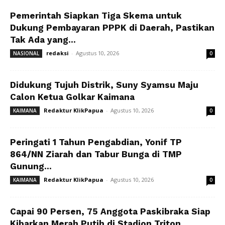
Pemerintah Siapkan Tiga Skema untuk
Dukung Pembayaran PPPK di Daerah, Pastikan
Tak Ada yang...
redaksi
-
Agustus 10, 2026
NASIONAL
0
Didukung Tujuh Distrik, Suny Syamsu Maju
Calon Ketua Golkar Kaimana
Redaktur KlikPapua
-
Agustus 10, 2026
KAIMANA
0
Peringati 1 Tahun Pengabdian, Yonif TP
864/NN Ziarah dan Tabur Bunga di TMP
Gunung...
Redaktur KlikPapua
-
Agustus 10, 2026
KAIMANA
0
Capai 90 Persen, 75 Anggota Paskibraka Siap
Kibarkan Merah Putih di Stadion Triton