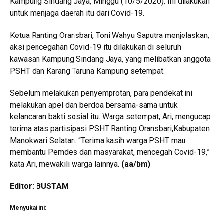
Kampung Sindang Jaya, Minggu (10/5/2020). Ini dilakukan
untuk menjaga daerah itu dari Covid-19.
Ketua Ranting Oransbari, Toni Wahyu Saputra menjelaskan,
aksi pencegahan Covid-19 itu dilakukan di seluruh
kawasan Kampung Sindang Jaya, yang melibatkan anggota
PSHT dan Karang Taruna Kampung setempat.
Sebelum melakukan penyemprotan, para pendekat ini
melakukan apel dan berdoa bersama-sama untuk
kelancaran bakti sosial itu. Warga setempat, Ari, mengucap
terima atas partisipasi PSHT Ranting Oransbari,Kabupaten
Manokwari Selatan. “Terima kasih warga PSHT mau
membantu Pemdes dan masyarakat, mencegah Covid-19,”
kata Ari, mewakili warga lainnya.
(aa/bm)
Editor: BUSTAM
Menyukai ini: