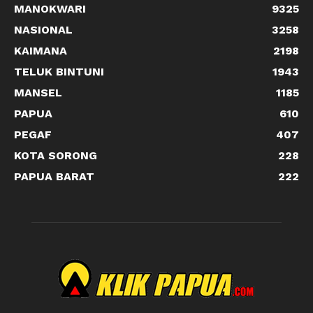
MANOKWARI
9325
NASIONAL
3258
KAIMANA
2198
TELUK BINTUNI
1943
MANSEL
1185
PAPUA
610
PEGAF
407
KOTA SORONG
228
PAPUA BARAT
222