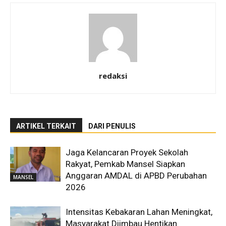
redaksi
ARTIKEL TERKAIT
DARI PENULIS
Jaga Kelancaran Proyek Sekolah
Rakyat, Pemkab Mansel Siapkan
Anggaran AMDAL di APBD Perubahan
MANSEL
2026
Intensitas Kebakaran Lahan Meningkat,
Masyarakat Diimbau Hentikan