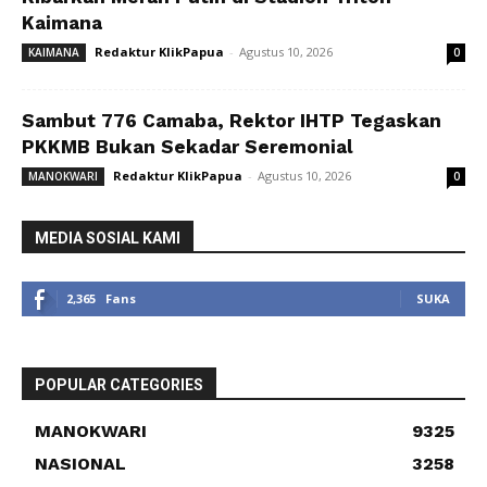
Kaimana
Redaktur KlikPapua
-
Agustus 10, 2026
KAIMANA
0
Sambut 776 Camaba, Rektor IHTP Tegaskan
PKKMB Bukan Sekadar Seremonial
Redaktur KlikPapua
-
Agustus 10, 2026
MANOKWARI
0
MEDIA SOSIAL KAMI
2,365
Fans
SUKA
POPULAR CATEGORIES
MANOKWARI
9325
NASIONAL
3258