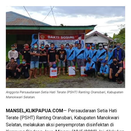
Anggota Persaudaraan Setia Hati Terate (PSHT) Ranting Oransbari, Kabupaten
Manokwari Selatan.
MANSEL,KLIKPAPUA.COM
— Persaudaraan Setia Hati
Terate (PSHT) Ranting Oransbari, Kabupaten Manokwari
Selatan, melakukan aksi penyemprotan disinfektan di