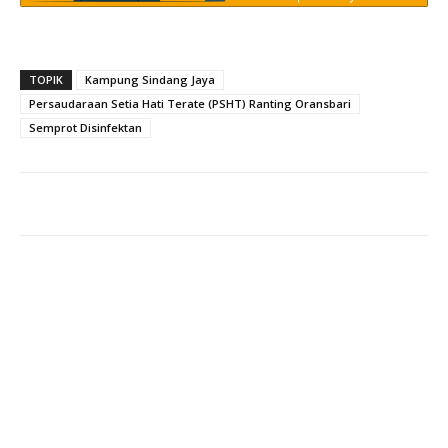
TOPIK
Kampung Sindang Jaya
Persaudaraan Setia Hati Terate (PSHT) Ranting Oransbari
Semprot Disinfektan