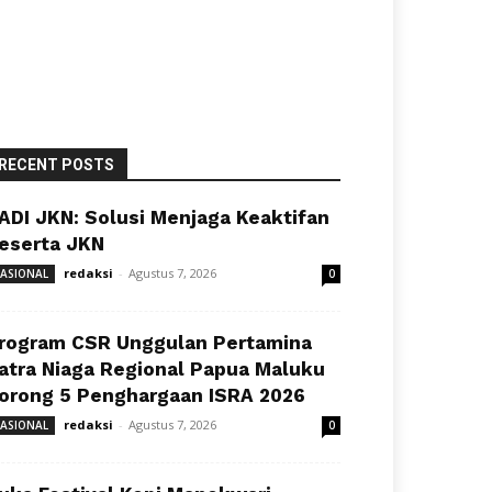
RECENT POSTS
ADI JKN: Solusi Menjaga Keaktifan
eserta JKN
redaksi
-
Agustus 7, 2026
ASIONAL
0
rogram CSR Unggulan Pertamina
atra Niaga Regional Papua Maluku
orong 5 Penghargaan ISRA 2026
redaksi
-
Agustus 7, 2026
ASIONAL
0