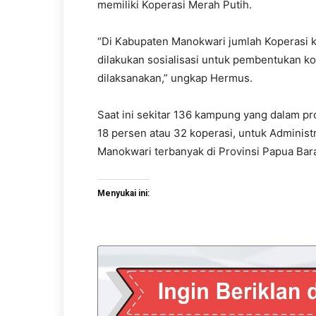
memiliki Koperasi Merah Putih.
“Di Kabupaten Manokwari jumlah Koperasi k
dilakukan sosialisasi untuk pembentukan k
dilaksanakan,” ungkap Hermus.
Saat ini sekitar 136 kampung yang dalam pr
18 persen atau 32 koperasi, untuk Adminis
Manokwari terbanyak di Provinsi Papua Bara
Menyukai ini: