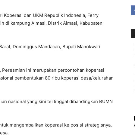
Koperasi dan UKM Republik Indonesia, Ferry
ih di kampung Aimasi, Distrik Aimasi, Kabupaten
 Barat, Dominggus Mandacan, Bupati Manokwari
, Peresmian ini merupakan percontohan koperasi
nasional pembentukan 80 ribu koperasi desa/kelurahan
an nasional yang kini tertinggal dibandingkan BUMN
ntuk mengembalikan koperasi ke posisi strategisnya,
esa.