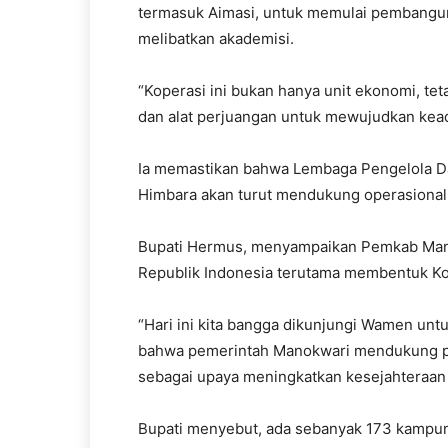
termasuk Aimasi, untuk memulai pembanguna
melibatkan akademisi.
‎“Koperasi ini bukan hanya unit ekonomi, te
dan alat perjuangan untuk mewujudkan keadi
‎Ia memastikan bahwa Lembaga Pengelola Da
Himbara akan turut mendukung operasional 
Bupati Hermus, menyampaikan Pemkab Mano
Republik Indonesia terutama membentuk Ko
“Hari ini kita bangga dikunjungi Wamen un
bahwa pemerintah Manokwari mendukung pro
sebagai upaya meningkatkan kesejahteraan 
Bupati menyebut, ada sebanyak 173 kampun