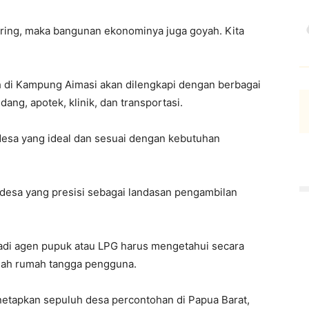
 miring, maka bangunan ekonominya juga goyah. Kita
 di Kampung Aimasi akan dilengkapi dengan berbagai
udang, apotek, klinik, dan transportasi.
 desa yang ideal dan sesuai dengan kebutuhan
desa yang presisi sebagai landasan pengambilan
adi agen pupuk atau LPG harus mengetahui secara
mlah rumah tangga pengguna.
netapkan sepuluh desa percontohan di Papua Barat,