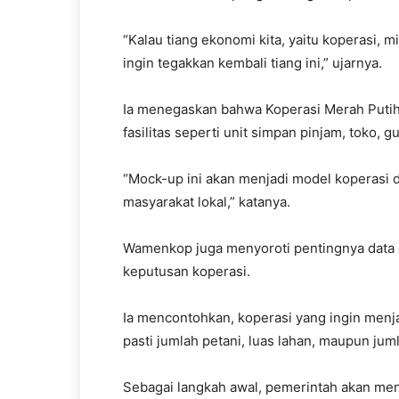
‎“Kalau tiang ekonomi kita, yaitu koperasi,
ingin tegakkan kembali tiang ini,” ujarnya.
‎Ia menegaskan bahwa Koperasi Merah Putih
fasilitas seperti unit simpan pinjam, toko, g
‎“Mock-up ini akan menjadi model koperasi
masyarakat lokal,” katanya.
‎Wamenkop juga menyoroti pentingnya data 
keputusan koperasi.
Ia mencontohkan, koperasi yang ingin menj
pasti jumlah petani, luas lahan, maupun ju
‎Sebagai langkah awal, pemerintah akan me