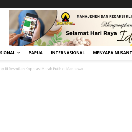
SIONAL
PAPUA
INTERNASIONAL
MENYAPA NUSAN
 RI Resmikan Koperasi Merah Putih di Manokwari