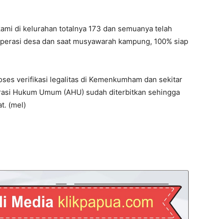
ami di kelurahan totalnya 173 dan semuanya telah
operasi desa dan saat musyawarah kampung, 100% siap
oses verifikasi legalitas di Kemenkumham dan sekitar
trasi Hukum Umum (AHU) sudah diterbitkan sehingga
t. (mel)