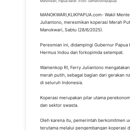
Manokwari, Papua Barat. (Foto: Gemelin/klikpapua)
MANOKWARI,KLIKPAPUA.com- Wakil Menteri 
Juliantono, meresmikan koperasi Merah Put
Manokwari, Sabtu (28/6/2025).
Peresmian ini, didampingi Gubernur Papua
Hermus Indou dan forkopimda setempat.
‎Wamenkop RI, Ferry Juliantono mengatakan
merah putih, sebagai bagian dari gerakan 
di seluruh Indonesia.
Koperasi merupakan pilar utama perekonomi
dan sektor swasta.
Oleh karena itu, pemerintah berkomitmen u
terutama melalui pengembangan koperasi d