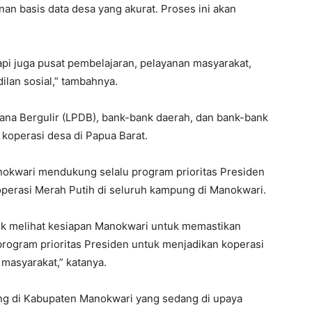
n basis data desa yang akurat. Proses ini akan
tapi juga pusat pembelajaran, pelayanan masyarakat,
lan sosial,” tambahnya.
na Bergulir (LPDB), bank-bank daerah, dan bank-bank
koperasi desa di Papua Barat.
kwari mendukung selalu program prioritas Presiden
perasi Merah Putih di seluruh kampung di Manokwari.
tuk melihat kesiapan Manokwari untuk memastikan
gram prioritas Presiden untuk menjadikan koperasi
masyarakat,” katanya.
g di Kabupaten Manokwari yang sedang di upaya