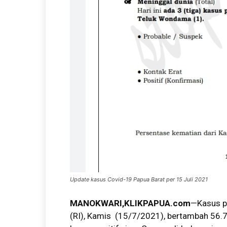
Update kasus Covid-19 Papua Barat per 15 Juli 2021
MANOKWARI,KLIKPAPUA.com
—Kasus po
(RI), Kamis (15/7/2021), bertambah
56.