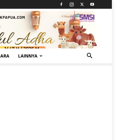
TARA
LAINNYA