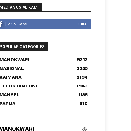
MEDIA SOSIAL KAMI
2,365
Fans
SUKA
POPULAR CATEGORIES
MANOKWARI
9313
NASIONAL
3255
KAIMANA
2194
TELUK BINTUNI
1943
MANSEL
1185
PAPUA
610
MANOKWARI