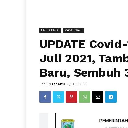
PAPUA BARAT
MANOKWARI
UPDATE Covid-
Juli 2021, Tam
Baru, Sembuh 3
Penulis
redaksi
-
Juli 15, 2021