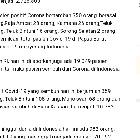
menjadi
2.726.803
.
sien positif Corona bertambah 350 orang, berasal
ng,Raja Ampat 28 orang, Kaimana 26 orang,Teluk
 Teluk Bintuni 16 orang, Sorong Selatan 2 orang
mikian, total pasien Covid-19 di Papua Barat
ovid-19 menyerang Indonesia.
RI, hari ini dilaporkan juga ada
19.049
pasien
itu, maka pasien sembuh dari Corona di Indonesia
tif Covid-19 yang sembuh hari ini berjumlah 359
g, Teluk Bintuni 108 orang, Manokwari 68 orang dan
asien sembuh di Bumi Kasuari itu menjadi 10.732
eninggal dunia di Indonesia hari ini ada 982 orang.
ovid-19 yang meninggal menjadi menjadi 70.192