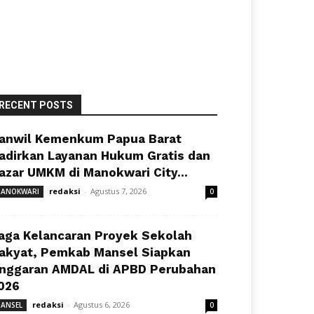
RECENT POSTS
anwil Kemenkum Papua Barat
adirkan Layanan Hukum Gratis dan
azar UMKM di Manokwari City...
redaksi
-
Agustus 7, 2026
ANOKWARI
0
aga Kelancaran Proyek Sekolah
akyat, Pemkab Mansel Siapkan
nggaran AMDAL di APBD Perubahan
026
redaksi
-
Agustus 6, 2026
ANSEL
0