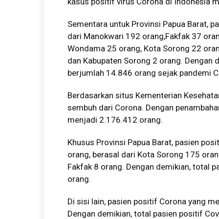
kasus positif virus Corona di Indonesia 
Sementara untuk Provinsi Papua Barat, pa
dari Manokwari 192 orang,Fakfak 37 ora
Wondama 25 orang, Kota Sorong 22 orang,
dan Kabupaten Sorong 2 orang. Dengan de
berjumlah 14.846 orang sejak pandemi C
Berdasarkan situs Kementerian Kesehatan 
sembuh dari Corona. Dengan penambahan 
menjadi
2.176.412
orang.
Khusus Provinsi Papua Barat, pasien posi
orang, berasal dari Kota Sorong 175 oran
Fakfak 8 orang. Dengan demikian, total p
orang.
Di sisi lain, pasien positif Corona yang m
Dengan demikian, total pasien positif C