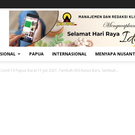
SIONAL
PAPUA
INTERNASIONAL
MENYAPA NUSAN
ovid-19 Papua Barat 15 Juli 2021, Tambah 350 Kasus Baru, Sembuh...