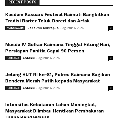
RECENT POSTS
Kasdam Kasuari: Festival Raimuti Bangkitkan
Tradisi Barter Teluk Doreri dan Arfak
Redaktur KlikPapua
-
Agustus 6, 2026
MANOKWARI
0
Musda IV Golkar Kaimana Tinggal Hitung Hari,
Persiapan Panitia Capai 90 Persen
redaksi
-
Agustus 6, 2026
KAIMANA
0
Jelang HUT RI ke-81, Polres Kaimana Bagikan
Bendera Merah Putih kepada Masyarakat
redaksi
-
Agustus 6, 2026
KAIMANA
0
Intensitas Kebakaran Lahan Meningkat,
Masyarakat Diimbau Hentikan Pembakaran
Tanpa Pengawasan