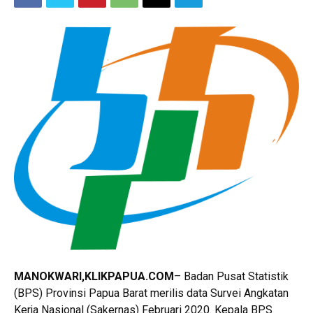
MANOKWARI,KLIKPAPUA.COM
– Badan Pusat Statistik
(BPS) Provinsi Papua Barat merilis data Survei Angkatan
Kerja Nasional (Sakernas) Februari 2020. Kepala BPS