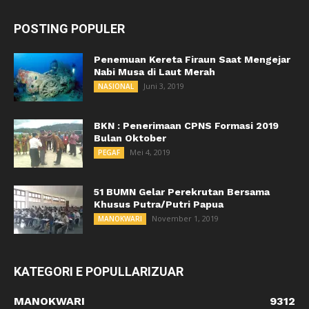
POSTING POPULER
Penemuan Kereta Firaun Saat Mengejar
Nabi Musa di Laut Merah
Juni 3, 2019
NASIONAL
BKN : Penerimaan CPNS Formasi 2019
Bulan Oktober
Mei 4, 2019
PEGAF
51 BUMN Gelar Perekrutan Bersama
Khusus Putra/Putri Papua
November 1, 2019
MANOKWARI
KATEGORI E POPULLARIZUAR
MANOKWARI
9312