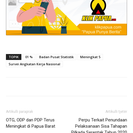
TOPIK
01 %
Badan Pusat Statistik
Meningkat 5
Survei Angkatan Kerja Nasional
Artikulli paraprak
Artikulli tjetër
OTG, ODP dan PDP Terus
Perpu Terkait Penundaan
Meningkat di Papua Barat
Pelaksanaan Sisa Tahapan
Pilkada Serentak Tahun 2020