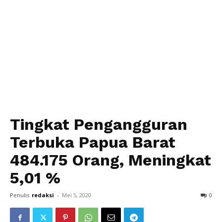
Tingkat Pengangguran
Terbuka Papua Barat
484.175 Orang, Meningkat
5,01 %
Penulis
redaksi
-
Mei 5, 2020
0