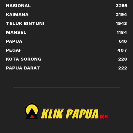
NASIONAL
3255
KAIMANA
2194
TELUK BINTUNI
1943
MANSEL
1184
PAPUA
610
PEGAF
407
KOTA SORONG
228
PAPUA BARAT
222