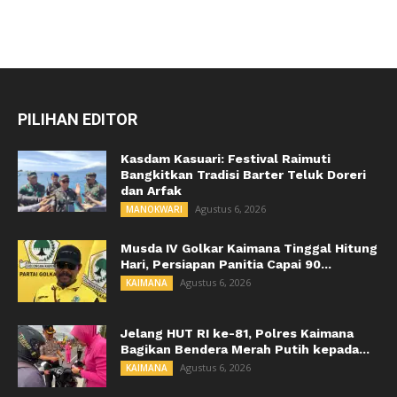
PILIHAN EDITOR
Kasdam Kasuari: Festival Raimuti
Bangkitkan Tradisi Barter Teluk Doreri
dan Arfak
Agustus 6, 2026
MANOKWARI
Musda IV Golkar Kaimana Tinggal Hitung
Hari, Persiapan Panitia Capai 90...
Agustus 6, 2026
KAIMANA
Jelang HUT RI ke-81, Polres Kaimana
Bagikan Bendera Merah Putih kepada...
Agustus 6, 2026
KAIMANA