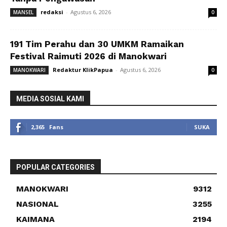
redaksi
-
Agustus 6, 2026
MANSEL
0
191 Tim Perahu dan 30 UMKM Ramaikan
Festival Raimuti 2026 di Manokwari
Redaktur KlikPapua
-
Agustus 6, 2026
MANOKWARI
0
MEDIA SOSIAL KAMI
2,365
Fans
SUKA
POPULAR CATEGORIES
MANOKWARI
9312
NASIONAL
3255
KAIMANA
2194