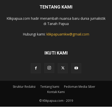
TENTANG KAMI
Klikpapua.com hadir menambah nuansa baru dunia jurnalistik
di Tanah Papua
Hubungi kami:
klikpapuamkw@gmail.com
IKUTI KAMI
Struktur Redaksi
Tentang kami
Pedoman Media Siber
Kontak Kami
© Klikpapua.com - 2019