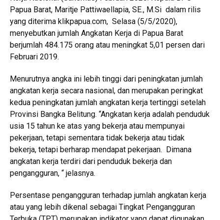
Papua Barat, Maritje Pattiwaellapia, SE., M.Si dalam rilis
yang diterima
klikpapua.com
, Selasa (5/5/2020),
menyebutkan jumlah Angkatan Kerja di Papua Barat
berjumlah 484.175 orang atau meningkat 5,01 persen dari
Februari 2019.
Menurutnya angka ini lebih tinggi dari peningkatan jumlah
angkatan kerja secara nasional, dan merupakan peringkat
kedua peningkatan jumlah angkatan kerja tertinggi setelah
Provinsi Bangka Belitung. “Angkatan kerja adalah penduduk
usia 15 tahun ke atas yang bekerja atau mempunyai
pekerjaan, tetapi sementara tidak bekerja atau tidak
bekerja, tetapi berharap mendapat pekerjaan. Dimana
angkatan kerja terdiri dari penduduk bekerja dan
pengangguran, “ jelasnya.
Persentase pengangguran terhadap jumlah angkatan kerja
atau yang lebih dikenal sebagai Tingkat Pengangguran
Terbuka (TPT) merupakan indikator yang dapat digunakan