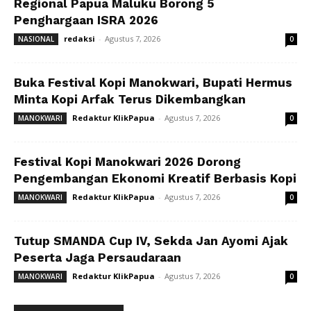
Regional Papua Maluku Borong 5
Penghargaan ISRA 2026
redaksi
-
Agustus 7, 2026
NASIONAL
0
Buka Festival Kopi Manokwari, Bupati Hermus
Minta Kopi Arfak Terus Dikembangkan
Redaktur KlikPapua
-
Agustus 7, 2026
MANOKWARI
0
Festival Kopi Manokwari 2026 Dorong
Pengembangan Ekonomi Kreatif Berbasis Kopi
Redaktur KlikPapua
-
Agustus 7, 2026
MANOKWARI
0
Tutup SMANDA Cup IV, Sekda Jan Ayomi Ajak
Peserta Jaga Persaudaraan
Redaktur KlikPapua
-
Agustus 7, 2026
MANOKWARI
0