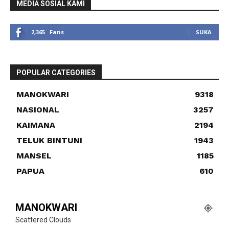
MEDIA SOSIAL KAMI
2,365
Fans
SUKA
POPULAR CATEGORIES
MANOKWARI
9318
NASIONAL
3257
KAIMANA
2194
TELUK BINTUNI
1943
MANSEL
1185
PAPUA
610
MANOKWARI
Scattered Clouds