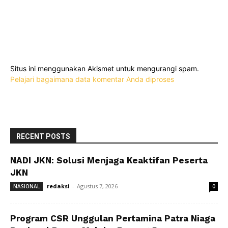
Situs ini menggunakan Akismet untuk mengurangi spam.
Pelajari bagaimana data komentar Anda diproses
RECENT POSTS
NADI JKN: Solusi Menjaga Keaktifan Peserta
JKN
redaksi
-
Agustus 7, 2026
NASIONAL
0
Program CSR Unggulan Pertamina Patra Niaga