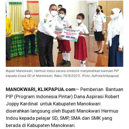
Bupati Manokwari, Hermus Indou secara simbolis menyerahkan bantuan PIP
kepada siswa SD di Manokwari, Rabu (15/9/2021). (Foto: Aufrida/klikpapua)
MANOKWARI, KLIKPAPUA.com
— Pemberian Bantuan
PIP (Program Indonesia Pintar) Dana Aspirasi Robert
Joppy Kardinal untuk Kabupaten Manokwari
diserahkan langsung oleh Bupati Manokwari Hermus
Indou kepada pelajar SD, SMP, SMA dan SMK yang
berada di Kabupaten Manokwari.