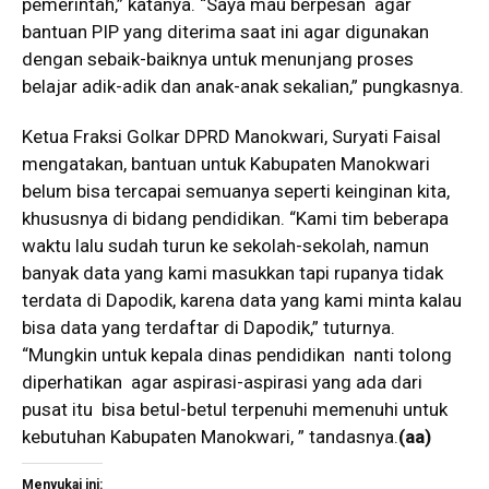
pemerintah,” katanya. “Saya mau berpesan agar
bantuan PIP yang diterima saat ini agar digunakan
dengan sebaik-baiknya untuk menunjang proses
belajar adik-adik dan anak-anak sekalian,” pungkasnya.
Ketua Fraksi Golkar DPRD Manokwari, Suryati Faisal
mengatakan, bantuan untuk Kabupaten Manokwari
belum bisa tercapai semuanya seperti keinginan kita,
khususnya di bidang pendidikan. “Kami tim beberapa
waktu lalu sudah turun ke sekolah-sekolah, namun
banyak data yang kami masukkan tapi rupanya tidak
terdata di Dapodik, karena data yang kami minta kalau
bisa data yang terdaftar di Dapodik,” tuturnya.
“Mungkin untuk kepala dinas pendidikan nanti tolong
diperhatikan agar aspirasi-aspirasi yang ada dari
pusat itu bisa betul-betul terpenuhi memenuhi untuk
kebutuhan Kabupaten Manokwari, ” tandasnya.
(aa)
Menyukai ini: