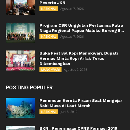
Peserta JKN
Agustus 7, 2026
NASIONAL
Program CSR Unggulan Pertamina Patra
Niaga Regional Papua Maluku Borong 5...
Agustus 7, 2026
NASIONAL
Buka Festival Kopi Manokwari, Bupati
Hermus Minta Kopi Arfak Terus
Dikembangkan
Agustus 7, 2026
MANOKWARI
POSTING POPULER
Penemuan Kereta Firaun Saat Mengejar
Nabi Musa di Laut Merah
Juni 3, 2019
NASIONAL
BKN : Penerimaan CPNS Formasi 2019