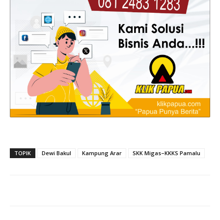
TOPIK
Dewi Bakul
Kampung Arar
SKK Migas–KKKS Pamalu