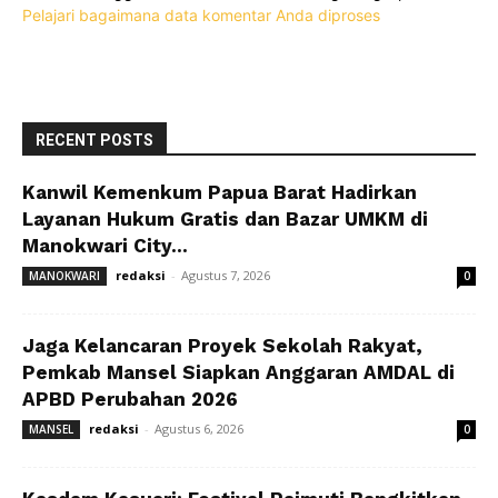
Pelajari bagaimana data komentar Anda diproses
RECENT POSTS
Kanwil Kemenkum Papua Barat Hadirkan
Layanan Hukum Gratis dan Bazar UMKM di
Manokwari City...
redaksi
-
Agustus 7, 2026
MANOKWARI
0
Jaga Kelancaran Proyek Sekolah Rakyat,
Pemkab Mansel Siapkan Anggaran AMDAL di
APBD Perubahan 2026
redaksi
-
Agustus 6, 2026
MANSEL
0