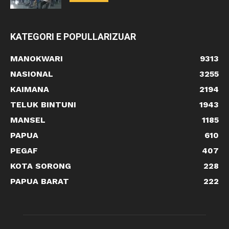
KATEGORI E POPULLARIZUAR
MANOKWARI
9313
NASIONAL
3255
KAIMANA
2194
TELUK BINTUNI
1943
MANSEL
1185
PAPUA
610
PEGAF
407
KOTA SORONG
228
PAPUA BARAT
222