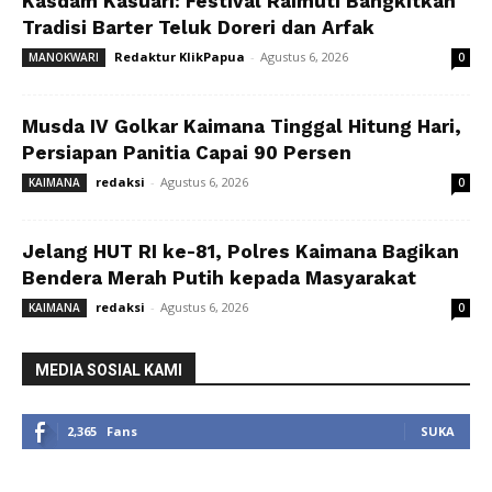
Kasdam Kasuari: Festival Raimuti Bangkitkan
Tradisi Barter Teluk Doreri dan Arfak
Redaktur KlikPapua
-
Agustus 6, 2026
MANOKWARI
0
Musda IV Golkar Kaimana Tinggal Hitung Hari,
Persiapan Panitia Capai 90 Persen
redaksi
-
Agustus 6, 2026
KAIMANA
0
Jelang HUT RI ke-81, Polres Kaimana Bagikan
Bendera Merah Putih kepada Masyarakat
redaksi
-
Agustus 6, 2026
KAIMANA
0
MEDIA SOSIAL KAMI
2,365
Fans
SUKA