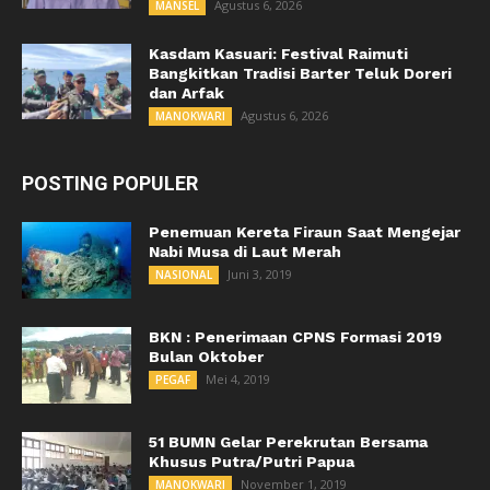
Agustus 6, 2026
MANSEL
Kasdam Kasuari: Festival Raimuti
Bangkitkan Tradisi Barter Teluk Doreri
dan Arfak
Agustus 6, 2026
MANOKWARI
POSTING POPULER
Penemuan Kereta Firaun Saat Mengejar
Nabi Musa di Laut Merah
Juni 3, 2019
NASIONAL
BKN : Penerimaan CPNS Formasi 2019
Bulan Oktober
Mei 4, 2019
PEGAF
51 BUMN Gelar Perekrutan Bersama
Khusus Putra/Putri Papua
November 1, 2019
MANOKWARI