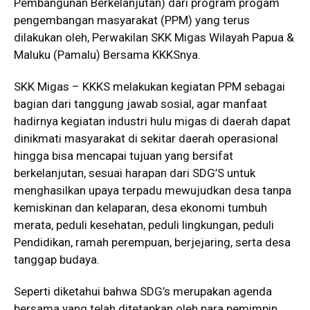
Pembangunan Berkelanjutan) dari program progam
pengembangan masyarakat (PPM) yang terus
dilakukan oleh, Perwakilan SKK Migas Wilayah Papua &
Maluku (Pamalu) Bersama KKKSnya.
SKK Migas – KKKS melakukan kegiatan PPM sebagai
bagian dari tanggung jawab sosial, agar manfaat
hadirnya kegiatan industri hulu migas di daerah dapat
dinikmati masyarakat di sekitar daerah operasional
hingga bisa mencapai tujuan yang bersifat
berkelanjutan, sesuai harapan dari SDG’S untuk
menghasilkan upaya terpadu mewujudkan desa tanpa
kemiskinan dan kelaparan, desa ekonomi tumbuh
merata, peduli kesehatan, peduli lingkungan, peduli
Pendidikan, ramah perempuan, berjejaring, serta desa
tanggap budaya.
Seperti diketahui bahwa SDG’s merupakan agenda
bersama yang telah ditetapkan oleh para pemimpin