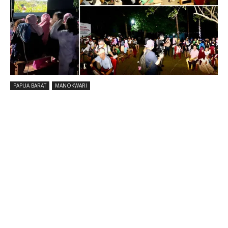
PAPUA BARAT
MANOKWARI