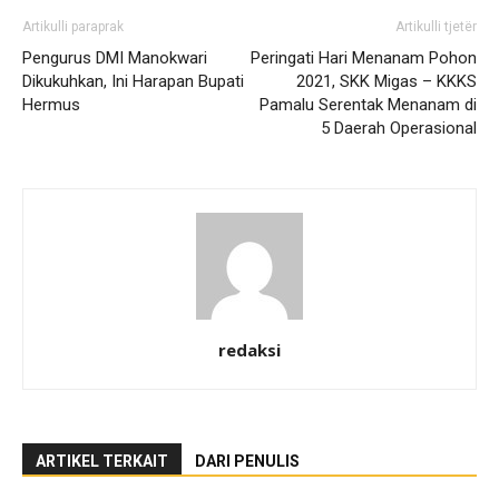
Artikulli paraprak
Artikulli tjetër
Pengurus DMI Manokwari
Peringati Hari Menanam Pohon
Dikukuhkan, Ini Harapan Bupati
2021, SKK Migas – KKKS
Hermus
Pamalu Serentak Menanam di
5 Daerah Operasional
redaksi
ARTIKEL TERKAIT
DARI PENULIS