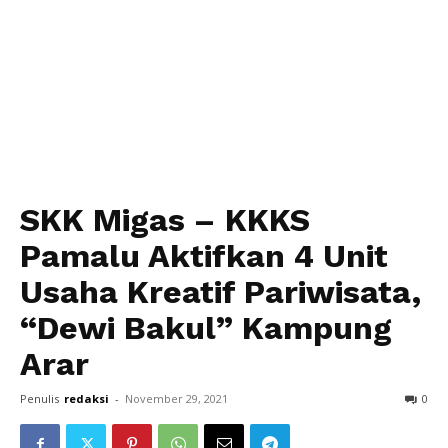
SKK Migas – KKKS
Pamalu Aktifkan 4 Unit
Usaha Kreatif Pariwisata,
“Dewi Bakul” Kampung
Arar
Penulis
redaksi
-
November 29, 2021
0