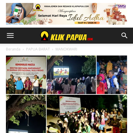
Beranda
PAPUA BARAT
MANOKWARI