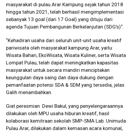
masyarakat di pulau Arar Kampung sejak tahun 2018
hingga tahun 2021, telah berhasil mengimplementasi
sebanyak 13 goal (dari 17 Goal) yang dituju dari
agenda Tujuan Pembangunan Berkelanjutan (SDG’s)“.
“Kehadiran usaha dari seluruh unit-unit usaha kreatif
pariwisata oleh masyarakat kampung Arar, yaitu:
Wisata Bahari, EkoWisata, Wisata Kuliner, serta Wisata
Lompat Pulau, telah dapat meningkatkan kapasitas
masyarakat untuk secara mandiri menciptakan
keunggulan daya saing dan daya dukung dengan
pemanfaatan potensi SDA & SDM yang tersedia, jelas
Galih menambahkan.
Giat peresmian Dewi Bakul, yang penyelengaraannya
dilakukan oleh MPU usaha hiburan kreatif, hasil
kolaborasi kemitraan sekolah SMP-SMA Lab. Unimuda
Pulau Arar, dilakukan dalam kemasan acara komunal,