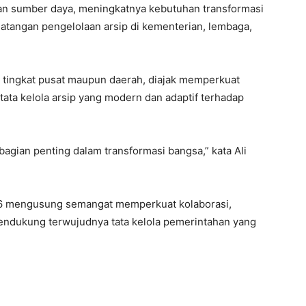
asan sumber daya, meningkatnya kebutuhan transformasi
matangan pengelolaan arsip di kementerian, lembaga,
 di tingkat pusat maupun daerah, diajak memperkuat
tata kelola arsip yang modern dan adaptif terhadap
 bagian penting dalam transformasi bangsa,” kata Ali
26 mengusung semangat memperkuat kolaborasi,
mendukung terwujudnya tata kelola pemerintahan yang
)