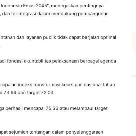
Indonesia Emas 2045”, menegaskan pentingnya
ya, dan terintegrasi dalam mendukung pembangunan
ntahan dan layanan publik tidak dapat berjalan optimal
.
adi fondasi akuntabilitas pelaksanaan berbagai agenda
capaian indeks transformasi kearsipan nasional tahun
 73,64 dari target 72,03.
juga berhasil mencapai 75,33 atau melampaui target
apat sejumlah tantangan dalam penyelenggaraan