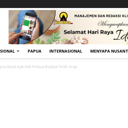
SIONAL
PAPUA
INTERNASIONAL
MENYAPA NUSAN
pua Barat Ajak ASN Perkuat Budaya Tertib Arsip