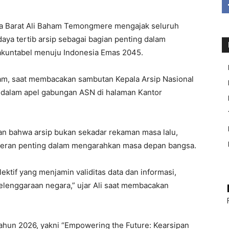
Barat Ali Baham Temongmere mengajak seluruh
aya tertib arsip sebagai bagian penting dalam
akuntabel menuju Indonesia Emas 2045.
ham, saat membacakan sambutan Kepala Arsip Nasional
, dalam apel gabungan ASN di halaman Kantor
 bahwa arsip bukan sekadar rekaman masa lalu,
rperan penting dalam mengarahkan masa depan bangsa.
ktif yang menjamin validitas data dan informasi,
nyelenggaraan negara,” ujar Ali saat membacakan
tahun 2026, yakni “Empowering the Future: Kearsipan