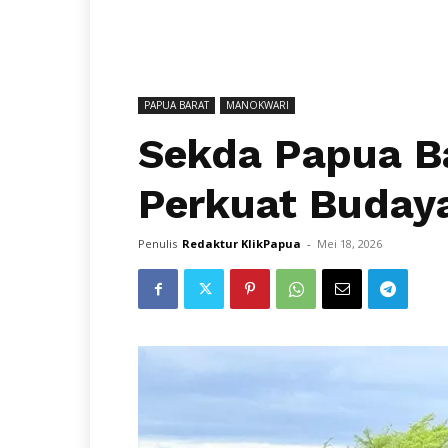
PAPUA BARAT
MANOKWARI
Sekda Papua B
Perkuat Budaya
Penulis
Redaktur KlikPapua
-
Mei 18, 2026