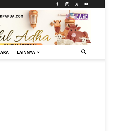
TARA
LAINNYA