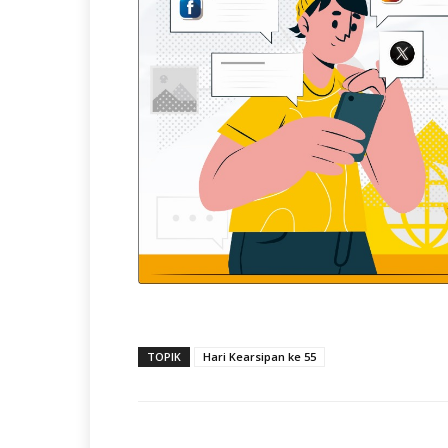
TOPIK
Hari Kearsipan ke 55