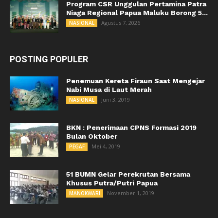
Program CSR Unggulan Pertamina Patra
Niaga Regional Papua Maluku Borong 5...
Agustus 7, 2026
NASIONAL
POSTING POPULER
Penemuan Kereta Firaun Saat Mengejar
Nabi Musa di Laut Merah
Juni 3, 2019
NASIONAL
BKN : Penerimaan CPNS Formasi 2019
Bulan Oktober
Mei 4, 2019
PEGAF
51 BUMN Gelar Perekrutan Bersama
Khusus Putra/Putri Papua
November 1, 2019
MANOKWARI