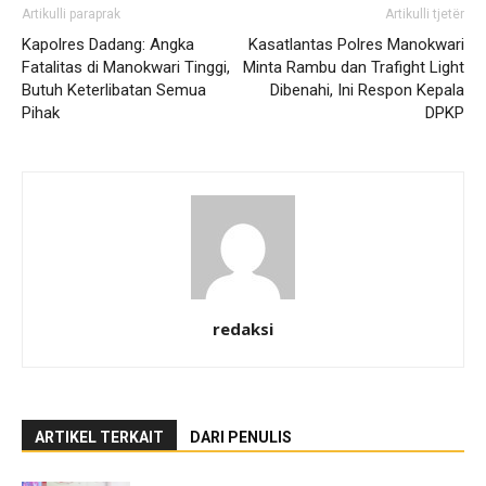
Artikulli paraprak
Artikulli tjetër
Kapolres Dadang: Angka
Kasatlantas Polres Manokwari
Fatalitas di Manokwari Tinggi,
Minta Rambu dan Trafight Light
Butuh Keterlibatan Semua
Dibenahi, Ini Respon Kepala
Pihak
DPKP
redaksi
ARTIKEL TERKAIT
DARI PENULIS