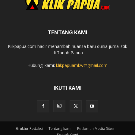
TENTANG KAMI
Klikpapua.com hadir menambah nuansa baru dunia jurnalistik
di Tanah Papua
Hubungi kami:
klikpapuamkw@gmail.com
IKUTI KAMI
Struktur Redaksi
Tentang kami
Pedoman Media Siber
Kontak Kami