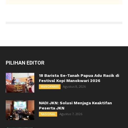
PILIHAN EDITOR
18 Barista Se-Tanah Papua Adu Racik di
Festival Kopi Manokwari 2026
Agustus 8, 2026
MANOKWARI
NADI JKN: Solusi Menjaga Keaktifan
Peserta JKN
Agustus 7, 2026
NASIONAL