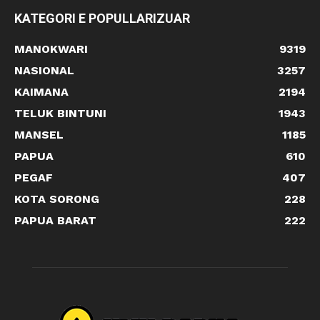
KATEGORI E POPULLARIZUAR
MANOKWARI
9319
NASIONAL
3257
KAIMANA
2194
TELUK BINTUNI
1943
MANSEL
1185
PAPUA
610
PEGAF
407
KOTA SORONG
228
PAPUA BARAT
222