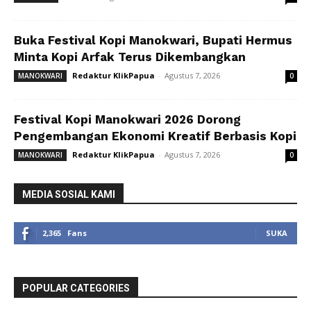
Buka Festival Kopi Manokwari, Bupati Hermus
Minta Kopi Arfak Terus Dikembangkan
Redaktur KlikPapua
-
Agustus 7, 2026
MANOKWARI
0
Festival Kopi Manokwari 2026 Dorong
Pengembangan Ekonomi Kreatif Berbasis Kopi
Redaktur KlikPapua
-
Agustus 7, 2026
MANOKWARI
0
MEDIA SOSIAL KAMI
2,365
Fans
SUKA
POPULAR CATEGORIES