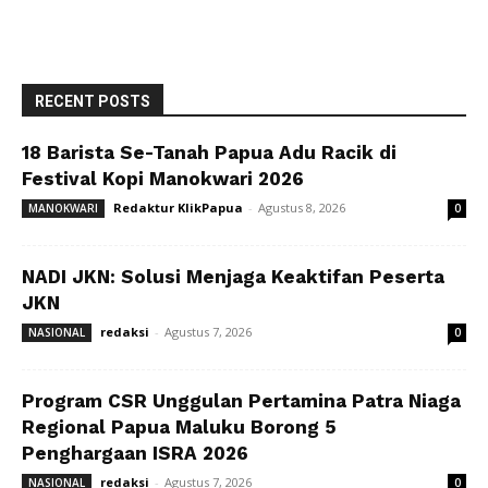
RECENT POSTS
18 Barista Se-Tanah Papua Adu Racik di
Festival Kopi Manokwari 2026
Redaktur KlikPapua
-
Agustus 8, 2026
MANOKWARI
0
NADI JKN: Solusi Menjaga Keaktifan Peserta
JKN
redaksi
-
Agustus 7, 2026
NASIONAL
0
Program CSR Unggulan Pertamina Patra Niaga
Regional Papua Maluku Borong 5
Penghargaan ISRA 2026
redaksi
-
Agustus 7, 2026
NASIONAL
0