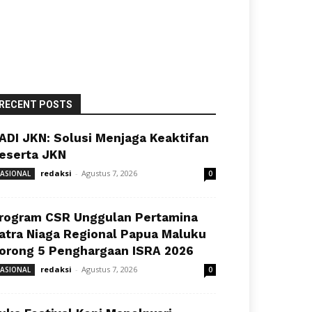
RECENT POSTS
ADI JKN: Solusi Menjaga Keaktifan
eserta JKN
redaksi
-
Agustus 7, 2026
ASIONAL
0
rogram CSR Unggulan Pertamina
atra Niaga Regional Papua Maluku
orong 5 Penghargaan ISRA 2026
redaksi
-
Agustus 7, 2026
ASIONAL
0