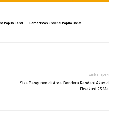
tda Papua Barat
Pemerintah Provinsi Papua Barat
Artikulli tjetër
Sisa Bangunan di Areal Bandara Rendani Akan di
Eksekusi 25 Mei