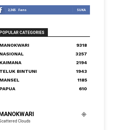
2,365
Fans
SUKA
POPULAR CATEGORIES
MANOKWARI
9318
NASIONAL
3257
KAIMANA
2194
TELUK BINTUNI
1943
MANSEL
1185
PAPUA
610
MANOKWARI
Scattered Clouds