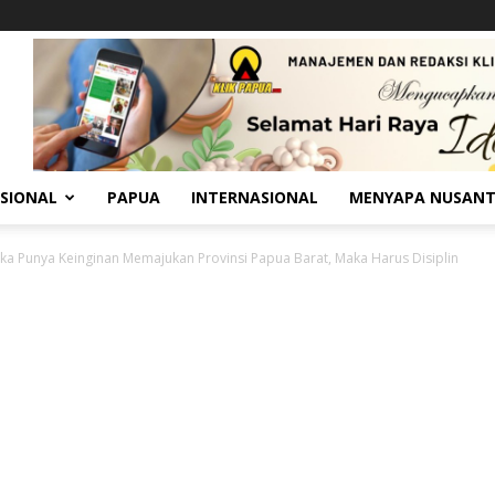
SIONAL
PAPUA
INTERNASIONAL
MENYAPA NUSAN
Jika Punya Keinginan Memajukan Provinsi Papua Barat, Maka Harus Disiplin