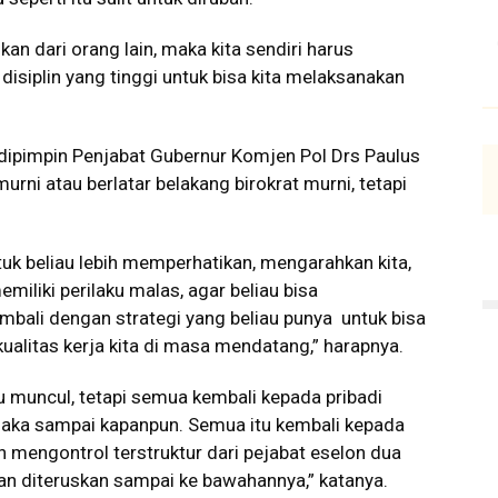
 bukan dari orang lain, maka kita sendiri harus
isiplin yang tinggi untuk bisa kita melaksanakan
 dipimpin Penjabat Gubernur Komjen Pol Drs Paulus
ni atau berlatar belakang birokrat murni, tetapi
uk beliau lebih memperhatikan, mengarahkan kita,
miliki perilaku malas, agar beliau bisa
mbali dengan strategi yang beliau punya untuk bisa
kualitas kerja kita di masa mendatang,” harapnya.
ru muncul, tetapi semua kembali kepada pribadi
maka sampai kapanpun. Semua itu kembali kepada
n mengontrol terstruktur dari pejabat eselon dua
n diteruskan sampai ke bawahannya,” katanya.