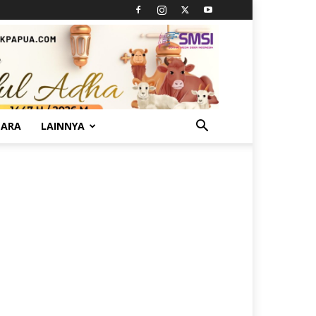
TARA
LAINNYA