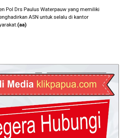
en Pol Drs Paulus Waterpauw yang memiliki
nghadirkan ASN untuk selalu di kantor
arakat.
(aa)