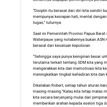
“Disiplin itu berasal dari diri kita sendiri
mempunyai kesiapan hati, mental dengan d
tugas,” tuturnya.
Saat ini Pemerintah Provinsi Papua Barat
Waterpauw yang notabennya bukan ASN mur
berasal dari kesatuan kepolisian.
“Sehingga saya punya keinginan besar unt
terutama terkait tentang SDM kita yang me
mengerakkan kita dan memotivasi kita ke
meningkatkan tingkat kehadiran kita dan 
Dikatakan Robert, setiap tahun aturan ba
masing-masing.”Kalau kita tetap malas 
kita secara berjenjang mulai dari pimpina
memberikan arahan kepada eselon tiga da