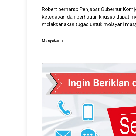
Robert berharap Penjabat Gubernur Komj
ketegasan dan perhatian khusus dapat me
melaksanakan tugas untuk melayani masy
Menyukai ini: