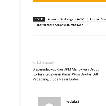
TOPIK
Aparatur Sipil Negara (ASN)
Asisten I Se
Robert Richard Adrianus Rumbekwan
Artikulli paraprak
Disperindagkop dan UKM Manokwari Sebut
Korban Kebakaran Pasar Wosi Sekitar 568
Pedagang, 6 Los Pasar Ludes
redaksi