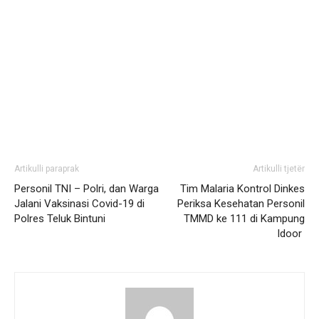
Artikulli paraprak
Artikulli tjetër
Personil TNI – Polri, dan Warga
Tim Malaria Kontrol Dinkes
Jalani Vaksinasi Covid-19 di
Periksa Kesehatan Personil
Polres Teluk Bintuni
TMMD ke 111 di Kampung
Idoor