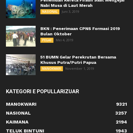
Nabi Musa di Laut Merah
Juni 3, 2019
NASIONAL
BKN : Penerimaan CPNS Formasi 2019
Bulan Oktober
Mei 4, 2019
PEGAF
51 BUMN Gelar Perekrutan Bersama
Khusus Putra/Putri Papua
November 1, 2019
MANOKWARI
KATEGORI E POPULLARIZUAR
MANOKWARI
9321
NASIONAL
3257
KAIMANA
2194
TELUK BINTUNI
1943