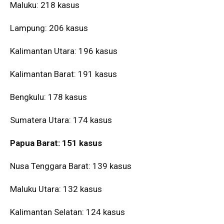
Maluku: 218 kasus
Lampung: 206 kasus
Kalimantan Utara: 196 kasus
Kalimantan Barat: 191 kasus
Bengkulu: 178 kasus
Sumatera Utara: 174 kasus
Papua Barat: 151 kasus
Nusa Tenggara Barat: 139 kasus
Maluku Utara: 132 kasus
Kalimantan Selatan: 124 kasus