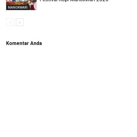
MANOKWARI
Komentar Anda