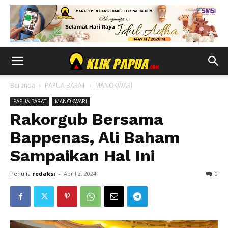
Beranda
PAPUA BARAT
MANOKWARI
PAPUA BARAT
MANOKWARI
Rakorgub Bersama
Bappenas, Ali Baham
Sampaikan Hal Ini
Penulis
redaksi
-
April 2, 2024
0