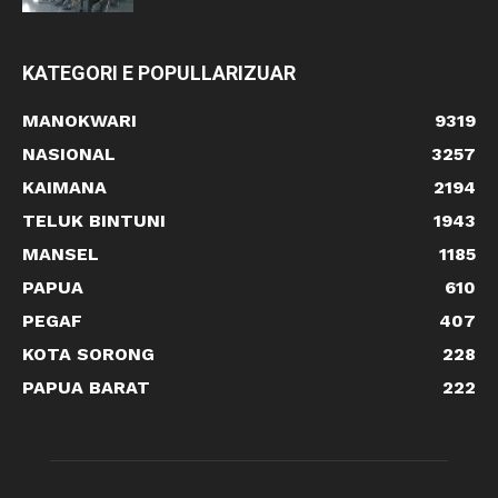
KATEGORI E POPULLARIZUAR
MANOKWARI
9319
NASIONAL
3257
KAIMANA
2194
TELUK BINTUNI
1943
MANSEL
1185
PAPUA
610
PEGAF
407
KOTA SORONG
228
PAPUA BARAT
222