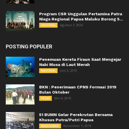
Program CSR Unggulan Pertamina Patra
Niaga Regional Papua Maluku Borong 5...
Agustus 7, 2026
NASIONAL
POSTING POPULER
Penemuan Kereta Firaun Saat Mengejar
Nabi Musa di Laut Merah
Juni 3, 2019
NASIONAL
BKN : Penerimaan CPNS Formasi 2019
Bulan Oktober
Mei 4, 2019
PEGAF
51 BUMN Gelar Perekrutan Bersama
Khusus Putra/Putri Papua
November 1, 2019
MANOKWARI