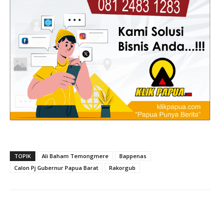
TOPIK
Ali Baham Temongmere
Bappenas
Calon Pj Gubernur Papua Barat
Rakorgub