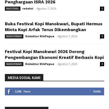
Penghargaan ISRA 2026
redaksi
-
Agustus 7, 2026
NASIONAL
0
Buka Festival Kopi Manokwari, Bupati Hermus
Minta Kopi Arfak Terus Dikembangkan
Redaktur KlikPapua
-
Agustus 7, 2026
MANOKWARI
0
Festival Kopi Manokwari 2026 Dorong
Pengembangan Ekonomi Kreatif Berbasis Kopi
Redaktur KlikPapua
-
Agustus 7, 2026
MANOKWARI
0
MEDIA SOSIAL KAMI
2,365
Fans
SUKA