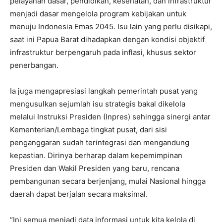
pelayanan dasar, pendidikan, kesehatan, dan infrastruktur
menjadi dasar mengelola program kebijakan untuk
menuju Indonesia Emas 2045. Isu lain yang perlu disikapi,
saat ini Papua Barat dihadapkan dengan kondisi objektif
infrastruktur berpengaruh pada inflasi, khusus sektor
penerbangan.
Ia juga mengapresiasi langkah pemerintah pusat yang
mengusulkan sejumlah isu strategis bakal dikelola
melalui Instruksi Presiden (Inpres) sehingga sinergi antar
Kementerian/Lembaga tingkat pusat, dari sisi
penganggaran sudah terintegrasi dan mengandung
kepastian. Dirinya berharap dalam kepemimpinan
Presiden dan Wakil Presiden yang baru, rencana
pembangunan secara berjenjang, mulai Nasional hingga
daerah dapat berjalan secara maksimal.
“Ini semua menjadi data informasi untuk kita kelola di