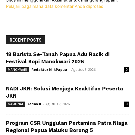
Pelajari bagaimana data komentar Anda diproses
RECENT POSTS
18 Barista Se-Tanah Papua Adu Racik di
Festival Kopi Manokwari 2026
Redaktur KlikPapua
-
Agustus 8, 2026
MANOKWARI
0
NADI JKN: Solusi Menjaga Keaktifan Peserta
JKN
redaksi
-
Agustus 7, 2026
NASIONAL
0
Program CSR Unggulan Pertamina Patra Niaga
Regional Papua Maluku Borong 5