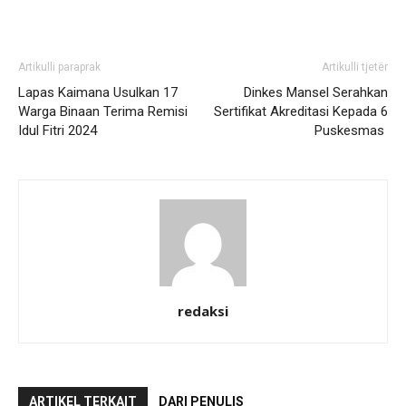
Artikulli paraprak
Artikulli tjetër
Lapas Kaimana Usulkan 17
Dinkes Mansel Serahkan
Warga Binaan Terima Remisi
Sertifikat Akreditasi Kepada 6
Idul Fitri 2024
Puskesmas
redaksi
ARTIKEL TERKAIT
DARI PENULIS