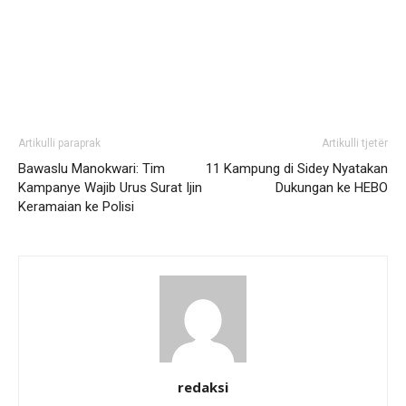
Artikulli paraprak
Artikulli tjetër
Bawaslu Manokwari: Tim
11 Kampung di Sidey Nyatakan
Kampanye Wajib Urus Surat Ijin
Dukungan ke HEBO
Keramaian ke Polisi
redaksi