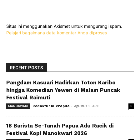
Situs ini menggunakan Akismet untuk mengurangi spam.
Pelajari bagaimana data komentar Anda diproses
RECENT POSTS
Pangdam Kasuari Hadirkan Toton Karibo
hingga Komedian Yewen di Malam Puncak
Festival Raimuti
Redaktur KlikPapua
-
Agustus 8, 2026
MANOKWARI
0
18 Barista Se-Tanah Papua Adu Racik di
Festival Kopi Manokwari 2026