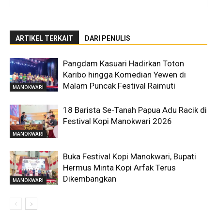
ARTIKEL TERKAIT
DARI PENULIS
Pangdam Kasuari Hadirkan Toton
Karibo hingga Komedian Yewen di
Malam Puncak Festival Raimuti
MANOKWARI
18 Barista Se-Tanah Papua Adu Racik di
Festival Kopi Manokwari 2026
MANOKWARI
Buka Festival Kopi Manokwari, Bupati
Hermus Minta Kopi Arfak Terus
Dikembangkan
MANOKWARI