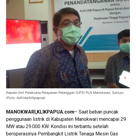
Kepala Unit Pelaksana Pelayanan Pelanggan (UP3) PLN Manokwari, Sulisyo.
(Foto: Aufrida/klikpapua)
MANOKWARI,KLIKPAPUA.com
– Saat beban puncak
penggunaan listrik di Kabupaten Manokwari mencapai 29
MW atau 29.000 KW. Kondisi ini terbantu setelah
beroperasinya Pembangkit Listrik Tenaga Mesin Gas