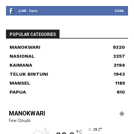
2,365
Fans
SUKA
POPULAR CATEGORIES
MANOKWARI
9320
NASIONAL
3257
KAIMANA
2194
TELUK BINTUNI
1943
MANSEL
1185
PAPUA
610
MANOKWARI
Few Clouds
°
28.2
°
C