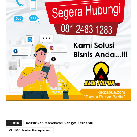
TOPIK
Kelistrikan Manokwari Sangat Terbantu
PLTMG Andai Beroperasi