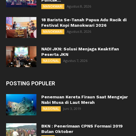
Puncak...
Agustus 8, 2026
MANOKWARI
18 Barista Se-Tanah Papua Adu Racik di
Festival Kopi Manokwari 2026
Agustus 8, 2026
MANOKWARI
NADI JKN: Solusi Menjaga Keaktifan
Peserta JKN
Agustus 7, 2026
NASIONAL
POSTING POPULER
Penemuan Kereta Firaun Saat Mengejar
Nabi Musa di Laut Merah
Juni 3, 2019
NASIONAL
BKN : Penerimaan CPNS Formasi 2019
Bulan Oktober