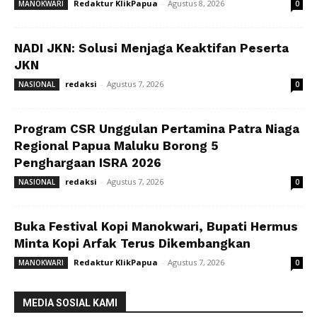
Redaktur KlikPapua
-
Agustus 8, 2026
MANOKWARI
0
NADI JKN: Solusi Menjaga Keaktifan Peserta
JKN
redaksi
-
Agustus 7, 2026
NASIONAL
0
Program CSR Unggulan Pertamina Patra Niaga
Regional Papua Maluku Borong 5
Penghargaan ISRA 2026
redaksi
-
Agustus 7, 2026
NASIONAL
0
Buka Festival Kopi Manokwari, Bupati Hermus
Minta Kopi Arfak Terus Dikembangkan
Redaktur KlikPapua
-
Agustus 7, 2026
MANOKWARI
0
MEDIA SOSIAL KAMI