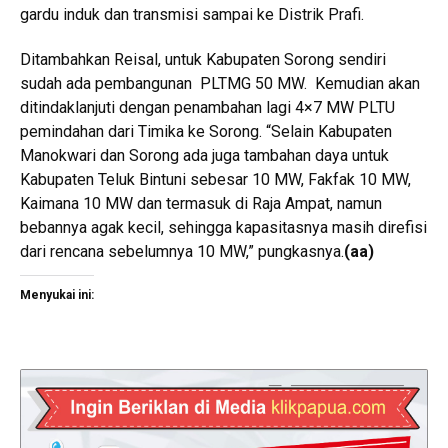
gardu induk dan transmisi sampai ke Distrik Prafi.
Ditambahkan Reisal, untuk Kabupaten Sorong sendiri
sudah ada pembangunan PLTMG 50 MW. Kemudian akan
ditindaklanjuti dengan penambahan lagi 4×7 MW PLTU
pemindahan dari Timika ke Sorong. “Selain Kabupaten
Manokwari dan Sorong ada juga tambahan daya untuk
Kabupaten Teluk Bintuni sebesar 10 MW, Fakfak 10 MW,
Kaimana 10 MW dan termasuk di Raja Ampat, namun
bebannya agak kecil, sehingga kapasitasnya masih direfisi
dari rencana sebelumnya 10 MW,” pungkasnya.
(aa)
Menyukai ini: