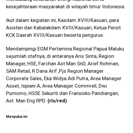
kesejahteraan masyarakat di wilayah timur Indonesia.
Ikut dalam kegiatan ini, Kasdam XVIII/Kasuari, para
Asisten dan Kabalakdam XVIII/Kasuari, Ketua Persit
KCK Daerah XVIII/Kasuari beserta pengurus.
Mendampingi EGM Pertamina Regional Papua Maluku
sejumlah stafnya, di antaranya Aris Sinta, Region
Manager, HSE, Farchan Ast Man SnD, Arief Rohman,
SAM Retail, R Dana Arif ,Pjs Region Manager
Corporate Sales, Eka Widya Adi Putra, Area Manager
Asset, Ispiani A, Area Manager Commrell, Dwi
Purnomo, HSSE Sekuriti dan Fransisko Pandiangan,
Ast. Man Eng RPD.
(rls/red)
Menyukai ini: