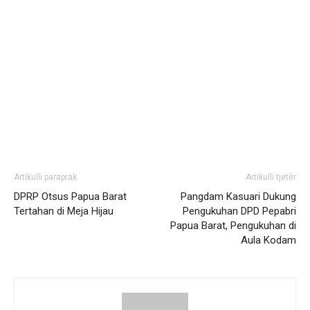
Artikulli paraprak
Artikulli tjetër
DPRP Otsus Papua Barat
Pangdam Kasuari Dukung
Tertahan di Meja Hijau
Pengukuhan DPD Pepabri
Papua Barat, Pengukuhan di
Aula Kodam