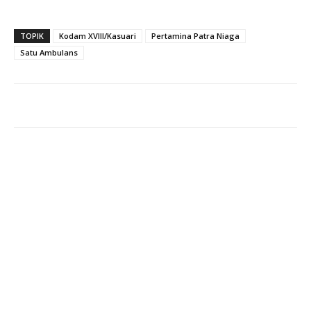
TOPIK
Kodam XVIII/Kasuari
Pertamina Patra Niaga
Satu Ambulans