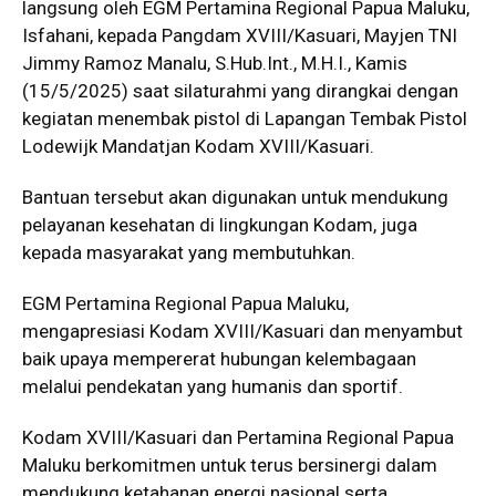
langsung oleh EGM Pertamina Regional Papua Maluku,
Isfahani, kepada Pangdam XVIII/Kasuari, Mayjen TNI
Jimmy Ramoz Manalu,
S.Hub.Int
., M.H.I., Kamis
(15/5/2025) saat silaturahmi yang dirangkai dengan
kegiatan menembak pistol di Lapangan Tembak Pistol
Lodewijk Mandatjan Kodam XVIII/Kasuari.
Bantuan tersebut akan digunakan untuk mendukung
pelayanan kesehatan di lingkungan Kodam, juga
kepada masyarakat yang membutuhkan.
EGM Pertamina Regional Papua Maluku,
mengapresiasi Kodam XVIII/Kasuari dan menyambut
baik upaya mempererat hubungan kelembagaan
melalui pendekatan yang humanis dan sportif.
Kodam XVIII/Kasuari dan Pertamina Regional Papua
Maluku berkomitmen untuk terus bersinergi dalam
mendukung ketahanan energi nasional serta