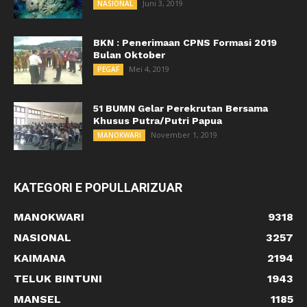
Juni 3, 2019
NASIONAL
BKN : Penerimaan CPNS Formasi 2019
Bulan Oktober
Mei 4, 2019
PEGAF
51 BUMN Gelar Perekrutan Bersama
Khusus Putra/Putri Papua
November 1, 2019
MANOKWARI
KATEGORI E POPULLARIZUAR
MANOKWARI
9318
NASIONAL
3257
KAIMANA
2194
TELUK BINTUNI
1943
MANSEL
1185