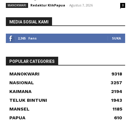
Redaktur KlikPapua
-
Agustus 7, 2026
MANOKWARI
0
MEDIA SOSIAL KAMI
2,365
Fans
SUKA
POPULAR CATEGORIES
MANOKWARI
9318
NASIONAL
3257
KAIMANA
2194
TELUK BINTUNI
1943
MANSEL
1185
PAPUA
610