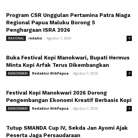
Program CSR Unggulan Pertamina Patra Niaga
Regional Papua Maluku Borong 5
Penghargaan ISRA 2026
redaksi
-
Agustus 7, 2026
NASIONAL
0
Buka Festival Kopi Manokwari, Bupati Hermus
Minta Kopi Arfak Terus Dikembangkan
Redaktur KlikPapua
-
Agustus 7, 2026
MANOKWARI
0
Festival Kopi Manokwari 2026 Dorong
Pengembangan Ekonomi Kreatif Berbasis Kopi
Redaktur KlikPapua
-
Agustus 7, 2026
MANOKWARI
0
Tutup SMANDA Cup IV, Sekda Jan Ayomi Ajak
Peserta Jaga Persaudaraan