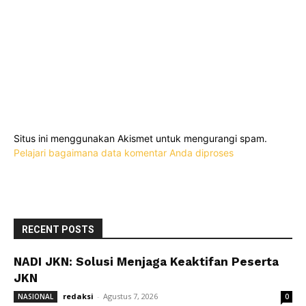
Situs ini menggunakan Akismet untuk mengurangi spam.
Pelajari bagaimana data komentar Anda diproses
RECENT POSTS
NADI JKN: Solusi Menjaga Keaktifan Peserta
JKN
redaksi
-
Agustus 7, 2026
NASIONAL
0