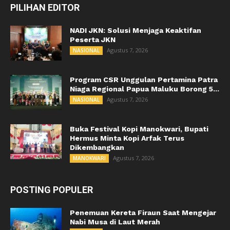
PILIHAN EDITOR
NADI JKN: Solusi Menjaga Keaktifan
Peserta JKN
Agustus 7, 2026
NASIONAL
Program CSR Unggulan Pertamina Patra
Niaga Regional Papua Maluku Borong 5...
Agustus 7, 2026
NASIONAL
Buka Festival Kopi Manokwari, Bupati
Hermus Minta Kopi Arfak Terus
Dikembangkan
Agustus 7, 2026
MANOKWARI
POSTING POPULER
Penemuan Kereta Firaun Saat Mengejar
Nabi Musa di Laut Merah