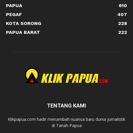
PAPUA
610
PEGAF
407
KOTA SORONG
228
PAPUA BARAT
222
TENTANG KAMI
Klikpapua.com hadir menambah nuansa baru dunia jurnalistik
di Tanah Papua