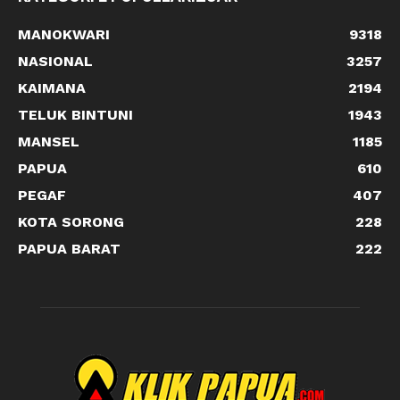
MANOKWARI
9318
NASIONAL
3257
KAIMANA
2194
TELUK BINTUNI
1943
MANSEL
1185
PAPUA
610
PEGAF
407
KOTA SORONG
228
PAPUA BARAT
222