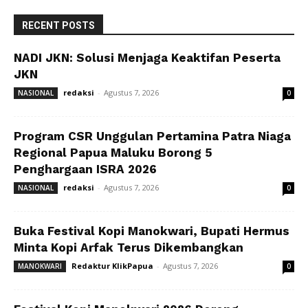
RECENT POSTS
NADI JKN: Solusi Menjaga Keaktifan Peserta
JKN
redaksi
-
Agustus 7, 2026
NASIONAL
0
Program CSR Unggulan Pertamina Patra Niaga
Regional Papua Maluku Borong 5
Penghargaan ISRA 2026
redaksi
-
Agustus 7, 2026
NASIONAL
0
Buka Festival Kopi Manokwari, Bupati Hermus
Minta Kopi Arfak Terus Dikembangkan
Redaktur KlikPapua
-
Agustus 7, 2026
MANOKWARI
0