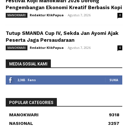
Festival Kopi Manokwari 2026 Dorong
Pengembangan Ekonomi Kreatif Berbasis Kopi
Redaktur KlikPapua
-
Agustus 7, 2026
MANOKWARI
0
Tutup SMANDA Cup IV, Sekda Jan Ayomi Ajak
Peserta Jaga Persaudaraan
Redaktur KlikPapua
-
Agustus 7, 2026
MANOKWARI
0
MEDIA SOSIAL KAMI
2,365
Fans
SUKA
POPULAR CATEGORIES
MANOKWARI
9318
NASIONAL
3257