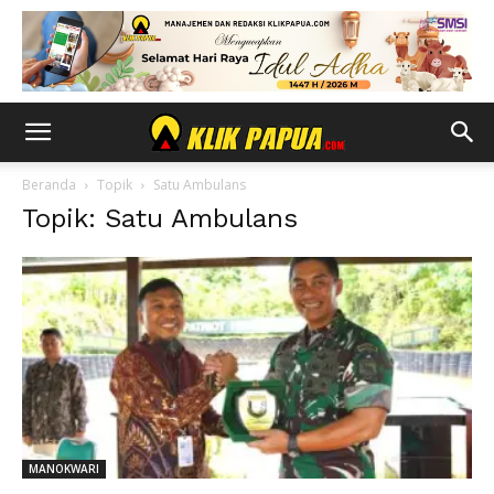
Beranda
Topik
Satu Ambulans
Topik: Satu Ambulans
MANOKWARI