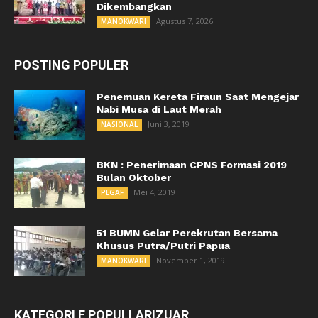
Dikembangkan
Agustus 7, 2026
MANOKWARI
POSTING POPULER
Penemuan Kereta Firaun Saat Mengejar
Nabi Musa di Laut Merah
Juni 3, 2019
NASIONAL
BKN : Penerimaan CPNS Formasi 2019
Bulan Oktober
Mei 4, 2019
PEGAF
51 BUMN Gelar Perekrutan Bersama
Khusus Putra/Putri Papua
November 1, 2019
MANOKWARI
KATEGORI E POPULLARIZUAR