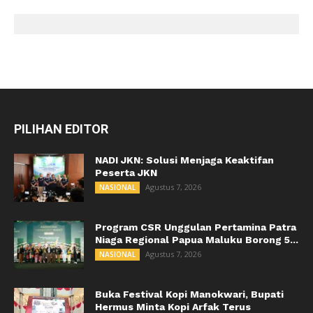
PILIHAN EDITOR
NADI JKN: Solusi Menjaga Keaktifan
Peserta JKN
Agustus 7, 2026
NASIONAL
Program CSR Unggulan Pertamina Patra
Niaga Regional Papua Maluku Borong 5...
Agustus 7, 2026
NASIONAL
Buka Festival Kopi Manokwari, Bupati
Hermus Minta Kopi Arfak Terus