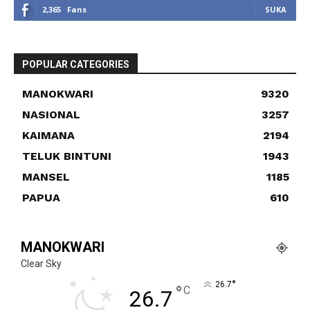
2,365
Fans
SUKA
POPULAR CATEGORIES
MANOKWARI
9320
NASIONAL
3257
KAIMANA
2194
TELUK BINTUNI
1943
MANSEL
1185
PAPUA
610
MANOKWARI
Clear Sky
°
26.7
°
C
26.7