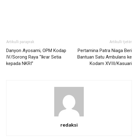
Artikulli paraprak
Artikulli tjetër
Danyon Ayosami, OPM Kodap
Pertamina Patra Niaga Beri
IV/Sorong Raya “Ikrar Setia
Bantuan Satu Ambulans ke
kepada NKRI”
Kodam XVIII/Kasuari
redaksi