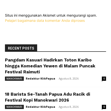
Situs ini menggunakan Akismet untuk mengurangi spam.
Pelajari bagaimana data komentar Anda diproses
RECENT POSTS
Pangdam Kasuari Hadirkan Toton Karibo
hingga Komedian Yewen di Malam Puncak
Festival Raimuti
Redaktur KlikPapua
-
Agustus 8, 2026
MANOKWARI
0
18 Barista Se-Tanah Papua Adu Racik di
Festival Kopi Manokwari 2026
Redaktur KlikPapua
-
Agustus 8, 2026
MANOKWARI
0