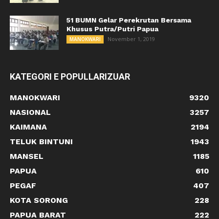
51 BUMN Gelar Perekrutan Bersama
Khusus Putra/Putri Papua
November 1, 2019
MANOKWARI
KATEGORI E POPULLARIZUAR
MANOKWARI
9320
NASIONAL
3257
KAIMANA
2194
TELUK BINTUNI
1943
MANSEL
1185
PAPUA
610
PEGAF
407
KOTA SORONG
228
PAPUA BARAT
222