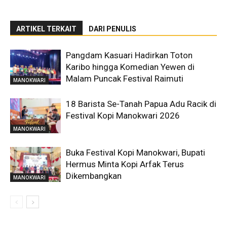
ARTIKEL TERKAIT
DARI PENULIS
Pangdam Kasuari Hadirkan Toton
Karibo hingga Komedian Yewen di
Malam Puncak Festival Raimuti
MANOKWARI
18 Barista Se-Tanah Papua Adu Racik di
Festival Kopi Manokwari 2026
MANOKWARI
Buka Festival Kopi Manokwari, Bupati
Hermus Minta Kopi Arfak Terus
Dikembangkan
MANOKWARI