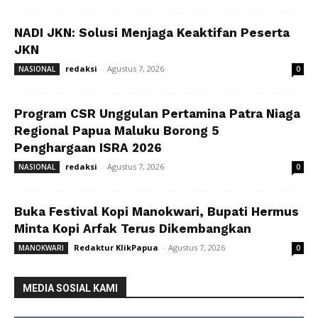
NADI JKN: Solusi Menjaga Keaktifan Peserta
JKN
redaksi
-
Agustus 7, 2026
NASIONAL
0
Program CSR Unggulan Pertamina Patra Niaga
Regional Papua Maluku Borong 5
Penghargaan ISRA 2026
redaksi
-
Agustus 7, 2026
NASIONAL
0
Buka Festival Kopi Manokwari, Bupati Hermus
Minta Kopi Arfak Terus Dikembangkan
Redaktur KlikPapua
-
Agustus 7, 2026
MANOKWARI
0
MEDIA SOSIAL KAMI