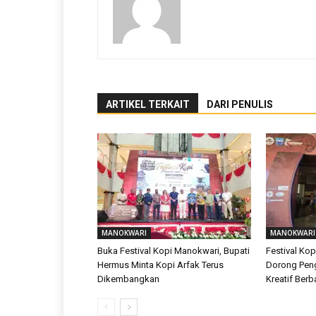
ARTIKEL TERKAIT
DARI PENULIS
MANOKWARI
MANOKWARI
Buka Festival Kopi Manokwari, Bupati
Festival Ko
Hermus Minta Kopi Arfak Terus
Dorong Pe
Dikembangkan
Kreatif Berb