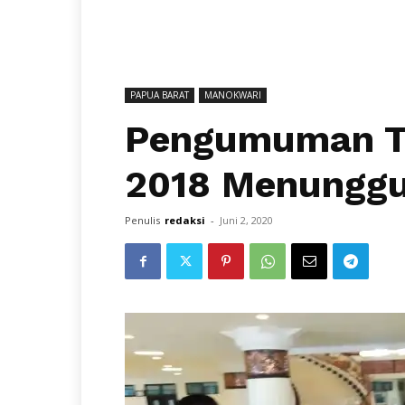
PAPUA BARAT
MANOKWARI
Pengumuman T
2018 Menunggu 
Penulis
redaksi
-
Juni 2, 2020