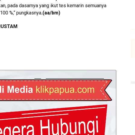
n, pada dasarnya yang ikut tes kemarin semuanya
 100 %,“ pungkasnya
.(aa/bm)
 BUSTAM