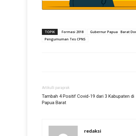
TOPIK
Formasi 2018
Gubernur Papua Barat D
Pengumuman Tes CPNS
Artikulli paraprak
Tambah 4 Positif Covid-19 dari 3 Kabupaten di
Papua Barat
redaksi