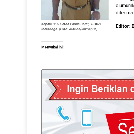
diumumka
diterima
Kepala BKD Setda Papua Barat, Yustus
Editor:
Meidodga. (Foto: Aufrida/klikpapua)
Menyukai ini: