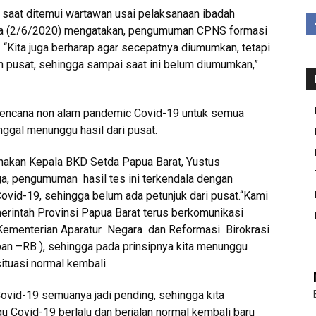
saat ditemui wartawan usai pelaksanaan ibadah
lasa (2/6/2020) mengatakan, pengumuman CPNS formasi
 “Kita juga berharap agar secepatnya diumumkan, tetapi
 pusat, sehingga sampai saat ini belum diumumkan,”
ncana non alam pandemic Covid-19 untuk semua
nggal menunggu hasil dari pusat.
akan Kepala BKD Setda Papua Barat, Yustus
, pengumuman hasil tes ini terkendala dengan
ovid-19, sehingga belum ada petunjuk dari pusat.“Kami
erintah Provinsi Papua Barat terus berkomunikasi
Kementerian Aparatur Negara dan Reformasi Birokrasi
n –RB ), sehingga pada prinsipnya kita menunggu
ituasi normal kembali.
ovid-19 semuanya jadi pending, sehingga kita
 Covid-19 berlalu dan berjalan normal kembali baru