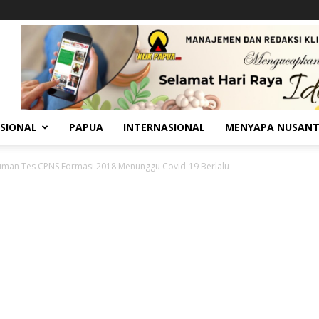
SIONAL
PAPUA
INTERNASIONAL
MENYAPA NUSAN
man Tes CPNS Formasi 2018 Menunggu Covid-19 Berlalu