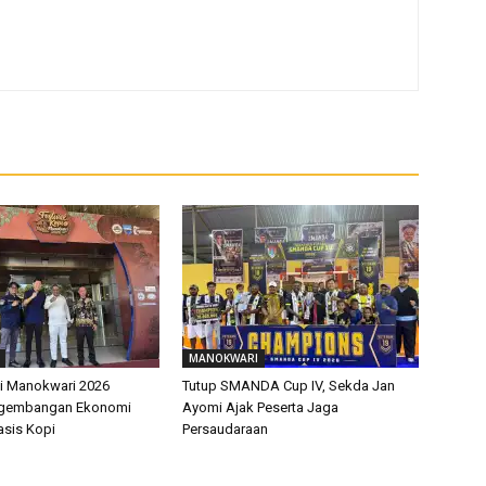
MANOKWARI
pi Manokwari 2026
Tutup SMANDA Cup IV, Sekda Jan
ngembangan Ekonomi
Ayomi Ajak Peserta Jaga
asis Kopi
Persaudaraan