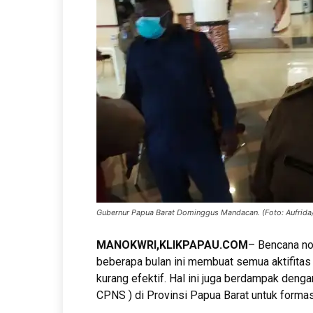
Gubernur Papua Barat Dominggus Mandacan. (Foto: Aufrida
MANOKWRI,KLIKPAPAU.COM
– Bencana no
beberapa bulan ini membuat semua aktifitas
kurang efektif. Hal ini juga berdampak den
CPNS ) di Provinsi Papua Barat untuk forma