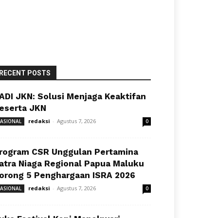
RECENT POSTS
ADI JKN: Solusi Menjaga Keaktifan
eserta JKN
redaksi
-
Agustus 7, 2026
ASIONAL
0
rogram CSR Unggulan Pertamina
atra Niaga Regional Papua Maluku
orong 5 Penghargaan ISRA 2026
redaksi
-
Agustus 7, 2026
ASIONAL
0