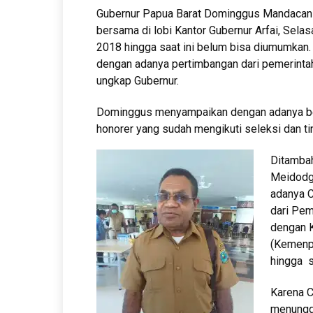
Gubernur Papua Barat Dominggus Mandacan 
bersama di lobi Kantor Gubernur Arfai, Se
2018 hingga saat ini belum bisa diumumkan.
dengan adanya pertimbangan dari pemerintah
ungkap Gubernur.
Dominggus menyampaikan dengan adanya be
honorer yang sudah mengikuti seleksi dan ti
Ditambah
Meidodga
adanya C
dari Pem
dengan 
(Kemenpa
hingga s
Karena C
menunggu