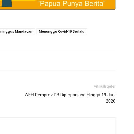
ominggus Mandacan
Menunggu Covid-19 Berlalu
Artikulli tjetër
WFH Pemprov PB Diperpanjang Hingga 19 Juni
2020