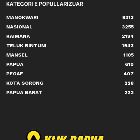
KATEGORI E POPULLARIZUAR
MANOKWARI
9313
NASIONAL
3255
KAIMANA
2194
TELUK BINTUNI
1943
MANSEL
1185
PAPUA
610
PEGAF
407
KOTA SORONG
228
PAPUA BARAT
222