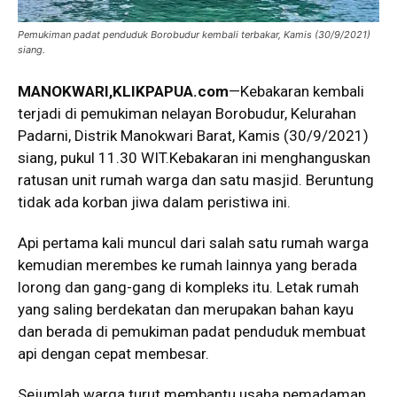
Pemukiman padat penduduk Borobudur kembali terbakar, Kamis (30/9/2021)
siang.
MANOKWARI,KLIKPAPUA.com
—Kebakaran kembali
terjadi di pemukiman nelayan Borobudur, Kelurahan
Padarni, Distrik Manokwari Barat, Kamis (30/9/2021)
siang, pukul 11.30 WIT.Kebakaran ini menghanguskan
ratusan unit rumah warga dan satu masjid. Beruntung
tidak ada korban jiwa dalam peristiwa ini.
Api pertama kali muncul dari salah satu rumah warga
kemudian merembes ke rumah lainnya yang berada
lorong dan gang-gang di kompleks itu. Letak rumah
yang saling berdekatan dan merupakan bahan kayu
dan berada di pemukiman padat penduduk membuat
api dengan cepat membesar.
Sejumlah warga turut membantu usaha pemadaman