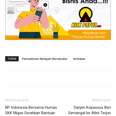
TOPIK
Pemukiman Nelayan Borobudur
terbakar
Artikulli paraprak
Artikulli tjetër
BP Indonesia Bersama Humas
Danjen Kopassus Beri
SKK Migas Serahkan Bantuan
Semangat ke Atlet Terjun