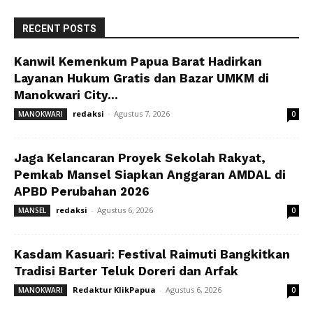
RECENT POSTS
Kanwil Kemenkum Papua Barat Hadirkan
Layanan Hukum Gratis dan Bazar UMKM di
Manokwari City...
redaksi
-
Agustus 7, 2026
MANOKWARI
0
Jaga Kelancaran Proyek Sekolah Rakyat,
Pemkab Mansel Siapkan Anggaran AMDAL di
APBD Perubahan 2026
redaksi
-
Agustus 6, 2026
MANSEL
0
Kasdam Kasuari: Festival Raimuti Bangkitkan
Tradisi Barter Teluk Doreri dan Arfak
Redaktur KlikPapua
-
Agustus 6, 2026
MANOKWARI
0