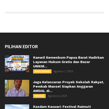
PILIHAN EDITOR
Kanwil Kemenkum Papua Barat Hadirkan
Layanan Hukum Gratis dan Bazar
UMKM...
Agustus 7, 2026
MANOKWARI
Jaga Kelancaran Proyek Sekolah Rakyat,
Pemkab Mansel Siapkan Anggaran
AMDAL di...
Agustus 6, 2026
MANSEL
Kasdam Kasuari: Festival Raimuti