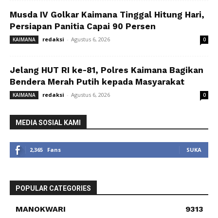
Musda IV Golkar Kaimana Tinggal Hitung Hari,
Persiapan Panitia Capai 90 Persen
redaksi
-
Agustus 6, 2026
KAIMANA
0
Jelang HUT RI ke-81, Polres Kaimana Bagikan
Bendera Merah Putih kepada Masyarakat
redaksi
-
Agustus 6, 2026
KAIMANA
0
MEDIA SOSIAL KAMI
2,365
Fans
SUKA
POPULAR CATEGORIES
MANOKWARI
9313