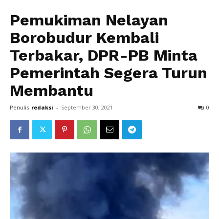
Pemukiman Nelayan
Borobudur Kembali
Terbakar, DPR-PB Minta
Pemerintah Segera Turun
Membantu
Penulis
redaksi
-
September 30, 2021
0