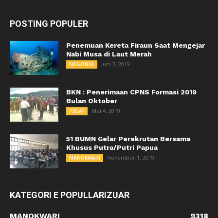
POSTING POPULER
Penemuan Kereta Firaun Saat Mengejar
Nabi Musa di Laut Merah
Juni 3, 2019
NASIONAL
BKN : Penerimaan CPNS Formasi 2019
Bulan Oktober
Mei 4, 2019
PEGAF
51 BUMN Gelar Perekrutan Bersama
Khusus Putra/Putri Papua
November 1, 2019
MANOKWARI
KATEGORI E POPULLARIZUAR
MANOKWARI
9318