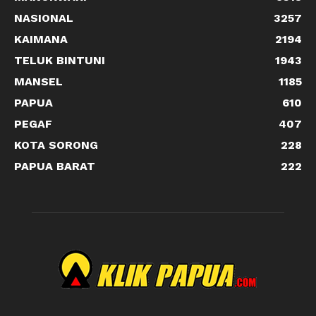
NASIONAL
3257
KAIMANA
2194
TELUK BINTUNI
1943
MANSEL
1185
PAPUA
610
PEGAF
407
KOTA SORONG
228
PAPUA BARAT
222