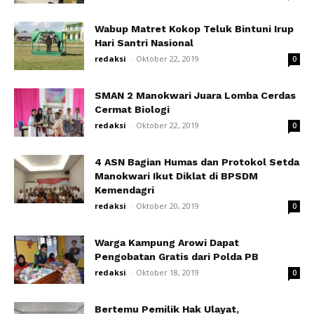
Wabup Matret Kokop Teluk Bintuni Irup
Hari Santri Nasional
redaksi
-
Oktober 22, 2019
0
SMAN 2 Manokwari Juara Lomba Cerdas
Cermat Biologi
redaksi
-
Oktober 22, 2019
0
4 ASN Bagian Humas dan Protokol Setda
Manokwari Ikut Diklat di BPSDM
Kemendagri
redaksi
-
Oktober 20, 2019
0
Warga Kampung Arowi Dapat
Pengobatan Gratis dari Polda PB
redaksi
-
Oktober 18, 2019
0
Bertemu Pemilik Hak Ulayat,