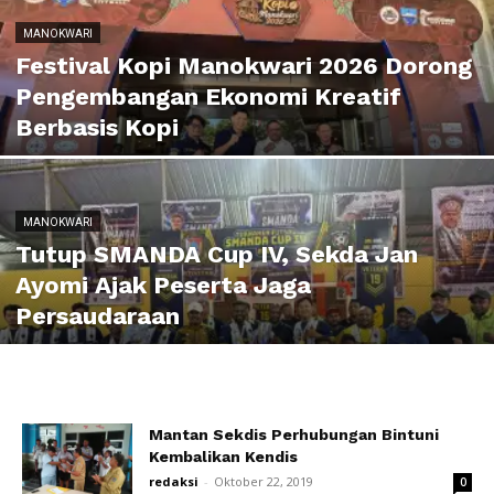
MANOKWARI
Festival Kopi Manokwari 2026 Dorong
Pengembangan Ekonomi Kreatif
Berbasis Kopi
MANOKWARI
Tutup SMANDA Cup IV, Sekda Jan
Ayomi Ajak Peserta Jaga
Persaudaraan
Mantan Sekdis Perhubungan Bintuni
Kembalikan Kendis
redaksi
-
Oktober 22, 2019
0