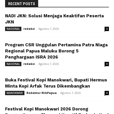
RECENT POSTS
NADI JKN: Solusi Menjaga Keaktifan Peserta
JKN
redaksi
-
Agustus 7, 2026
NASIONAL
0
Program CSR Unggulan Pertamina Patra Niaga
Regional Papua Maluku Borong 5
Penghargaan ISRA 2026
redaksi
-
Agustus 7, 2026
NASIONAL
0
Buka Festival Kopi Manokwari, Bupati Hermus
Minta Kopi Arfak Terus Dikembangkan
Redaktur KlikPapua
-
Agustus 7, 2026
MANOKWARI
0
Festival Kopi Manokwari 2026 Dorong