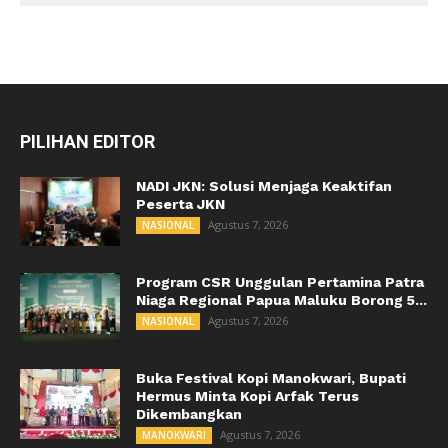
PILIHAN EDITOR
NADI JKN: Solusi Menjaga Keaktifan
Peserta JKN
Agustus 7, 2026
NASIONAL
Program CSR Unggulan Pertamina Patra
Niaga Regional Papua Maluku Borong 5...
Agustus 7, 2026
NASIONAL
Buka Festival Kopi Manokwari, Bupati
Hermus Minta Kopi Arfak Terus
Dikembangkan
Agustus 7, 2026
MANOKWARI