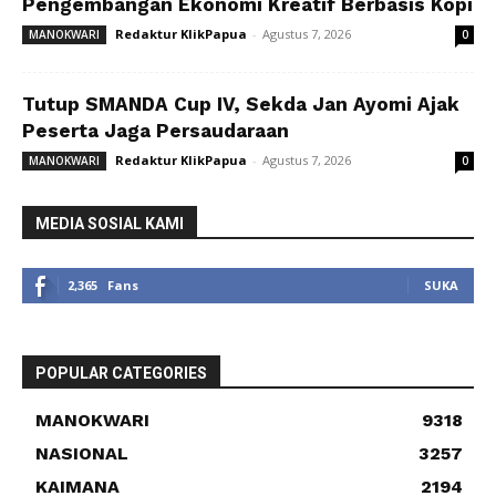
Pengembangan Ekonomi Kreatif Berbasis Kopi
Redaktur KlikPapua
-
Agustus 7, 2026
MANOKWARI
0
Tutup SMANDA Cup IV, Sekda Jan Ayomi Ajak
Peserta Jaga Persaudaraan
Redaktur KlikPapua
-
Agustus 7, 2026
MANOKWARI
0
MEDIA SOSIAL KAMI
2,365
Fans
SUKA
POPULAR CATEGORIES
MANOKWARI
9318
NASIONAL
3257
KAIMANA
2194