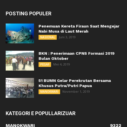
POSTING POPULER
Penemuan Kereta Firaun Saat Mengejar
Nabi Musa di Laut Merah
Juni 3, 2019
NASIONAL
BKN : Penerimaan CPNS Formasi 2019
Bulan Oktober
Mei 4, 2019
PEGAF
51 BUMN Gelar Perekrutan Bersama
Khusus Putra/Putri Papua
November 1, 2019
MANOKWARI
KATEGORI E POPULLARIZUAR
MANOKWARI
9322