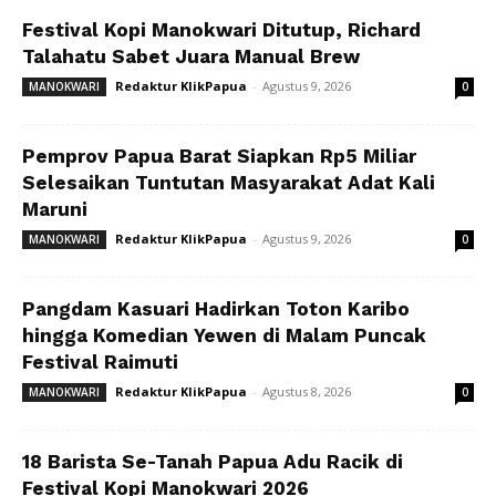
Festival Kopi Manokwari Ditutup, Richard
Talahatu Sabet Juara Manual Brew
Redaktur KlikPapua
-
Agustus 9, 2026
MANOKWARI
0
Pemprov Papua Barat Siapkan Rp5 Miliar
Selesaikan Tuntutan Masyarakat Adat Kali
Maruni
Redaktur KlikPapua
-
Agustus 9, 2026
MANOKWARI
0
Pangdam Kasuari Hadirkan Toton Karibo
hingga Komedian Yewen di Malam Puncak
Festival Raimuti
Redaktur KlikPapua
-
Agustus 8, 2026
MANOKWARI
0
18 Barista Se-Tanah Papua Adu Racik di
Festival Kopi Manokwari 2026