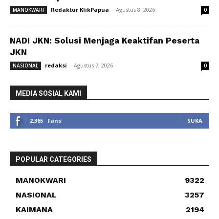
Redaktur KlikPapua
-
Agustus 8, 2026
MANOKWARI
0
NADI JKN: Solusi Menjaga Keaktifan Peserta
JKN
redaksi
-
Agustus 7, 2026
NASIONAL
0
MEDIA SOSIAL KAMI
2,365
Fans
SUKA
POPULAR CATEGORIES
MANOKWARI
9322
NASIONAL
3257
KAIMANA
2194