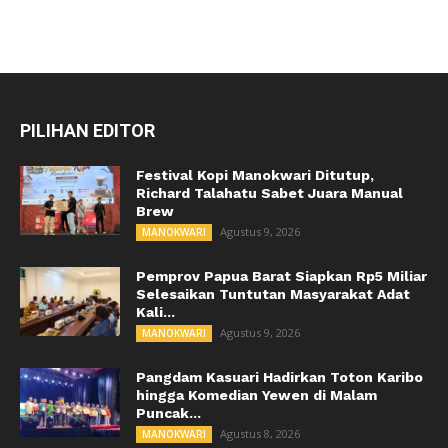
PILIHAN EDITOR
Festival Kopi Manokwari Ditutup,
Richard Talahatu Sabet Juara Manual
Brew
Agustus 9, 2026
MANOKWARI
Pemprov Papua Barat Siapkan Rp5 Miliar
Selesaikan Tuntutan Masyarakat Adat
Kali...
Agustus 9, 2026
MANOKWARI
Pangdam Kasuari Hadirkan Toton Karibo
hingga Komedian Yewen di Malam
Puncak...
Agustus 8, 2026
MANOKWARI