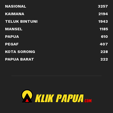
NASIONAL
3257
KAIMANA
2194
TELUK BINTUNI
1943
MANSEL
1185
PAPUA
610
PEGAF
407
KOTA SORONG
228
PAPUA BARAT
222