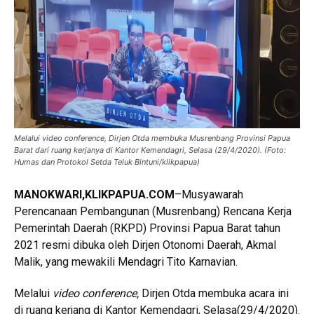
Melalui video conference, Dirjen Otda membuka Musrenbang Provinsi Papua
Barat dari ruang kerjanya di Kantor Kemendagri, Selasa (29/4/2020). (Foto:
Humas dan Protokol Setda Teluk Bintuni/klikpapua)
MANOKWARI
,KLIKPAPUA.COM
–Musyawarah
Perencanaan Pembangunan (Musrenbang) Rencana Kerja
Pemerintah Daerah (RKPD) Provinsi Papua Barat tahun
2021 resmi dibuka oleh Dirjen Otonomi Daerah, Akmal
Malik, yang mewakili Mendagri Tito Karnavian.
Melalui
video conference,
Dirjen Otda membuka acara ini
di ruang kerjang di Kantor Kemendagri, Selasa(29/4/2020).