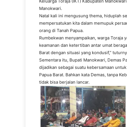
Keluarga Toraja (IKT) Kabupaten Manokwari
Manokwari.
Natal kali ini mengusung thema, hiduplah s
mempersatukan kita dalam memupuk persau
orang di Tanah Papua.
Rumbekwan menyampaikan, warga Toraja yan
keamanan dan ketertiban antar umat beragam
Barat dengan situasi yang kondusif,” tuturny
Sementara itu, Bupati Manokwari, Demas P
dijadikan sebagai suatu kebersamaan untu
Papua Barat. Bahkan kata Demas, tanpa K
tidak bisa berjalan lancar.