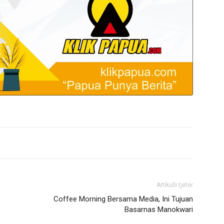
Artikulli tjetër
Coffee Morning Bersama Media, Ini Tujuan
Basarnas Manokwari