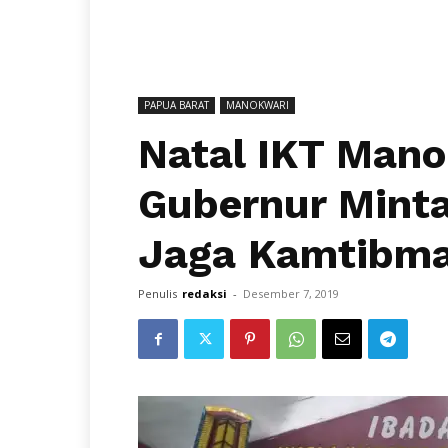
PAPUA BARAT
MANOKWARI
Natal IKT Mano
Gubernur Minta
Jaga Kamtibm
Penulis
redaksi
-
Desember 7, 2019