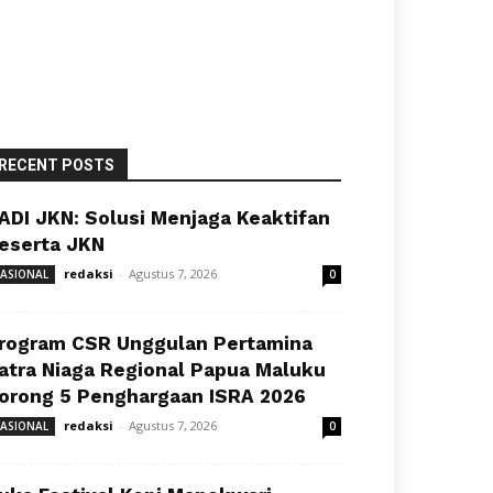
RECENT POSTS
ADI JKN: Solusi Menjaga Keaktifan
eserta JKN
redaksi
-
Agustus 7, 2026
ASIONAL
0
rogram CSR Unggulan Pertamina
atra Niaga Regional Papua Maluku
orong 5 Penghargaan ISRA 2026
redaksi
-
Agustus 7, 2026
ASIONAL
0