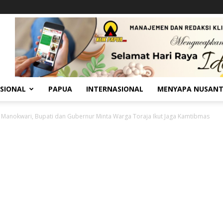
SIONAL
PAPUA
INTERNASIONAL
MENYAPA NUSAN
T Manokwari, Bupati dan Gubernur Minta Warga Toraja Ikut Jaga Kamtibmas