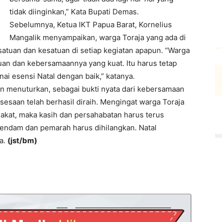
tidak diinginkan,” Kata Bupati Demas.
Sebelumnya, Ketua IKT Papua Barat, Kornelius
Mangalik menyampaikan, warga Toraja yang ada di
tuan dan kesatuan di setiap kegiatan apapun. “Warga
tuan dan kebersamaannya yang kuat. Itu harus tetap
ai esensi Natal dengan baik,” katanya.
an menuturkan, sebagai bukti nyata dari kebersamaan
esaan telah berhasil diraih. Mengingat warga Toraja
kat, maka kasih dan persahabatan harus terus
, dendam dan pemarah harus dihilangkan. Natal
a.
(jst/bm)