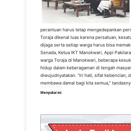
perantuan harus tetap mengedepankan persa
Toraja dikenal luas karena persatuan, kesa
dijaga serta setiap warga harus bisa memakn
Senada, Ketua IKT Manokwari, Appi Pakilar
warga Toraja di Manokwari, beberapa kesuks
hidup dalam keberagaman di tengah masyara
diwujudnyatakan. “Iri hati, sifat kebencian
membawa damai bagi kita semua,” tandasny
Menyukai ini: