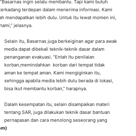
 “Basarnas ingin selalu membantu. Tapi kami butuh
n terkadang terdepan dalam menerima informasi. Kami
h mendapatkan lebih dulu. Untuk itu lewat momen ini,
ami,” jelasnya.
Selain itu, Basarnas juga berkeiginan agar para awak
media dapat dibekali teknik-teknik dasar dalam
penanganan evakuasi. “Entah itu penilaian
korban,memindahkan korban dari tempat tidak
aman ke tempat aman. Kami mengiginkan itu,
sehingga apabila media lebih dulu berada di lokasi,
bisa ikut membantu korban,” harapnya.
Dalam kesempatan itu, selain disampaikan materi
tentang SAR, juga dilakukan teknik dasar bantuan
pernapasan dan cara menolong seseorang yang
bm)