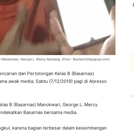
s) Manokwari, George L. Mercy Randang. (Foto : Bustam/klikpapua.com)
encarian dan Pertolongan Kelas B (Basarnas)
ma awak media, Sabtu (7/12/2019) pagi di Abresso
elas B (Basarnas) Manokwari, George L. Mercy
endekatkan Basarnas bersama media.
ngkul, karena bagian terbesar dalam keseimbangan