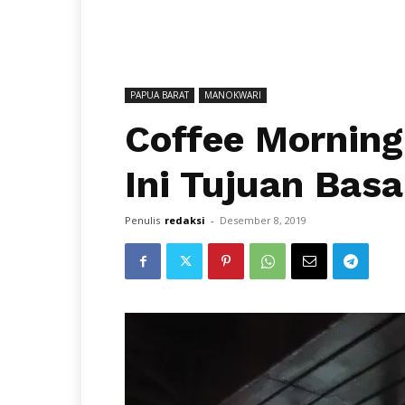
PAPUA BARAT
MANOKWARI
Coffee Mornin
Ini Tujuan Bas
Penulis
redaksi
-
Desember 8, 2019