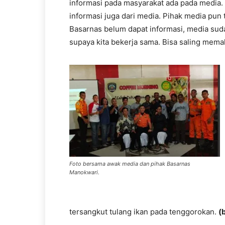
informasi pada masyarakat ada pada media.
informasi juga dari media. Pihak media pu
Basarnas belum dapat informasi, media suda
supaya kita bekerja sama. Bisa saling memah
Foto bersama awak media dan pihak Basarnas
Manokwari.
tersangkut tulang ikan pada tenggorokan.
(