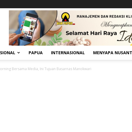
SIONAL
PAPUA
INTERNASIONAL
MENYAPA NUSAN
orning Bersama Media, Ini Tujuan Basarnas Manokwari