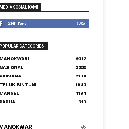
MEDIA SOSIAL KAMI
2,365
Fans
SUKA
POPULAR CATEGORIES
MANOKWARI
9312
NASIONAL
3255
KAIMANA
2194
TELUK BINTUNI
1943
MANSEL
1184
PAPUA
610
MANOKWARI