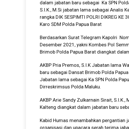
dalam jabatan baru sebagai Ka SPN Pold
S.I.K., M.Si jabatan lama sebagai Analis
rangka DIK SESPIMTI POLRI DIKREG KE 30
Karo SDM Polda Papua Barat
Berdasarkan Surat Telegram Kapolri Nom
Desember 2021, yakni Kombes Pol Semmy
Brimob Polda Papua Barat diangkat dalam
AKBP Pria Premos, S.I.K Jabatan lama W
baru sebagai Dansat Brimob Polda Papua 
Jabatan lama sebagai Ka SPN Polda Papu
Dirreskrimsus Polda Maluku.
AKBP Arie Sandy Zulkarnain Sirait, S.I.K
Kalteng diangkat dalam jabatan baru seb
Kabid Humas menambahkan pergantian ja
organisasi dan upacara serah terima jab