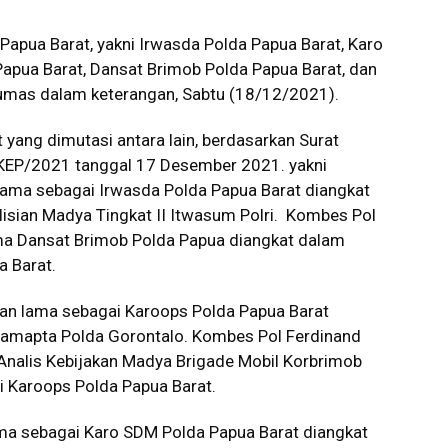
Papua Barat, yakni Irwasda Polda Papua Barat, Karo
apua Barat, Dansat Brimob Polda Papua Barat, dan
Humas dalam keterangan, Sabtu (18/12/2021).
yang dimutasi antara lain, berdasarkan Surat
/KEP/2021 tanggal 17 Desember 2021. yakni
lama sebagai Irwasda Polda Papua Barat diangkat
lisian Madya Tingkat II Itwasum Polri. Kombes Pol
ma Dansat Brimob Polda Papua diangkat dalam
a Barat.
tan lama sebagai Karoops Polda Papua Barat
rsamapta Polda Gorontalo. Kombes Pol Ferdinand
 Analis Kebijakan Madya Brigade Mobil Korbrimob
i Karoops Polda Papua Barat.
ama sebagai Karo SDM Polda Papua Barat diangkat