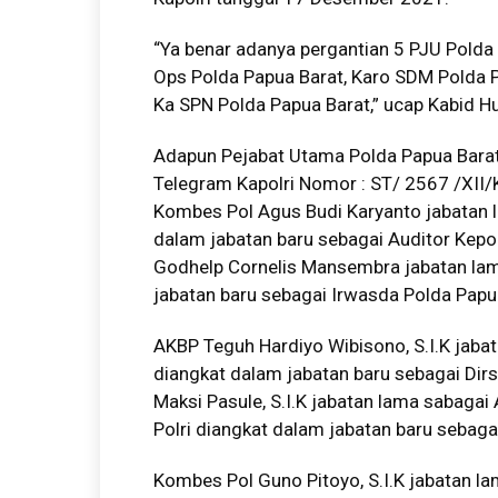
“Ya benar adanya pergantian 5 PJU Polda 
Ops Polda Papua Barat, Karo SDM Polda P
Ka SPN Polda Papua Barat,” ucap Kabid 
Adapun Pejabat Utama Polda Papua Barat 
Telegram Kapolri Nomor : ST/ 2567 /XII
Kombes Pol Agus Budi Karyanto jabatan 
dalam jabatan baru sebagai Auditor Kepo
Godhelp Cornelis Mansembra jabatan la
jabatan baru sebagai Irwasda Polda Papu
AKBP Teguh Hardiyo Wibisono, S.I.K jaba
diangkat dalam jabatan baru sebagai Di
Maksi Pasule, S.I.K jabatan lama sabagai
Polri diangkat dalam jabatan baru sebaga
Kombes Pol Guno Pitoyo, S.I.K jabatan l