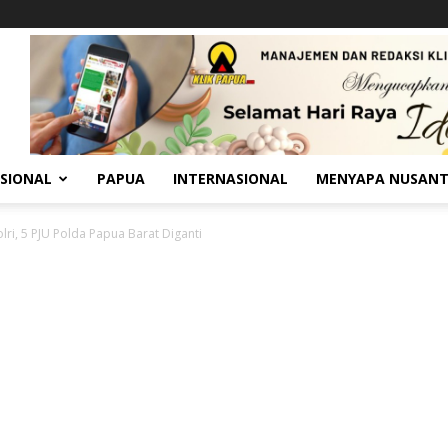
SIONAL
PAPUA
INTERNASIONAL
MENYAPA NUSAN
lri, 5 PJU Polda Papua Barat Diganti