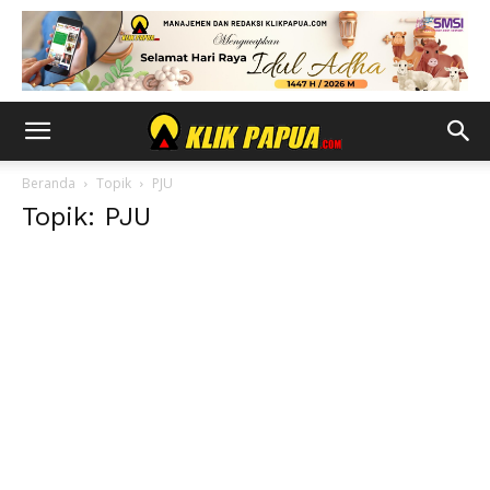
Beranda
Topik
PJU
Topik: PJU