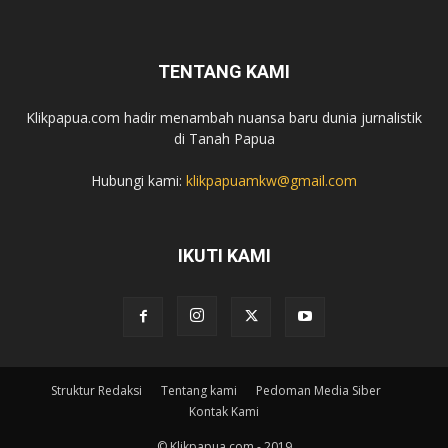
TENTANG KAMI
Klikpapua.com hadir menambah nuansa baru dunia jurnalistik
di Tanah Papua
Hubungi kami:
klikpapuamkw@gmail.com
IKUTI KAMI
Struktur Redaksi
Tentang kami
Pedoman Media Siber
Kontak Kami
© Klikpapua.com - 2019