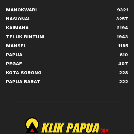
MANOKWARI
9321
NASIONAL
3257
KAIMANA
2194
TELUK BINTUNI
1943
MANSEL
1185
PAPUA
610
PEGAF
407
KOTA SORONG
228
PAPUA BARAT
222