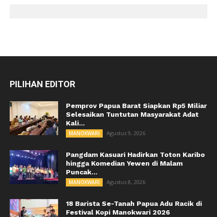
PILIHAN EDITOR
Pemprov Papua Barat Siapkan Rp5 Miliar
Selesaikan Tuntutan Masyarakat Adat
Kali...
Agustus 9, 2026
MANOKWARI
Pangdam Kasuari Hadirkan Toton Karibo
hingga Komedian Yewen di Malam
Puncak...
Agustus 8, 2026
MANOKWARI
18 Barista Se-Tanah Papua Adu Racik di
Festival Kopi Manokwari 2026