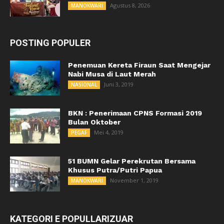
Agustus 8, 2026
MANOKWARI
POSTING POPULER
Penemuan Kereta Firaun Saat Mengejar
Nabi Musa di Laut Merah
Juni 3, 2019
NASIONAL
BKN : Penerimaan CPNS Formasi 2019
Bulan Oktober
Mei 4, 2019
PEGAF
51 BUMN Gelar Perekrutan Bersama
Khusus Putra/Putri Papua
November 1, 2019
MANOKWARI
KATEGORI E POPULLARIZUAR