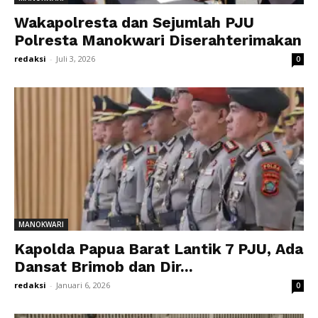
Wakapolresta dan Sejumlah PJU
Polresta Manokwari Diserahterimakan
redaksi
-
Juli 3, 2026
0
MANOKWARI
Kapolda Papua Barat Lantik 7 PJU, Ada
Dansat Brimob dan Dir...
redaksi
-
Januari 6, 2026
0