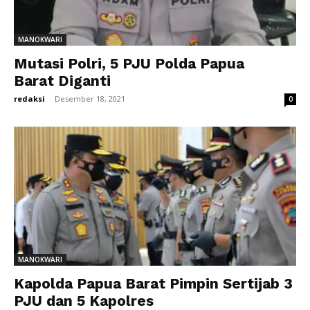
MANOKWARI
Mutasi Polri, 5 PJU Polda Papua
Barat Diganti
redaksi
-
Desember 18, 2021
0
MANOKWARI
Kapolda Papua Barat Pimpin Sertijab 3
PJU dan 5 Kapolres