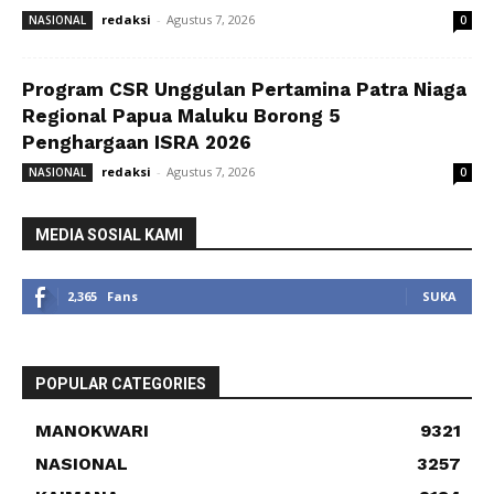
redaksi
-
Agustus 7, 2026
NASIONAL
0
Program CSR Unggulan Pertamina Patra Niaga
Regional Papua Maluku Borong 5
Penghargaan ISRA 2026
redaksi
-
Agustus 7, 2026
NASIONAL
0
MEDIA SOSIAL KAMI
2,365
Fans
SUKA
POPULAR CATEGORIES
MANOKWARI
9321
NASIONAL
3257