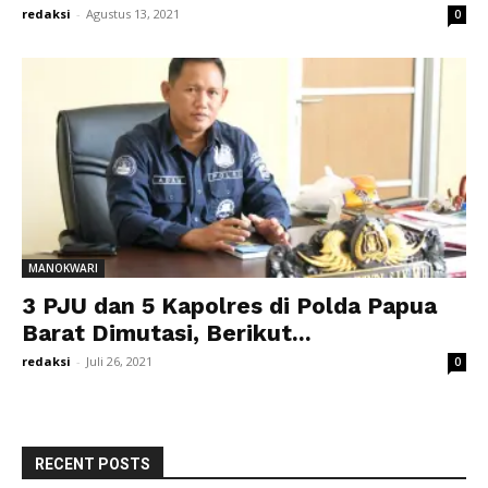
redaksi
-
Agustus 13, 2021
0
MANOKWARI
3 PJU dan 5 Kapolres di Polda Papua
Barat Dimutasi, Berikut...
redaksi
-
Juli 26, 2021
0
RECENT POSTS