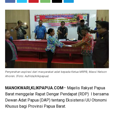
Penyerahan aspirasi dari masyarakat adat kepada Ketua MRPB, Maxsi Nelson
Ahoren. (Foto: Aufrida/klikpapua)
MANOKWARI,KLIKPAPUA.COM
– Majelis Rakyat Papua
Barat menggelar Rapat Dengar Pendapat (RDP) I bersama
Dewan Adat Papua (DAP) tentang Eksistensi UU Otonomi
Khusus bagi Provinsi Papua Barat.