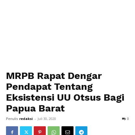
MRPB Rapat Dengar
Pendapat Tentang
Eksistensi UU Otsus Bagi
Papua Barat
Penulis
redaksi
-
Juli 30, 2020
0