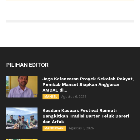
PILIHAN EDITOR
Jaga Kelancaran Proyek Sekolah Rakyat,
Pemkab Mansel Siapkan Anggaran
AMDAL di...
Agustus 6, 2026
MANSEL
Kasdam Kasuari: Festival Raimuti
Bangkitkan Tradisi Barter Teluk Doreri
dan Arfak
Agustus 6, 2026
MANOKWARI