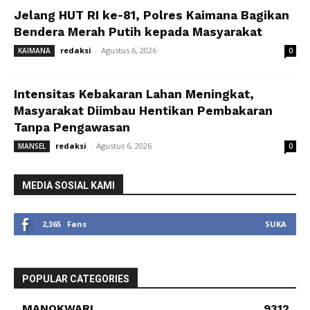
Jelang HUT RI ke-81, Polres Kaimana Bagikan
Bendera Merah Putih kepada Masyarakat
redaksi
-
Agustus 6, 2026
KAIMANA
0
Intensitas Kebakaran Lahan Meningkat,
Masyarakat Diimbau Hentikan Pembakaran
Tanpa Pengawasan
redaksi
-
Agustus 6, 2026
MANSEL
0
MEDIA SOSIAL KAMI
2,365
Fans
SUKA
POPULAR CATEGORIES
MANOKWARI
9312