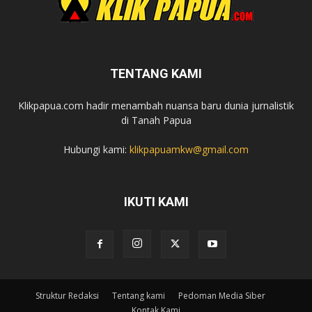
TENTANG KAMI
Klikpapua.com hadir menambah nuansa baru dunia jurnalistik
di Tanah Papua
Hubungi kami:
klikpapuamkw@gmail.com
IKUTI KAMI
Struktur Redaksi
Tentang kami
Pedoman Media Siber
Kontak Kami