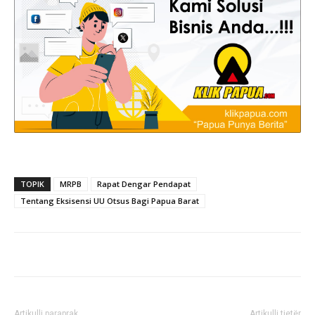
TOPIK
MRPB
Rapat Dengar Pendapat
Tentang Eksisensi UU Otsus Bagi Papua Barat
Artikulli paraprak
Artikulli tjetër