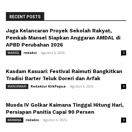
RECENT POSTS
Jaga Kelancaran Proyek Sekolah Rakyat,
Pemkab Mansel Siapkan Anggaran AMDAL di
APBD Perubahan 2026
redaksi
-
Agustus 6, 2026
MANSEL
0
Kasdam Kasuari: Festival Raimuti Bangkitkan
Tradisi Barter Teluk Doreri dan Arfak
Redaktur KlikPapua
-
Agustus 6, 2026
MANOKWARI
0
Musda IV Golkar Kaimana Tinggal Hitung Hari,
Persiapan Panitia Capai 90 Persen
redaksi
-
Agustus 6, 2026
KAIMANA
0