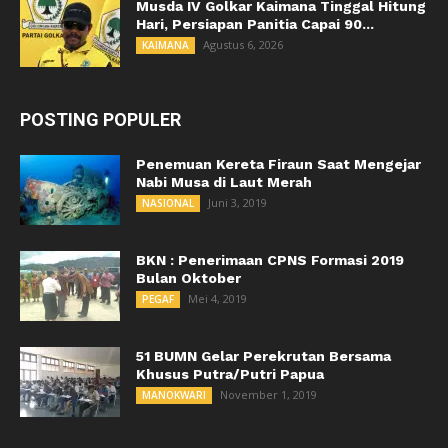
Musda IV Golkar Kaimana Tinggal Hitung
Hari, Persiapan Panitia Capai 90...
Agustus 6, 2026
KAIMANA
POSTING POPULER
Penemuan Kereta Firaun Saat Mengejar
Nabi Musa di Laut Merah
Juni 3, 2019
NASIONAL
BKN : Penerimaan CPNS Formasi 2019
Bulan Oktober
Mei 4, 2019
PEGAF
51 BUMN Gelar Perekrutan Bersama
Khusus Putra/Putri Papua
November 1, 2019
MANOKWARI