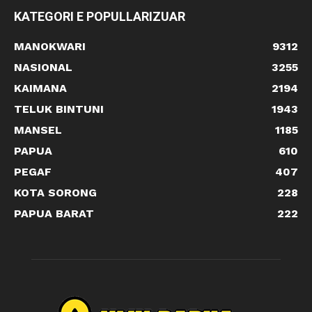
KATEGORI E POPULLARIZUAR
MANOKWARI
9312
NASIONAL
3255
KAIMANA
2194
TELUK BINTUNI
1943
MANSEL
1185
PAPUA
610
PEGAF
407
KOTA SORONG
228
PAPUA BARAT
222