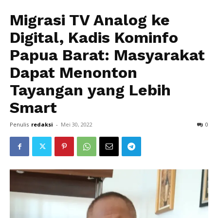
Migrasi TV Analog ke
Digital, Kadis Kominfo
Papua Barat: Masyarakat
Dapat Menonton
Tayangan yang Lebih
Smart
Penulis
redaksi
-
Mei 30, 2022
0