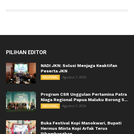
PILIHAN EDITOR
NADI JKN: Solusi Menjaga Keaktifan
Peserta JKN
Agustus 7, 2026
NASIONAL
Program CSR Unggulan Pertamina Patra
Niaga Regional Papua Maluku Borong 5...
Agustus 7, 2026
NASIONAL
Buka Festival Kopi Manokwari, Bupati
Hermus Minta Kopi Arfak Terus
Dikembangkan