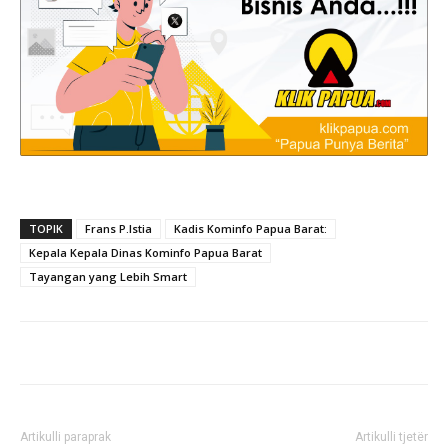
TOPIK
Frans P.Istia
Kadis Kominfo Papua Barat:
Kepala Kepala Dinas Kominfo Papua Barat
Tayangan yang Lebih Smart
Artikulli paraprak
Artikulli tjetër