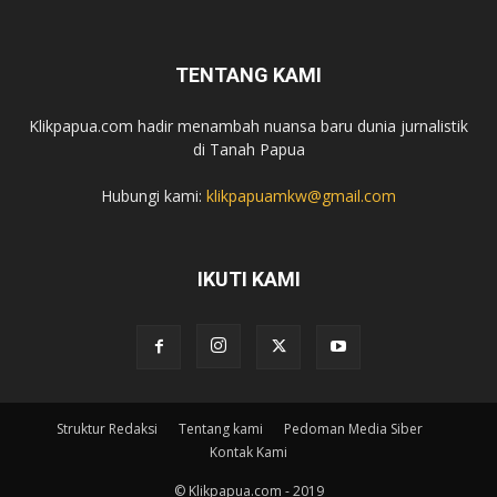
TENTANG KAMI
Klikpapua.com hadir menambah nuansa baru dunia jurnalistik
di Tanah Papua
Hubungi kami:
klikpapuamkw@gmail.com
IKUTI KAMI
Struktur Redaksi
Tentang kami
Pedoman Media Siber
Kontak Kami
© Klikpapua.com - 2019