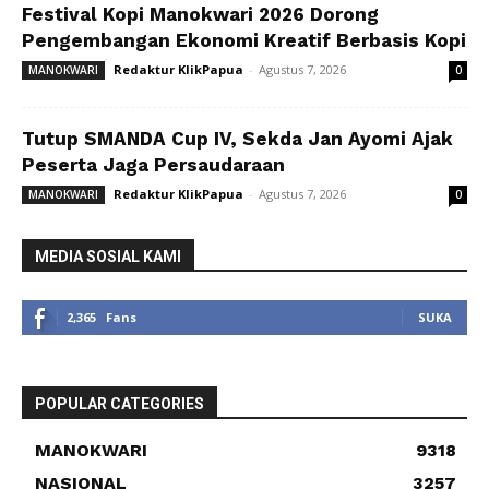
Festival Kopi Manokwari 2026 Dorong
Pengembangan Ekonomi Kreatif Berbasis Kopi
Redaktur KlikPapua
-
Agustus 7, 2026
MANOKWARI
0
Tutup SMANDA Cup IV, Sekda Jan Ayomi Ajak
Peserta Jaga Persaudaraan
Redaktur KlikPapua
-
Agustus 7, 2026
MANOKWARI
0
MEDIA SOSIAL KAMI
2,365
Fans
SUKA
POPULAR CATEGORIES
MANOKWARI
9318
NASIONAL
3257