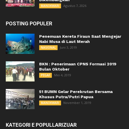
Agustus 7, 2026
MANOKWARI
POSTING POPULER
Penemuan Kereta Firaun Saat Mengejar
Nabi Musa di Laut Merah
Juni 3, 2019
NASIONAL
BKN : Penerimaan CPNS Formasi 2019
Bulan Oktober
Mei 4, 2019
PEGAF
51 BUMN Gelar Perekrutan Bersama
Khusus Putra/Putri Papua
November 1, 2019
MANOKWARI
KATEGORI E POPULLARIZUAR