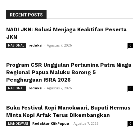
RECENT POSTS
NADI JKN: Solusi Menjaga Keaktifan Peserta
JKN
redaksi
-
Agustus 7, 2026
NASIONAL
0
Program CSR Unggulan Pertamina Patra Niaga
Regional Papua Maluku Borong 5
Penghargaan ISRA 2026
redaksi
-
Agustus 7, 2026
NASIONAL
0
Buka Festival Kopi Manokwari, Bupati Hermus
Minta Kopi Arfak Terus Dikembangkan
Redaktur KlikPapua
-
Agustus 7, 2026
MANOKWARI
0