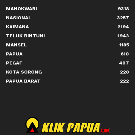
MANOKWARI
9318
NASIONAL
3257
KAIMANA
2194
TELUK BINTUNI
1943
MANSEL
1185
PAPUA
610
PEGAF
407
KOTA SORONG
228
PAPUA BARAT
222