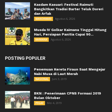
Kasdam Kasuari: Festival Raimuti
Bangkitkan Tradisi Barter Teluk Doreri
dan Arfak
Agustus 6, 2026
MANOKWARI
Musda IV Golkar Kaimana Tinggal Hitung
Hari, Persiapan Panitia Capai 90...
Agustus 6, 2026
KAIMANA
POSTING POPULER
Penemuan Kereta Firaun Saat Mengejar
Nabi Musa di Laut Merah
Juni 3, 2019
NASIONAL
BKN : Penerimaan CPNS Formasi 2019
Bulan Oktober
Mei 4, 2019
PEGAF