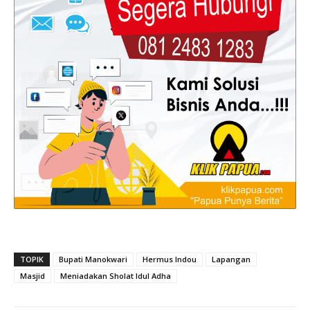
TOPIK
Bupati Manokwari
Hermus Indou
Lapangan
Masjid
Meniadakan Sholat Idul Adha