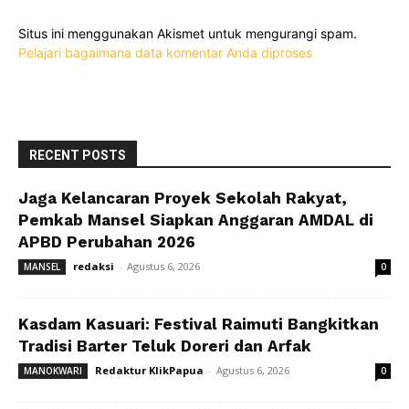
Situs ini menggunakan Akismet untuk mengurangi spam.
Pelajari bagaimana data komentar Anda diproses
RECENT POSTS
Jaga Kelancaran Proyek Sekolah Rakyat,
Pemkab Mansel Siapkan Anggaran AMDAL di
APBD Perubahan 2026
redaksi
-
Agustus 6, 2026
MANSEL
0
Kasdam Kasuari: Festival Raimuti Bangkitkan
Tradisi Barter Teluk Doreri dan Arfak
Redaktur KlikPapua
-
Agustus 6, 2026
MANOKWARI
0