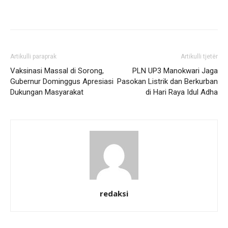
Artikulli paraprak
Artikulli tjetër
Vaksinasi Massal di Sorong,
PLN UP3 Manokwari Jaga
Gubernur Dominggus Apresiasi
Pasokan Listrik dan Berkurban
Dukungan Masyarakat
di Hari Raya Idul Adha
redaksi