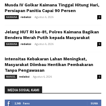
Musda IV Golkar Kaimana Tinggal Hitung Hari,
Persiapan Panitia Capai 90 Persen
redaksi
-
Agustus 6, 2026
KAIMANA
0
Jelang HUT RI ke-81, Polres Kaimana Bagikan
Bendera Merah Putih kepada Masyarakat
redaksi
-
Agustus 6, 2026
KAIMANA
0
Intensitas Kebakaran Lahan Meningkat,
Masyarakat Diimbau Hentikan Pembakaran
Tanpa Pengawasan
redaksi
-
Agustus 6, 2026
MANSEL
0
MEDIA SOSIAL KAMI
2,365
Fans
SUKA