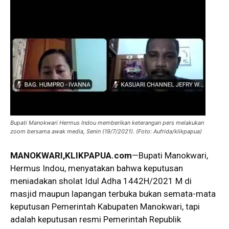
Bupati Manokwari Hermus Indou memberikan keterangan pers melakukan
zoom bersama awak media, Senin (19/7/2021). (Foto: Aufrida/klikpapua)
MANOKWARI,KLIKPAPUA.com
—Bupati Manokwari,
Hermus Indou, menyatakan bahwa keputusan
meniadakan sholat Idul Adha 1442H/2021 M di
masjid maupun lapangan terbuka bukan semata-mata
keputusan Pemerintah Kabupaten Manokwari, tapi
adalah keputusan resmi Pemerintah Republik