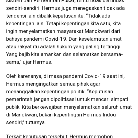
sistem dari Pemerintah Pusat, tentu tidak bertindak
sendiri-sendiri. Hermus juga menegaskan tidak ada
tendensi lain dibalik keputusan itu. “Tidak ada
kepentingan lain. Tetapi kepentingan kita satu, kita
ingin menyelamatkan masyarakat Manokwari dari
bahaya pandemi Covid-19. Dan keselamatan umat
atau rakyat itu adalah hukum yang paling tertinggi.
Yang bajib kita amankan dan selamatkan bersama-
sama,” ujar Hermus.
Oleh karenanya, di masa pandemi Covid-19 saat ini,
Hermus mengingatkan semua pihak agar
menanggalkan kepentingan politik. “Keputusan
pemerintah jangan dipolitisasi untuk mencari simpati
publik. Kita berkewajiban menyelamatkan seluruh umat
di Manokwari, bukan kepentingan Hermus Indou
sendiri,” tuturnya.
Terkait keputusan tersebut, Hermus memohon