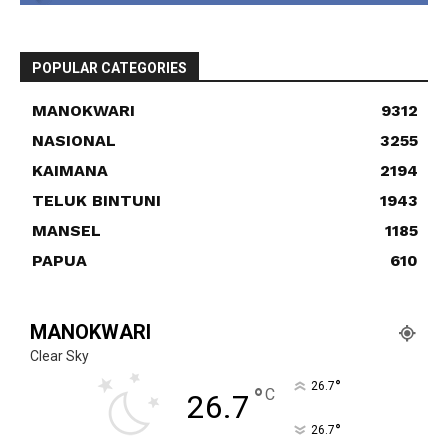
POPULAR CATEGORIES
MANOKWARI
9312
NASIONAL
3255
KAIMANA
2194
TELUK BINTUNI
1943
MANSEL
1185
PAPUA
610
MANOKWARI
Clear Sky
°
26.7
°
C
26.7
°
26.7