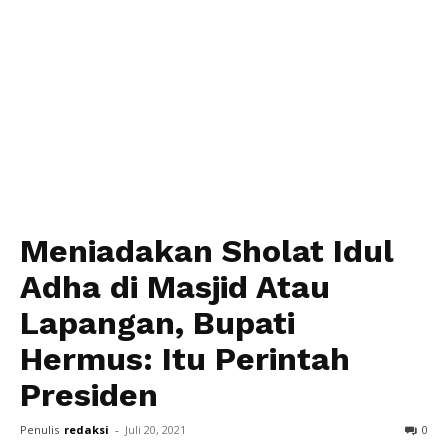
Meniadakan Sholat Idul
Adha di Masjid Atau
Lapangan, Bupati
Hermus: Itu Perintah
Presiden
Penulis
redaksi
-
Juli 20, 2021
0