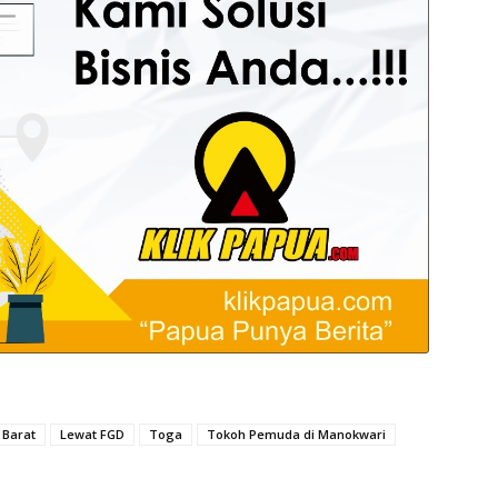
 Barat
Lewat FGD
Toga
Tokoh Pemuda di Manokwari