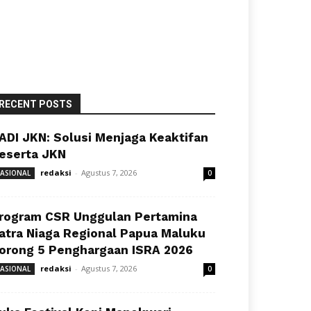
RECENT POSTS
ADI JKN: Solusi Menjaga Keaktifan
eserta JKN
redaksi
-
Agustus 7, 2026
ASIONAL
0
rogram CSR Unggulan Pertamina
atra Niaga Regional Papua Maluku
orong 5 Penghargaan ISRA 2026
redaksi
-
Agustus 7, 2026
ASIONAL
0