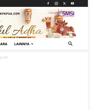
TARA
LAINNYA
Adil...