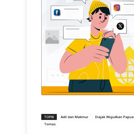
TOPIK
Adil dan Makmur
Diajak Wujudkan Papua
Tomas