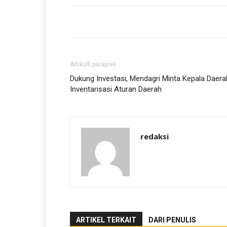
Artikulli paraprak
Dukung Investasi, Mendagri Minta Kepala Daera
Inventarisasi Aturan Daerah
redaksi
ARTIKEL TERKAIT
DARI PENULIS