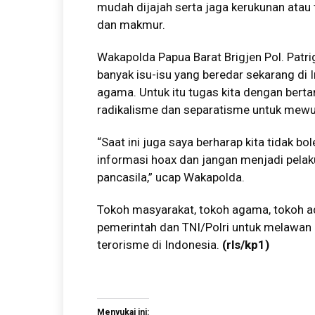
mudah dijajah serta jaga kerukunan atau
dan makmur.
Wakapolda Papua Barat Brigjen Pol. Patri
banyak isu-isu yang beredar sekarang di 
agama. Untuk itu tugas kita dengan ber
radikalisme dan separatisme untuk mewu
“Saat ini juga saya berharap kita tidak bo
informasi hoax dan jangan menjadi pelaku
pancasila,” ucap Wakapolda.
Tokoh masyarakat, tokoh agama, tokoh 
pemerintah dan TNI/Polri untuk melawan
terorisme di Indonesia.
(rls/kp1)
Menyukai ini: