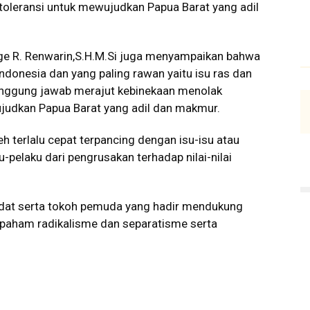
 toleransi untuk mewujudkan Papua Barat yang adil
ge R. Renwarin,
S.H.M.Si
juga menyampaikan bahwa
Indonesia dan yang paling rawan yaitu isu ras dan
tanggung jawab merajut kebinekaan menolak
judkan Papua Barat yang adil dan makmur.
leh terlalu cepat terpancing dengan isu-isu atau
-pelaku dari pengrusakan terhadap nilai-nilai
adat serta tokoh pemuda yang hadir mendukung
 paham radikalisme dan separatisme serta