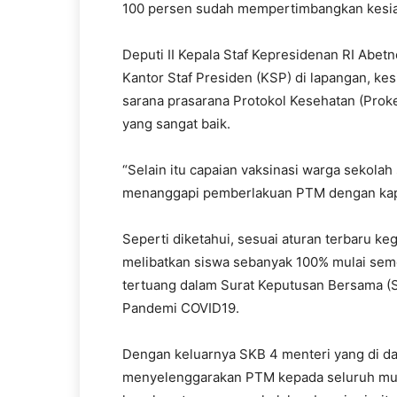
100 persen sudah mempertimbangkan kesia
Deputi II Kepala Staf Kepresidenan RI Abetn
Kantor Staf Presiden (KSP) di lapangan, k
sarana prasarana Protokol Kesehatan (Pro
yang sangat baik.
“Selain itu capaian vaksinasi warga sekolah
menanggapi pemberlakuan PTM dengan kapas
Seperti diketahui, sesuai aturan terbaru ke
melibatkan siswa sebanyak 100% mulai seme
tertuang dalam Surat Keputusan Bersama (
Pandemi COVID19.
Dengan keluarnya SKB 4 menteri yang di da
menyelenggarakan PTM kepada seluruh mu