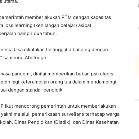
s utama.
 pemerintah memberlakukan PTM dengan kapasitas
 loss learning (kehilangan belajar) akibat
erjalan hampir dua tahun.
nesia bisa dikatakan tertinggal dibanding dengan
ar,” sambung Abetnego.
 masa pandemi, dinilai memberikan beban psikologis
rlebih lagi keterampilan orang tua dalam mendampingi
uai dengan standar pendidik.
KSP ikut mendorong pemerintah untuk memberlakukan
yakni melalui pemeriksaan surveilans terhadap warga
ekolah, Dinas Pendidikan (Disdik), dan Dinas Kesehatan