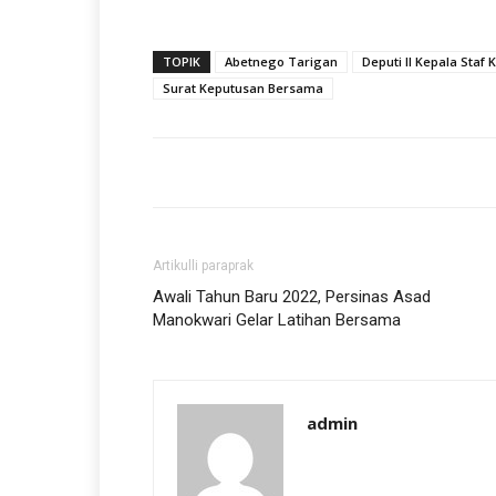
TOPIK
Abetnego Tarigan
Deputi II Kepala Staf
Surat Keputusan Bersama
Artikulli paraprak
Awali Tahun Baru 2022, Persinas Asad
Manokwari Gelar Latihan Bersama
admin