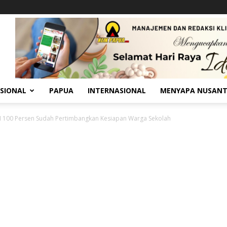
SIONAL
PAPUA
INTERNASIONAL
MENYAPA NUSAN
M 100 Persen Sudah Pertimbangkan Kesiapan Warga Sekolah