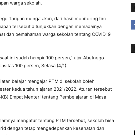
pan warga sekolah.
ego Tarigan mengatakan, dari hasil monitoring tim
esiapan tersebut ditunjukkan dengan memadainya
kes) dan pemahaman warga sekolah tentang COVID19
 saat ini sudah hampir 100 persen,” ujar Abetnego
itas 100 persen, Selasa (4/1).
giatan belajar mengajar PTM di sekolah boleh
ster kedua tahun ajaran 2021/2022. Aturan tersebut
SKB) Empat Menteri tentang Pembelajaran di Masa
lamnya mengatur tentang PTM tersebut, sekolah bisa
rid dengan tetap mengedepankan kesehatan dan