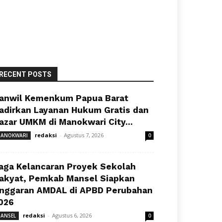
RECENT POSTS
anwil Kemenkum Papua Barat
adirkan Layanan Hukum Gratis dan
azar UMKM di Manokwari City...
redaksi
-
Agustus 7, 2026
ANOKWARI
0
aga Kelancaran Proyek Sekolah
akyat, Pemkab Mansel Siapkan
nggaran AMDAL di APBD Perubahan
026
redaksi
-
Agustus 6, 2026
ANSEL
0