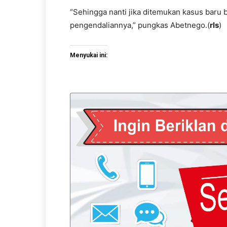
“Sehingga nanti jika ditemukan kasus baru b
pengendaliannya,” pungkas Abetnego.(
rls
)
Menyukai ini: