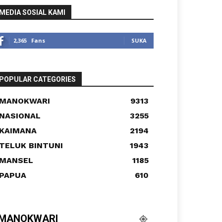
MEDIA SOSIAL KAMI
2,365
Fans
SUKA
POPULAR CATEGORIES
MANOKWARI
9313
NASIONAL
3255
KAIMANA
2194
TELUK BINTUNI
1943
MANSEL
1185
PAPUA
610
MANOKWARI