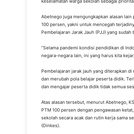
keselamatan warga sekolah sebagai priorita
Abetnego juga mengungkapkan alasan lain
100 persen, yakni untuk mencegah terjadinya
Pembelajaran Jarak Jauh (PJJ) yang sudah b
“Selama pandemi kondisi pendidikan di Indo
negara-negara lain, ini yang harus kita kej
Pembelajaran jarak jauh yang diterapkan di
dan merubah pola belajar peserta didik. Te
dan mengajar peserta didik tidak semua ses
Atas alasan tersebut, menurut Abetnego, 
PTM 100 persen dengan pengawasan ketat, 
sekolah secara acak dan rutin kerja sama s
(Dinkes).