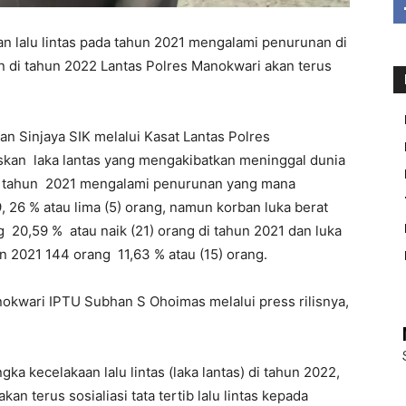
n lalu lintas pada tahun 2021 mengalami penurunan di
 di tahun 2022 Lantas Polres Manokwari akan terus
 Sinjaya SIK melalui Kasat Lantas Polres
kan laka lantas yang mengakibatkan meninggal dunia
di tahun 2021 mengalami penurunan yang mana
, 26 % atau lima (5) orang, namun korban luka berat
g 20,59 % atau naik (21) orang di tahun 2021 dan luka
un 2021 144 orang 11,63 % atau (15) orang.
nokwari IPTU Subhan S Ohoimas melalui press rilisnya,
a kecelakaan lalu lintas (laka lantas) di tahun 2022,
an terus sosialiasi tata tertib lalu lintas kepada