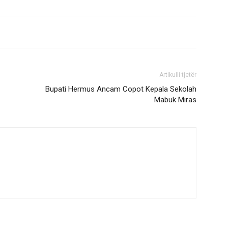
Artikulli tjetër
Bupati Hermus Ancam Copot Kepala Sekolah
Mabuk Miras