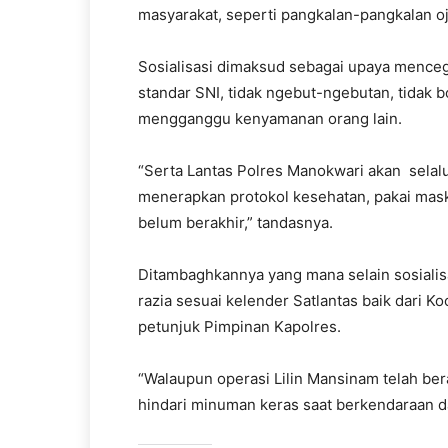
masyarakat, seperti pangkalan-pangkalan oj
Sosialisasi dimaksud sebagai upaya mencega
standar SNI, tidak ngebut-ngebutan, tidak 
mengganggu kenyamanan orang lain.
“Serta Lantas Polres Manokwari akan sela
menerapkan protokol kesehatan, pakai mask
belum berakhir,” tandasnya.
Ditambaghkannya yang mana selain sosialis
razia sesuai kelender Satlantas baik dari K
petunjuk Pimpinan Kapolres.
“Walaupun operasi Lilin Mansinam telah berak
hindari minuman keras saat berkendaraan d