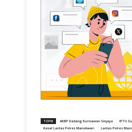
TOPIK
AKBP Dadang Kurniawan Sinjaya
IPTU S
Kasat Lantas Polres Manokwari
Lantas Polres Man