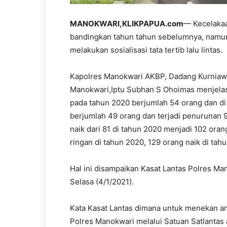
MANOKWARI,KLIKPAPUA.com
— Kecelakaa
bandingkan tahun tahun sebelumnya, namun
melakukan sosialisasi tata tertib lalu lintas.
Kapolres Manokwari AKBP, Dadang Kurniawan
Manokwari,Iptu Subhan S Ohoimas menjelas
pada tahun 2020 berjumlah 54 orang dan 
berjumlah 49 orang dan terjadi penurunan 9
naik dari 81 di tahun 2020 menjadi 102 oran
ringan di tahun 2020, 129 orang naik di tah
Hal ini disampaikan Kasat Lantas Polres Ma
Selasa (4/1/2021).
Kata Kasat Lantas dimana untuk menekan angk
Polres Manokwari melalui Satuan Satlantas ak