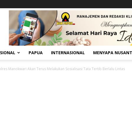
SIONAL
PAPUA
INTERNASIONAL
MENYAPA NUSAN
olres Manokwari Akan Terus Melakukan Sosialisasi Tata Tertib Berlalu Lintas