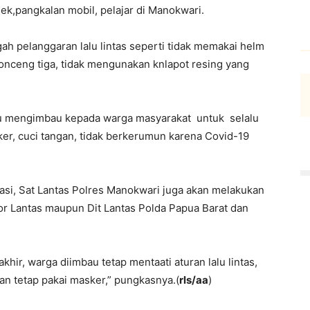
ek,pangkalan mobil, pelajar di Manokwari.
h pelanggaran lalu lintas seperti tidak memakai helm
bonceng tiga, tidak mengunakan knlapot resing yang
lu mengimbau kepada warga masyarakat untuk selalu
er, cuci tangan, tidak berkerumun karena Covid-19
asi, Sat Lantas Polres Manokwari juga akan melakukan
oor Lantas maupun Dit Lantas Polda Papua Barat dan
hir, warga diimbau tetap mentaati aturan lalu lintas,
an tetap pakai masker,” pungkasnya.(
rls/aa
)