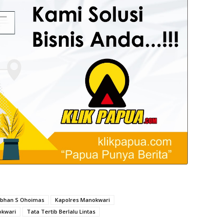
ubhan S Ohoimas
Kapolres Manokwari
okwari
Tata Tertib Berlalu Lintas