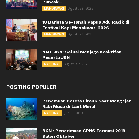
Puncak...
Agustus 8, 2026
MANOKWARI
18 Barista Se-Tanah Papua Adu Racik di
Festival Kopi Manokwari 2026
Agustus 8, 2026
MANOKWARI
NADI JKN: Solusi Menjaga Keaktifan
Peserta JKN
Agustus 7, 2026
NASIONAL
POSTING POPULER
Penemuan Kereta Firaun Saat Mengejar
Nabi Musa di Laut Merah
Juni 3, 2019
NASIONAL
BKN : Penerimaan CPNS Formasi 2019
Bulan Oktober