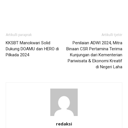
Artikulli paraprak
Artikulli tjetër
KKSBT Manokwari Solid
Penilaian ADWI 2024, Mitra
Dukung DOAMU dan HERO di
Binaan CSR Pertamina Terima
Pilkada 2024
Kunjungan dari Kementerian
Pariwisata & Ekonomi Kreatif
di Negeri Laha
redaksi