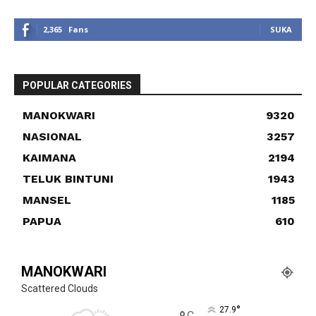
2,365
Fans
SUKA
POPULAR CATEGORIES
MANOKWARI
9320
NASIONAL
3257
KAIMANA
2194
TELUK BINTUNI
1943
MANSEL
1185
PAPUA
610
MANOKWARI
Scattered Clouds
°
27.9
C