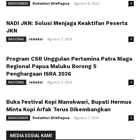
Redaktur KlikPapua
-
Agustus 8, 2026
MANOKWARI
0
NADI JKN: Solusi Menjaga Keaktifan Peserta
JKN
redaksi
-
Agustus 7, 2026
NASIONAL
0
Program CSR Unggulan Pertamina Patra Niaga
Regional Papua Maluku Borong 5
Penghargaan ISRA 2026
redaksi
-
Agustus 7, 2026
NASIONAL
0
Buka Festival Kopi Manokwari, Bupati Hermus
Minta Kopi Arfak Terus Dikembangkan
Redaktur KlikPapua
-
Agustus 7, 2026
MANOKWARI
0
MEDIA SOSIAL KAMI