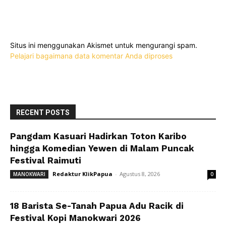
Situs ini menggunakan Akismet untuk mengurangi spam.
Pelajari bagaimana data komentar Anda diproses
RECENT POSTS
Pangdam Kasuari Hadirkan Toton Karibo
hingga Komedian Yewen di Malam Puncak
Festival Raimuti
Redaktur KlikPapua
-
Agustus 8, 2026
MANOKWARI
0
18 Barista Se-Tanah Papua Adu Racik di
Festival Kopi Manokwari 2026