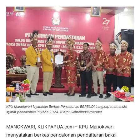
KPU Manokwari Nyatakan Berkas Pencalonan BERBUDI Lengkap memenuhi
syarat pencalonan Pilkada 2024. (Foto: Gemelin/klikpapua)
MANOKWARI, KLIKPAPUA.com – KPU Manokwari
menyatakan berkas pencalonan pendaftaran bakal