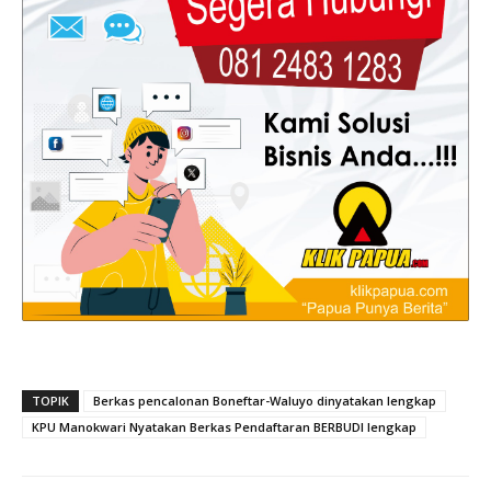
TOPIK
Berkas pencalonan Boneftar-Waluyo dinyatakan lengkap
KPU Manokwari Nyatakan Berkas Pendaftaran BERBUDI lengkap