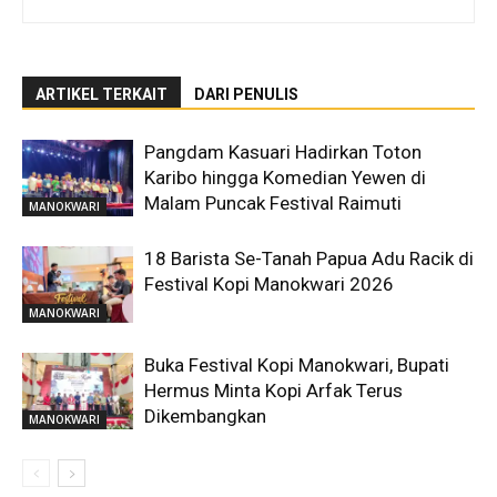
ARTIKEL TERKAIT
DARI PENULIS
Pangdam Kasuari Hadirkan Toton
Karibo hingga Komedian Yewen di
Malam Puncak Festival Raimuti
MANOKWARI
18 Barista Se-Tanah Papua Adu Racik di
Festival Kopi Manokwari 2026
MANOKWARI
Buka Festival Kopi Manokwari, Bupati
Hermus Minta Kopi Arfak Terus
Dikembangkan
MANOKWARI