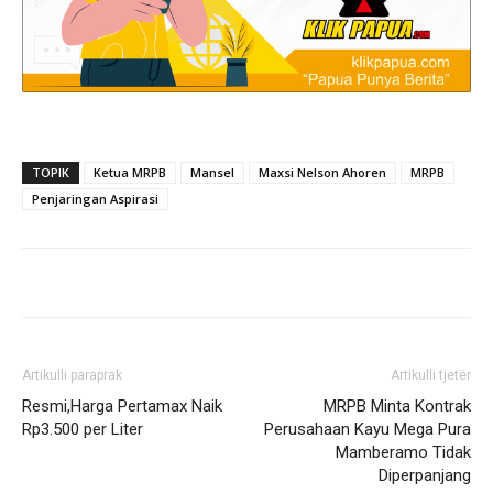
TOPIK
Ketua MRPB
Mansel
Maxsi Nelson Ahoren
MRPB
Penjaringan Aspirasi
Artikulli paraprak
Artikulli tjetër
Resmi,Harga Pertamax Naik
MRPB Minta Kontrak
Rp3.500 per Liter
Perusahaan Kayu Mega Pura
Mamberamo Tidak
Diperpanjang