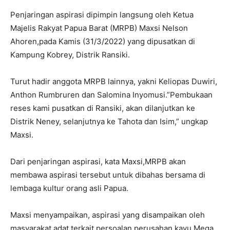
Penjaringan aspirasi dipimpin langsung oleh Ketua
Majelis Rakyat Papua Barat (MRPB) Maxsi Nelson
Ahoren,pada Kamis (31/3/2022) yang dipusatkan di
Kampung Kobrey, Distrik Ransiki.
Turut hadir anggota MRPB lainnya, yakni Keliopas Duwiri,
Anthon Rumbruren dan Salomina Inyomusi.”Pembukaan
reses kami pusatkan di Ransiki, akan dilanjutkan ke
Distrik Neney, selanjutnya ke Tahota dan Isim,” ungkap
Maxsi.
Dari penjaringan aspirasi, kata Maxsi,MRPB akan
membawa aspirasi tersebut untuk dibahas bersama di
lembaga kultur orang asli Papua.
Maxsi menyampaikan, aspirasi yang disampaikan oleh
masyarakat adat terkait persoalan perusahan kayu Mega