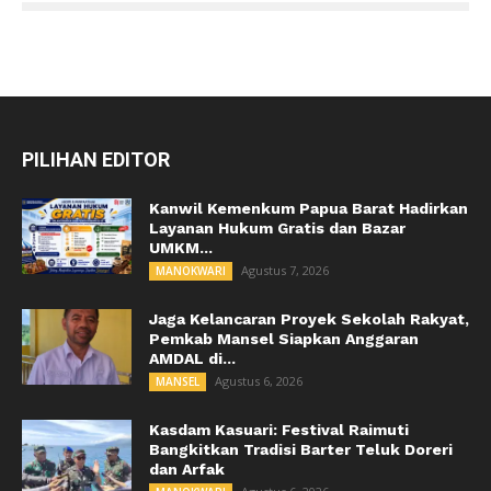
PILIHAN EDITOR
Kanwil Kemenkum Papua Barat Hadirkan
Layanan Hukum Gratis dan Bazar
UMKM...
Agustus 7, 2026
MANOKWARI
Jaga Kelancaran Proyek Sekolah Rakyat,
Pemkab Mansel Siapkan Anggaran
AMDAL di...
Agustus 6, 2026
MANSEL
Kasdam Kasuari: Festival Raimuti
Bangkitkan Tradisi Barter Teluk Doreri
dan Arfak