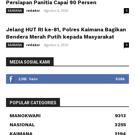
Persiapan Panitia Capai 90 Persen
redaksi
-
Agustus 6, 2026
KAIMANA
0
Jelang HUT RI ke-81, Polres Kaimana Bagikan
Bendera Merah Putih kepada Masyarakat
redaksi
-
Agustus 6, 2026
KAIMANA
0
MEDIA SOSIAL KAMI
2,365
Fans
SUKA
POPULAR CATEGORIES
MANOKWARI
9313
NASIONAL
3255
KAIMANA
2194