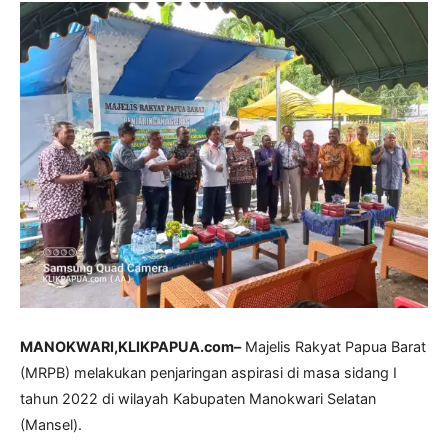
MANOKWARI,KLIKPAPUA.com–
Majelis Rakyat Papua Barat
(MRPB) melakukan penjaringan aspirasi di masa sidang I
tahun 2022 di wilayah Kabupaten Manokwari Selatan
(Mansel).