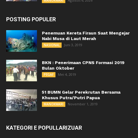
Agustus 6, 2026
MANOKWARI
POSTING POPULER
Penemuan Kereta Firaun Saat Mengejar
Nabi Musa di Laut Merah
Juni 3, 2019
NASIONAL
BKN : Penerimaan CPNS Formasi 2019
Bulan Oktober
Mei 4, 2019
PEGAF
51 BUMN Gelar Perekrutan Bersama
Khusus Putra/Putri Papua
November 1, 2019
MANOKWARI
KATEGORI E POPULLARIZUAR