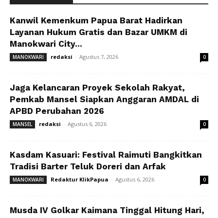
Kanwil Kemenkum Papua Barat Hadirkan
Layanan Hukum Gratis dan Bazar UMKM di
Manokwari City...
redaksi
-
Agustus 7, 2026
MANOKWARI
0
Jaga Kelancaran Proyek Sekolah Rakyat,
Pemkab Mansel Siapkan Anggaran AMDAL di
APBD Perubahan 2026
redaksi
-
Agustus 6, 2026
MANSEL
0
Kasdam Kasuari: Festival Raimuti Bangkitkan
Tradisi Barter Teluk Doreri dan Arfak
Redaktur KlikPapua
-
Agustus 6, 2026
MANOKWARI
0
Musda IV Golkar Kaimana Tinggal Hitung Hari,