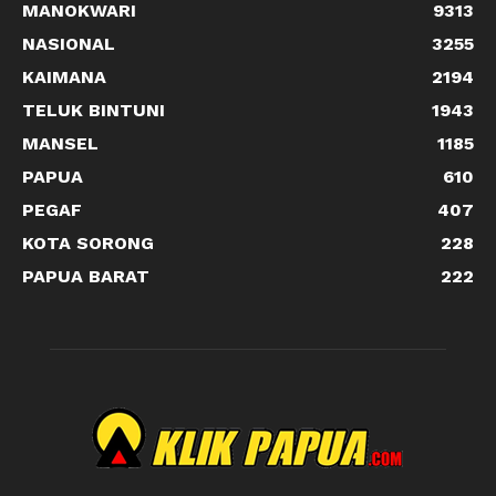
MANOKWARI
9313
NASIONAL
3255
KAIMANA
2194
TELUK BINTUNI
1943
MANSEL
1185
PAPUA
610
PEGAF
407
KOTA SORONG
228
PAPUA BARAT
222