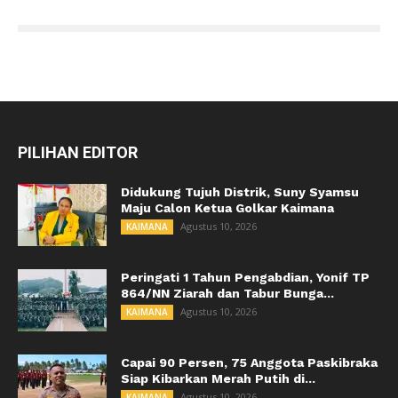
PILIHAN EDITOR
Didukung Tujuh Distrik, Suny Syamsu
Maju Calon Ketua Golkar Kaimana
Agustus 10, 2026
KAIMANA
Peringati 1 Tahun Pengabdian, Yonif TP
864/NN Ziarah dan Tabur Bunga...
Agustus 10, 2026
KAIMANA
Capai 90 Persen, 75 Anggota Paskibraka
Siap Kibarkan Merah Putih di...
Agustus 10, 2026
KAIMANA