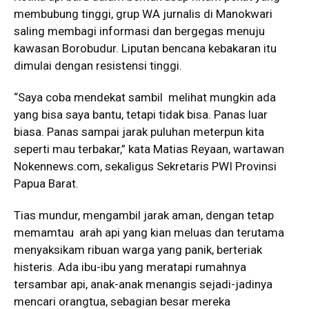
membubung tinggi, grup WA jurnalis di Manokwari
saling membagi informasi dan bergegas menuju
kawasan Borobudur. Liputan bencana kebakaran itu
dimulai dengan resistensi tinggi.
“Saya coba mendekat sambil melihat mungkin ada
yang bisa saya bantu, tetapi tidak bisa. Panas luar
biasa. Panas sampai jarak puluhan meterpun kita
seperti mau terbakar,” kata Matias Reyaan, wartawan
Nokennews.com, sekaligus Sekretaris PWI Provinsi
Papua Barat.
Tias mundur, mengambil jarak aman, dengan tetap
memamtau arah api yang kian meluas dan terutama
menyaksikam ribuan warga yang panik, berteriak
histeris. Ada ibu-ibu yang meratapi rumahnya
tersambar api, anak-anak menangis sejadi-jadinya
mencari orangtua, sebagian besar mereka