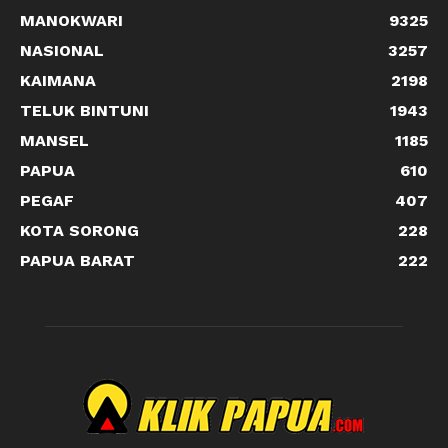
MANOKWARI
9325
NASIONAL
3257
KAIMANA
2198
TELUK BINTUNI
1943
MANSEL
1185
PAPUA
610
PEGAF
407
KOTA SORONG
228
PAPUA BARAT
222