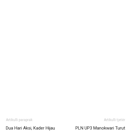
Artikulli paraprak
Artikulli tjetër
Dua Hari Aksi, Kader Hijau
PLN UP3 Manokwari Turut