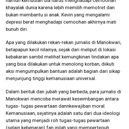
namun kemudian dia harus menghadapi cemoohan
khayalak dunia karena lebih memilih memotret dan
bukan membantu si anak. Kevin yang mengalami
depresi berat menghadapi cemoohan akhirnya mati
bunuh diri.
Apa yang dilakukan rekan-rekan jurnalis di Manokwari,
betapapun kecil nilainya, sejak dari meliput di lokasi
kebakaran sambil melihat kemungkinan tindakan apa
yang bisa dilakukan untuk menolong korban, diikuti
aksi mengumpulkan bantuan adalah bagian dari sikap
menjunjung tinggi kemanusiaan universal.
Dalam bentuk dan jubah yang berbeda, para jurnalis di
Manokwari mencoba merawat keseimbangan antara
tugas- tugas pewartaan dannkewajiban moral.
Kemanusiaan, sejatinya adalah satu dari dua ideologi
utama yang menjadi roh tugas-tugas pewartaan
(selain kebenaran) fan inilah yang memperteguh