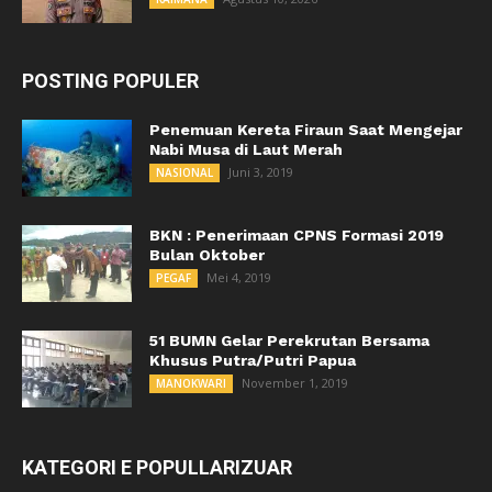
POSTING POPULER
Penemuan Kereta Firaun Saat Mengejar
Nabi Musa di Laut Merah
Juni 3, 2019
NASIONAL
BKN : Penerimaan CPNS Formasi 2019
Bulan Oktober
Mei 4, 2019
PEGAF
51 BUMN Gelar Perekrutan Bersama
Khusus Putra/Putri Papua
November 1, 2019
MANOKWARI
KATEGORI E POPULLARIZUAR