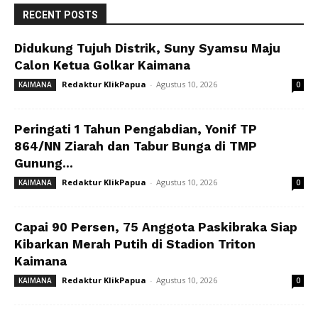
RECENT POSTS
Didukung Tujuh Distrik, Suny Syamsu Maju
Calon Ketua Golkar Kaimana
Redaktur KlikPapua
-
Agustus 10, 2026
KAIMANA
0
Peringati 1 Tahun Pengabdian, Yonif TP
864/NN Ziarah dan Tabur Bunga di TMP
Gunung...
Redaktur KlikPapua
-
Agustus 10, 2026
KAIMANA
0
Capai 90 Persen, 75 Anggota Paskibraka Siap
Kibarkan Merah Putih di Stadion Triton
Kaimana
Redaktur KlikPapua
-
Agustus 10, 2026
KAIMANA
0