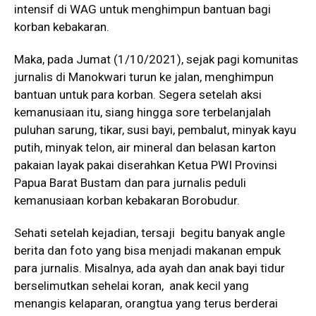
intensif di WAG untuk menghimpun bantuan bagi
korban kebakaran.
Maka, pada Jumat (1/10/2021), sejak pagi komunitas
jurnalis di Manokwari turun ke jalan, menghimpun
bantuan untuk para korban. Segera setelah aksi
kemanusiaan itu, siang hingga sore terbelanjalah
puluhan sarung, tikar, susi bayi, pembalut, minyak kayu
putih, minyak telon, air mineral dan belasan karton
pakaian layak pakai diserahkan Ketua PWI Provinsi
Papua Barat Bustam dan para jurnalis peduli
kemanusiaan korban kebakaran Borobudur.
Sehati setelah kejadian, tersaji begitu banyak angle
berita dan foto yang bisa menjadi makanan empuk
para jurnalis. Misalnya, ada ayah dan anak bayi tidur
berselimutkan sehelai koran, anak kecil yang
menangis kelaparan, orangtua yang terus berderai