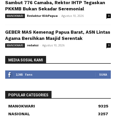
Sambut 776 Camaba, Rektor IHTP Tegaskan
PKKMB Bukan Sekadar Seremonial
Redaktur KlikPapua
-
Agustus 10, 2026
MANOKWARI
0
GEBER MAS Kemenag Papua Barat, ASN Lintas
Agama Bersihkan Masjid Serentak
redaksi
-
Agustus 10, 2026
MANOKWARI
0
MEDIA SOSIAL KAMI
2,365
Fans
SUKA
POPULAR CATEGORIES
MANOKWARI
9325
NASIONAL
3257