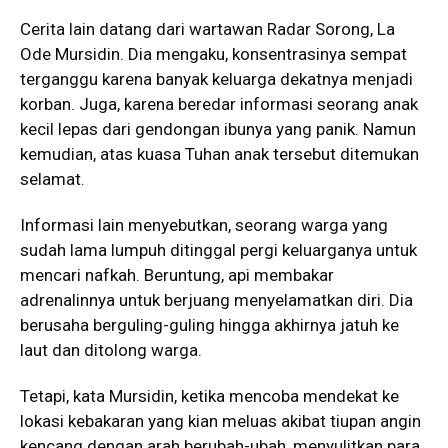
Cerita lain datang dari wartawan Radar Sorong, La
Ode Mursidin. Dia mengaku, konsentrasinya sempat
terganggu karena banyak keluarga dekatnya menjadi
korban. Juga, karena beredar informasi seorang anak
kecil lepas dari gendongan ibunya yang panik. Namun
kemudian, atas kuasa Tuhan anak tersebut ditemukan
selamat.
Informasi lain menyebutkan, seorang warga yang
sudah lama lumpuh ditinggal pergi keluarganya untuk
mencari nafkah. Beruntung, api membakar
adrenalinnya untuk berjuang menyelamatkan diri. Dia
berusaha berguling-guling hingga akhirnya jatuh ke
laut dan ditolong warga.
Tetapi, kata Mursidin, ketika mencoba mendekat ke
lokasi kebakaran yang kian meluas akibat tiupan angin
kencang dengan arah berubah-ubah, menyulitkan para