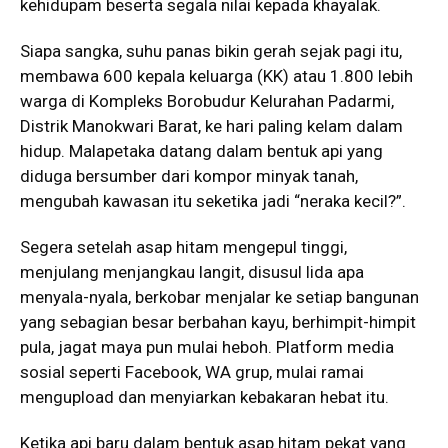
kehidupam beserta segala nilai kepada khayalak.
Siapa sangka, suhu panas bikin gerah sejak pagi itu,
membawa 600 kepala keluarga (KK) atau 1.800 lebih
warga di Kompleks Borobudur Kelurahan Padarmi,
Distrik Manokwari Barat, ke hari paling kelam dalam
hidup. Malapetaka datang dalam bentuk api yang
diduga bersumber dari kompor minyak tanah,
mengubah kawasan itu seketika jadi “neraka kecil?”.
Segera setelah asap hitam mengepul tinggi,
menjulang menjangkau langit, disusul lida apa
menyala-nyala, berkobar menjalar ke setiap bangunan
yang sebagian besar berbahan kayu, berhimpit-himpit
pula, jagat maya pun mulai heboh. Platform media
sosial seperti Facebook, WA grup, mulai ramai
mengupload dan menyiarkan kebakaran hebat itu.
Ketika api baru dalam bentuk asap hitam pekat yang