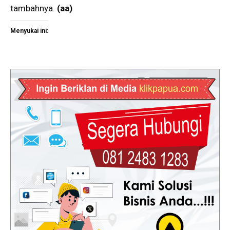
tambahnya.
(aa)
Menyukai ini: