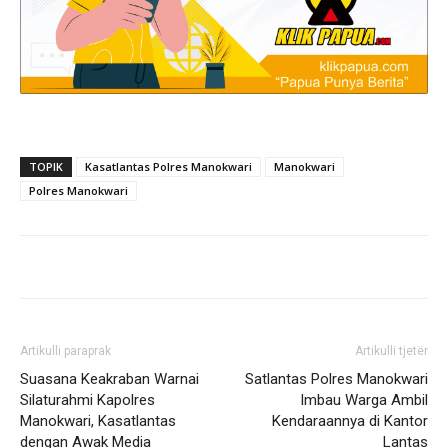
TOPIK
Kasatlantas Polres Manokwari
Manokwari
Polres Manokwari
Artikulli paraprak
Artikulli tjetër
Suasana Keakraban Warnai
Satlantas Polres Manokwari
Silaturahmi Kapolres
Imbau Warga Ambil
Manokwari, Kasatlantas
Kendaraannya di Kantor
dengan Awak Media
Lantas