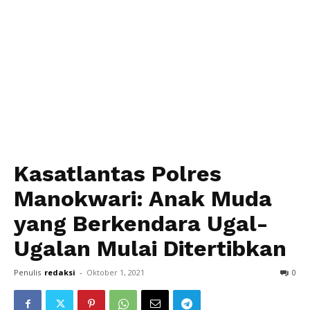
Kasatlantas Polres
Manokwari: Anak Muda
yang Berkendara Ugal-
Ugalan Mulai Ditertibkan
Penulis
redaksi
-
Oktober 1, 2021
0