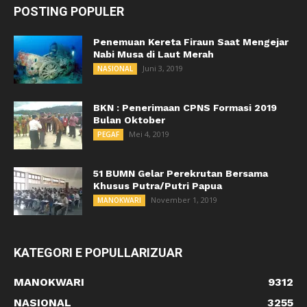
POSTING POPULER
Penemuan Kereta Firaun Saat Mengejar
Nabi Musa di Laut Merah
Juni 3, 2019
NASIONAL
BKN : Penerimaan CPNS Formasi 2019
Bulan Oktober
Mei 4, 2019
PEGAF
51 BUMN Gelar Perekrutan Bersama
Khusus Putra/Putri Papua
November 1, 2019
MANOKWARI
KATEGORI E POPULLARIZUAR
MANOKWARI
9312
NASIONAL
3255