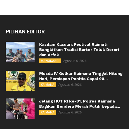
PILIHAN EDITOR
Kasdam Kasuari: Festival Raimuti
Bangkitkan Tradisi Barter Teluk Doreri
dan Arfak
Agustus 6, 2026
MANOKWARI
Musda IV Golkar Kaimana Tinggal Hitung
Hari, Persiapan Panitia Capai 90...
Agustus 6, 2026
KAIMANA
Jelang HUT RI ke-81, Polres Kaimana
Bagikan Bendera Merah Putih kepada...
Agustus 6, 2026
KAIMANA