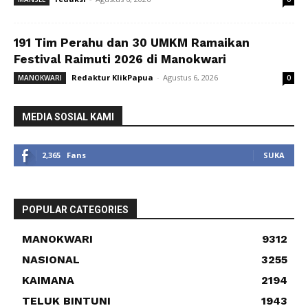
191 Tim Perahu dan 30 UMKM Ramaikan
Festival Raimuti 2026 di Manokwari
Redaktur KlikPapua
-
Agustus 6, 2026
MANOKWARI
0
MEDIA SOSIAL KAMI
2,365
Fans
SUKA
POPULAR CATEGORIES
MANOKWARI
9312
NASIONAL
3255
KAIMANA
2194
TELUK BINTUNI
1943