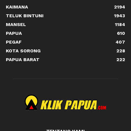
KAIMANA
2194
TELUK BINTUNI
1943
MANSEL
1184
PAPUA
610
PEGAF
407
KOTA SORONG
228
PAPUA BARAT
222