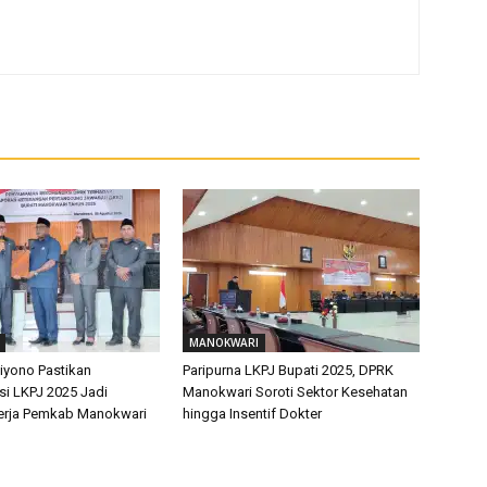
MANOKWARI
yono Pastikan
Paripurna LKPJ Bupati 2025, DPRK
i LKPJ 2025 Jadi
Manokwari Soroti Sektor Kesehatan
nerja Pemkab Manokwari
hingga Insentif Dokter