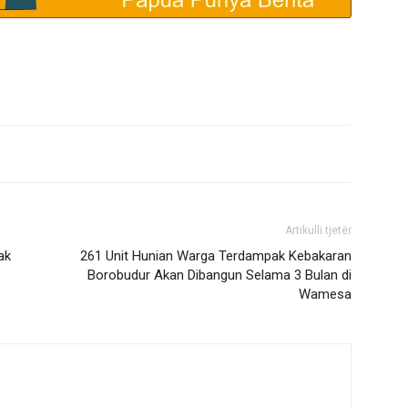
Artikulli tjetër
ak
261 Unit Hunian Warga Terdampak Kebakaran
Borobudur Akan Dibangun Selama 3 Bulan di
Wamesa