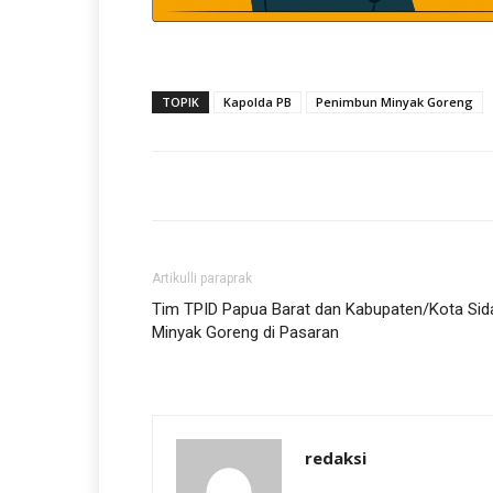
TOPIK
Kapolda PB
Penimbun Minyak Goreng
Artikulli paraprak
Tim TPID Papua Barat dan Kabupaten/Kota Sid
Minyak Goreng di Pasaran
redaksi