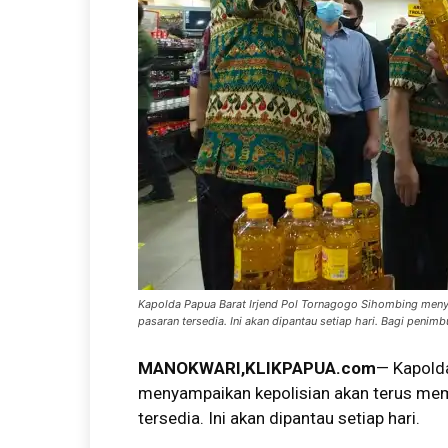
Kapolda Papua Barat Irjend Pol Tornagogo Sihombing meny
pasaran tersedia. Ini akan dipantau setiap hari. Bagi penimb
MANOKWARI,KLIKPAPUA.com
— Kapold
menyampaikan kepolisian akan terus mem
tersedia. Ini akan dipantau setiap hari.