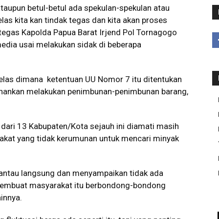
taupun betul-betul ada spekulan-spekulan atau
s kita kan tindak tegas dan kita akan proses
egas Kapolda Papua Barat Irjend Pol Tornagogo
edia usai melakukan sidak di beberapa
las dimana ketentuan UU Nomor 7 itu ditentukan
kenankan melakukan penimbunan-penimbunan barang,
 dari 13 Kabupaten/Kota sejauh ini diamati masih
arakat yang tidak kerumunan untuk mencari minyak
antau langsung dan menyampaikan tidak ada
 membuat masyarakat itu berbondong-bondong
ainnya.