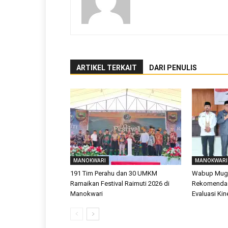
ARTIKEL TERKAIT
DARI PENULIS
MANOKWARI
MANOKWARI
191 Tim Perahu dan 30 UMKM
Wabup Mugi
Ramaikan Festival Raimuti 2026 di
Rekomendas
Manokwari
Evaluasi Ki