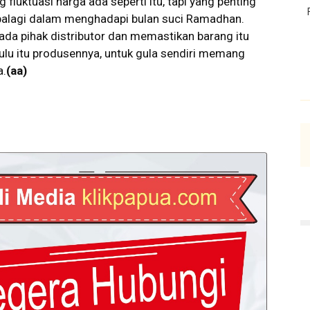
uktuasi harga ada seperti itu, tapi yang penting
apalagi dalam menghadapi bulan suci Ramadhan.
ada pihak distributor dan memastikan barang itu
hulu itu produsennya, untuk gula sendiri memang
a.
(aa)