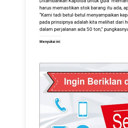
Ditambahkan Kapolda untuk gula memang fl
harus memastikan stok barang itu ada, 
“Kami tadi betul-betul menyampaikan kep
pada prinsipnya adalah kita melihat dari 
dalam perjalanan ada 50 ton,” pungkasny
Menyukai ini: