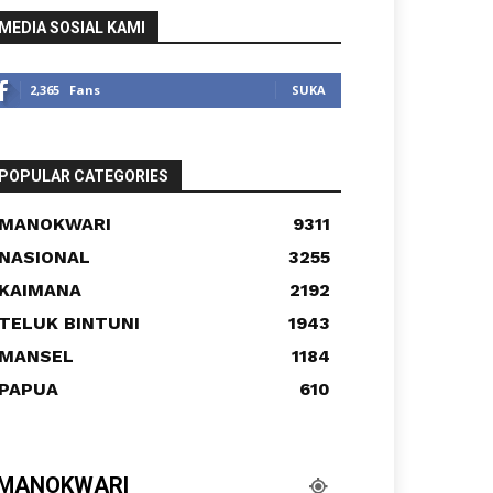
MEDIA SOSIAL KAMI
2,365
Fans
SUKA
POPULAR CATEGORIES
MANOKWARI
9311
NASIONAL
3255
KAIMANA
2192
TELUK BINTUNI
1943
MANSEL
1184
PAPUA
610
MANOKWARI