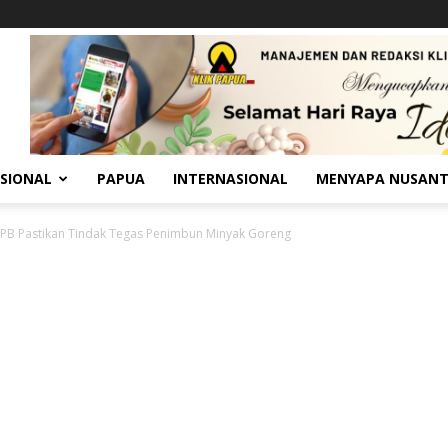
SIONAL
PAPUA
INTERNASIONAL
MENYAPA NUSAN
PB Pastikan Tindak Tegas Penimbun Minyak Goreng