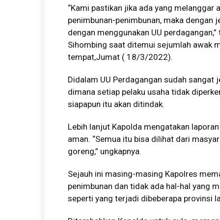
“Kami pastikan jika ada yang melanggar a
penimbunan-penimbunan, maka dengan jela
dengan menggunakan UU perdagangan,” t
Sihombing saat ditemui sejumlah awak m
tempat,Jumat ( 18/3/2022).
Didalam UU Perdagangan sudah sangat je
dimana setiap pelaku usaha tidak diper
siapapun itu akan ditindak.
Lebih lanjut Kapolda mengatakan laporan
aman. “Semua itu bisa dilihat dari masy
goreng,” ungkapnya.
Sejauh ini masing-masing Kapolres mem
penimbunan dan tidak ada hal-hal yang
seperti yang terjadi dibeberapa provinsi l