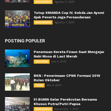
Agustus 7, 2026
MANOKWARI
Tutup SMANDA Cup IV, Sekda Jan Ayomi
Ajak Peserta Jaga Persaudaraan
Agustus 7, 2026
MANOKWARI
POSTING POPULER
Penemuan Kereta Firaun Saat Mengejar
Nabi Musa di Laut Merah
Juni 3, 2019
NASIONAL
BKN : Penerimaan CPNS Formasi 2019
Bulan Oktober
Mei 4, 2019
PEGAF
51 BUMN Gelar Perekrutan Bersama
Khusus Putra/Putri Papua
November 1, 2019
MANOKWARI