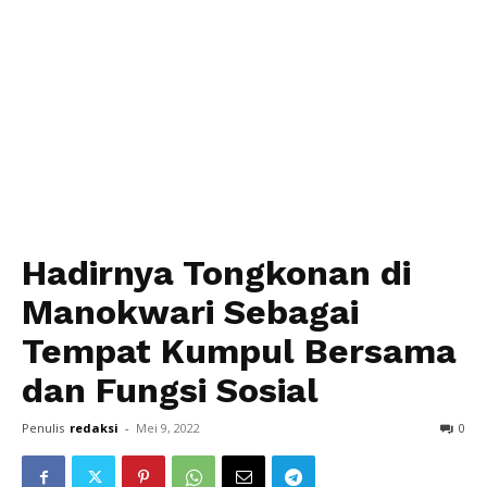
Hadirnya Tongkonan di
Manokwari Sebagai
Tempat Kumpul Bersama
dan Fungsi Sosial
Penulis
redaksi
-
Mei 9, 2022
0