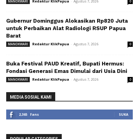
Redaktur KlikPapua
-
Agustus 7, 2026
MANOKWARI
0
Gubernur Dominggus Alokasikan Rp820 Juta
untuk Perbaikan Alat Radiologi RSUP Papua
Barat
Redaktur KlikPapua
-
Agustus 7, 2026
MANOKWARI
0
Buka Festival PAUD Kreatif, Bupati Hermus:
Fondasi Generasi Emas Dimulai dari Usia Dini
Redaktur KlikPapua
-
Agustus 7, 2026
MANOKWARI
0
MEDIA SOSIAL KAMI
2,365
Fans
SUKA
POPULAR CATEGORIES