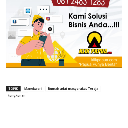
TOPIK
Manokwari
Rumah adat masyarakat Toraja
tongkonan