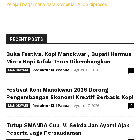
Pelajari bagaimana data komentar Anda diproses
RECENT POSTS
Buka Festival Kopi Manokwari, Bupati Hermus
Minta Kopi Arfak Terus Dikembangkan
Redaktur KlikPapua
-
Agustus 7, 2026
MANOKWARI
0
Festival Kopi Manokwari 2026 Dorong
Pengembangan Ekonomi Kreatif Berbasis Kopi
Redaktur KlikPapua
-
Agustus 7, 2026
MANOKWARI
0
Tutup SMANDA Cup IV, Sekda Jan Ayomi Ajak
Peserta Jaga Persaudaraan