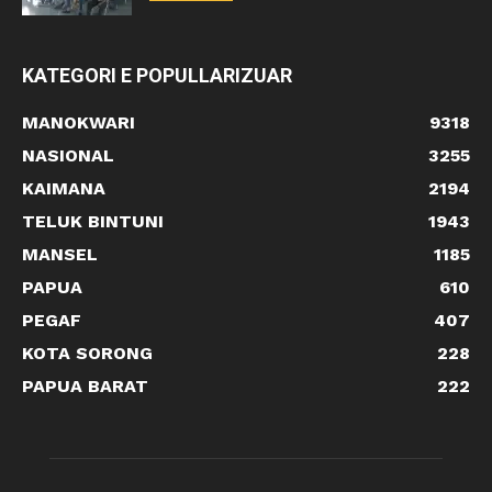
KATEGORI E POPULLARIZUAR
MANOKWARI
9318
NASIONAL
3255
KAIMANA
2194
TELUK BINTUNI
1943
MANSEL
1185
PAPUA
610
PEGAF
407
KOTA SORONG
228
PAPUA BARAT
222