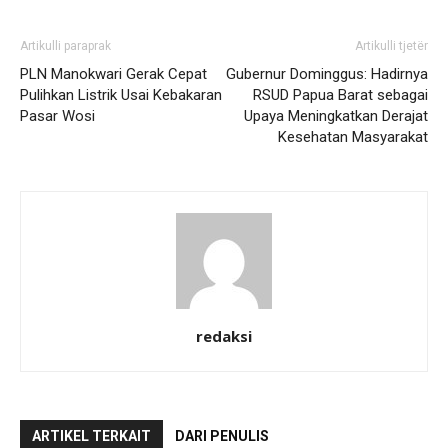
Artikulli paraprak
Artikulli tjetër
PLN Manokwari Gerak Cepat
Gubernur Dominggus: Hadirnya
Pulihkan Listrik Usai Kebakaran
RSUD Papua Barat sebagai
Pasar Wosi
Upaya Meningkatkan Derajat
Kesehatan Masyarakat
redaksi
ARTIKEL TERKAIT
DARI PENULIS