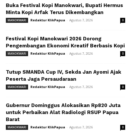
Buka Festival Kopi Manokwari, Bupati Hermus
Minta Kopi Arfak Terus Dikembangkan
Redaktur KlikPapua
-
Agustus 7, 2026
MANOKWARI
0
Festival Kopi Manokwari 2026 Dorong
Pengembangan Ekonomi Kreatif Berbasis Kopi
Redaktur KlikPapua
-
Agustus 7, 2026
MANOKWARI
0
Tutup SMANDA Cup IV, Sekda Jan Ayomi Ajak
Peserta Jaga Persaudaraan
Redaktur KlikPapua
-
Agustus 7, 2026
MANOKWARI
0
Gubernur Dominggus Alokasikan Rp820 Juta
untuk Perbaikan Alat Radiologi RSUP Papua
Barat
Redaktur KlikPapua
-
Agustus 7, 2026
MANOKWARI
0