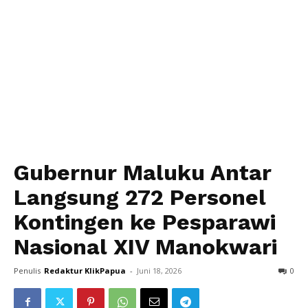
Gubernur Maluku Antar
Langsung 272 Personel
Kontingen ke Pesparawi
Nasional XIV Manokwari
Penulis
Redaktur KlikPapua
-
Juni 18, 2026
0