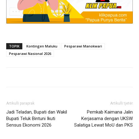
TOPIK
Kontingen Maluku
Pesparawi Manokwari
Pesparawi Nasional 2026
Artikulli paraprak
Artikulli tjetër
Jadi Teladan, Bupati dan Wakil
Pemkab Kaimana Jalin
Bupati Teluk Bintuni Ikuti
Kerjasama dengan UKSW
Sensus Ekonomi 2026
Salatiga Lewat MoU dan PKS