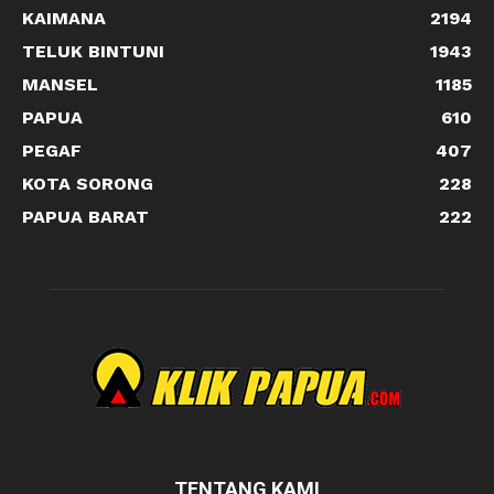
KAIMANA
2194
TELUK BINTUNI
1943
MANSEL
1185
PAPUA
610
PEGAF
407
KOTA SORONG
228
PAPUA BARAT
222
TENTANG KAMI