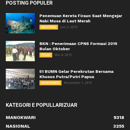
POSTING POPULER
Penemuan Kereta Firaun Saat Mengejar
Nabi Musa di Laut Merah
Juni 3, 2019
NASIONAL
BKN : Penerimaan CPNS Formasi 2019
Bulan Oktober
Mei 4, 2019
PEGAF
51 BUMN Gelar Perekrutan Bersama
Khusus Putra/Putri Papua
November 1, 2019
MANOKWARI
KATEGORI E POPULLARIZUAR
MANOKWARI
9318
NASIONAL
3255