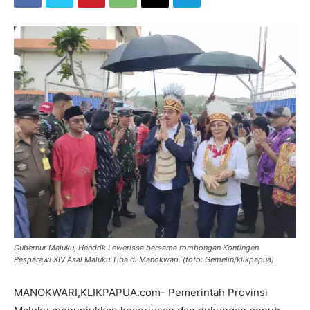
Gubernur Maluku, Hendrik Lewerissa bersama rombongan Kontingen
Pesparawi XIV Asal Maluku Tiba di Manokwari. (foto: Gemelin/klikpapua)
MANOKWARI,KLIKPAPUA.com- Pemerintah Provinsi