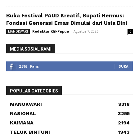
Buka Festival PAUD Kreatif, Bupati Hermus:
Fondasi Generasi Emas Dimulai dari Usia Dini
Redaktur KlikPapua
-
Agustus 7, 2026
MANOKWARI
0
MEDIA SOSIAL KAMI
2,365
Fans
SUKA
POPULAR CATEGORIES
MANOKWARI
9318
NASIONAL
3255
KAIMANA
2194
TELUK BINTUNI
1943