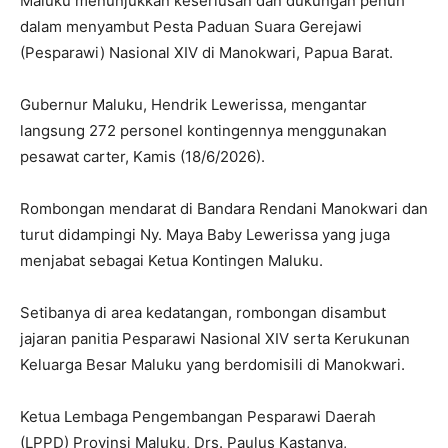
Maluku menunjukkan keseriusan dan dukungan penuh
dalam menyambut Pesta Paduan Suara Gerejawi
(Pesparawi) Nasional XIV di Manokwari, Papua Barat.
Gubernur Maluku, Hendrik Lewerissa, mengantar
langsung 272 personel kontingennya menggunakan
pesawat carter, Kamis (18/6/2026).
Rombongan mendarat di Bandara Rendani Manokwari dan
turut didampingi Ny. Maya Baby Lewerissa yang juga
menjabat sebagai Ketua Kontingen Maluku.
Setibanya di area kedatangan, rombongan disambut
jajaran panitia Pesparawi Nasional XIV serta Kerukunan
Keluarga Besar Maluku yang berdomisili di Manokwari.
Ketua Lembaga Pengembangan Pesparawi Daerah
(LPPD) Provinsi Maluku, Drs. Paulus Kastanya,