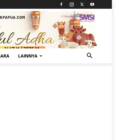
TARA
LAINNYA