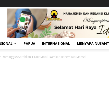
SIONAL
PAPUA
INTERNASIONAL
MENYAPA NUSAN
 Dominggus Serahkan 1 Unit Mobil Damkar ke Pemkab Mansel