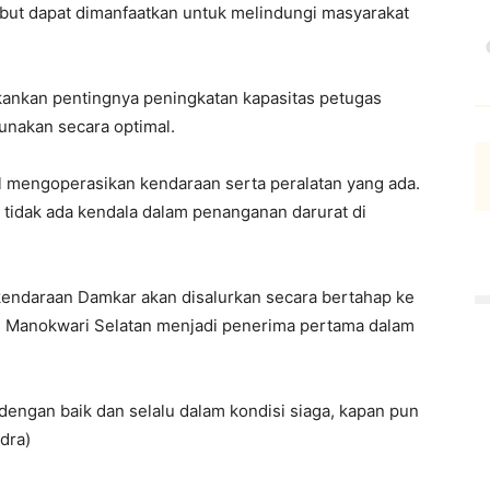
but dapat dimanfaatkan untuk melindungi masyarakat
ankan pentingnya peningkatan kapasitas petugas
unakan secara optimal.
il mengoperasikan kendaraan serta peralatan yang ada.
r tidak ada kendala dalam penanganan darurat di
daraan Damkar akan disalurkan secara bertahap ke
an Manokwari Selatan menjadi penerima pertama dalam
 dengan baik dan selalu dalam kondisi siaga, kapan pun
dra)