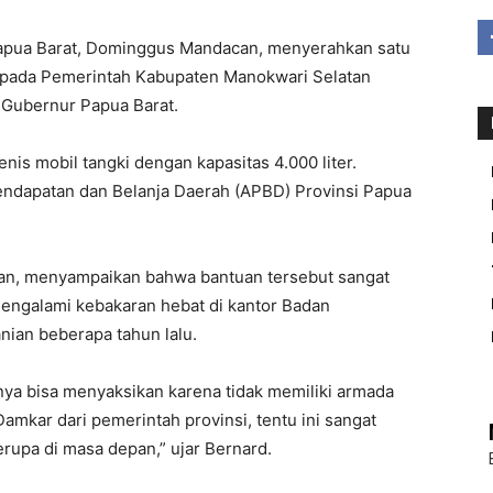
ua Barat, Dominggus Mandacan, menyerahkan satu
epada Pemerintah Kabupaten Manokwari Selatan
r Gubernur Papua Barat.
is mobil tangki dengan kapasitas 4.000 liter.
endapatan dan Belanja Daerah (APBD) Provinsi Papua
an, menyampaikan bahwa bantuan tersebut sangat
engalami kebakaran hebat di kantor Badan
ian beberapa tahun lalu.
anya bisa menyaksikan karena tidak memiliki armada
mkar dari pemerintah provinsi, tentu ini sangat
rupa di masa depan,” ujar Bernard.