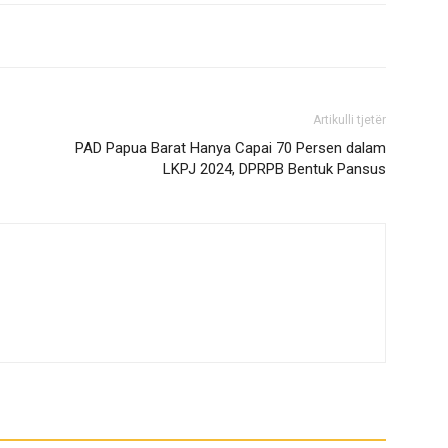
Artikulli tjetër
PAD Papua Barat Hanya Capai 70 Persen dalam
LKPJ 2024, DPRPB Bentuk Pansus