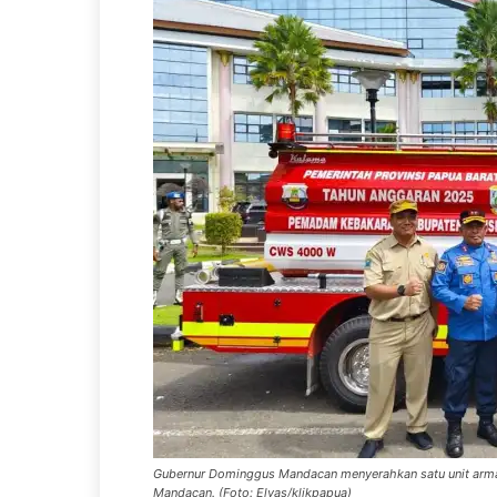
Gubernur Dominggus Mandacan menyerahkan satu unit arma
Mandacan. (Foto: Elyas/klikpapua)