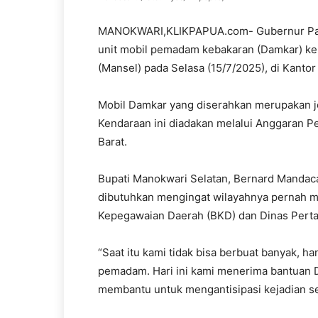
MANOKWARI,KLIKPAPUA.com- Gubernur Pap
unit mobil pemadam kebakaran (Damkar) k
(Mansel) pada Selasa (15/7/2025), di Kanto
Mobil Damkar yang diserahkan merupakan jen
Kendaraan ini diadakan melalui Anggaran P
Barat.
Bupati Manokwari Selatan, Bernard Mandac
dibutuhkan mengingat wilayahnya pernah m
Kepegawaian Daerah (BKD) dan Dinas Pertan
“Saat itu kami tidak bisa berbuat banyak, h
pemadam. Hari ini kami menerima bantuan Da
membantu untuk mengantisipasi kejadian se