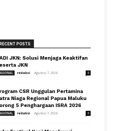
RECENT POSTS
ADI JKN: Solusi Menjaga Keaktifan
eserta JKN
redaksi
-
Agustus 7, 2026
ASIONAL
0
rogram CSR Unggulan Pertamina
atra Niaga Regional Papua Maluku
orong 5 Penghargaan ISRA 2026
redaksi
-
Agustus 7, 2026
ASIONAL
0