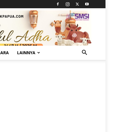
TARA
LAINNYA