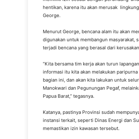
hentikan, karena itu akan merusak lingku
George.
Menurut George, bencana alam itu akan me
digunakan untuk membangun masyarakat, se
terjadi bencana yang berasal dari kerusaka
“Kita bersama tim kerja akan turun lapangan
informasi itu kita akan melakukan paripur
bagian ini, dan akan kita lakukan untuk sel
Manokwari dan Pegunungan Pegaf, melainkan
Papua Barat,” tegasnya.
Katanya, pastinya Provinsi sudah mempuny
instansi terkait, seperti Dinas Energi dan
memastikan izin kawasan tersebut.