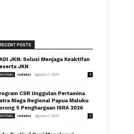
RECENT POSTS
ADI JKN: Solusi Menjaga Keaktifan
eserta JKN
redaksi
-
Agustus 7, 2026
ASIONAL
0
rogram CSR Unggulan Pertamina
atra Niaga Regional Papua Maluku
orong 5 Penghargaan ISRA 2026
redaksi
-
Agustus 7, 2026
ASIONAL
0