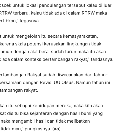
cek untuk lokasi pendulangan tersebut kalau di luar
 RTRW terbaru, kalau tidak ada di dalam RTRW maka
ertibkan,” tegasnya.
at untuk mengelolah itu secara kemasyarakatan,
 karena skala potensi kerusakan lingkungan tidak
, namun dengan alat berat sudah turun maka itu akan
k ada dalam konteks pertambangan rakyat,” tandasnya.
tambangan Rakyat sudah diwacanakan dari tahun-
bersamaan dengan Revisi UU Otsus. Namun tahun ini
rtambangan rakyat.
an itu sebagai kehidupan mereka,maka kita akan
 disitu bisa sejahterah dengan hasil bumi yang
unaka mengambil hasil dan tidak melibatkan
 tidak mau,” pungkasnya. (
aa
)