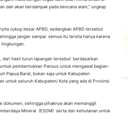
ngan dan akan berdampak pada bencana alam,” ungkap
nyita cukup besar APBD, sedangkan APBD tersebut
hingga jangan sampai semua itu tersita hanya karena
n lingkungan.
, dari hasil turun lapangan tersebut berdasarkan
na untuk pembentukkan Pansus untuk mengawal bagian-
uruh Papua Barat, bukan saja untuk Kabupaten
 untuk seluruh Kabupaten/ Kota yang ada di Provinsi
ai dokumen, sehingga pihaknya akan memanggil
 Sumberdaya Mineral (ESDM) serta dari kehutanan untuk