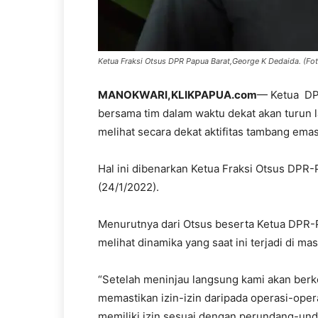
Ketua Fraksi Otsus DPR Papua Barat,George K Dedaida. (Fot
MANOKWARI,KLIKPAPUA.com
— Ketua DPR
bersama tim dalam waktu dekat akan turun
melihat secara dekat aktifitas tambang emas
Hal ini dibenarkan Ketua Fraksi Otsus DPR
(24/1/2022).
Menurutnya dari Otsus beserta Ketua DPR-
melihat dinamika yang saat ini terjadi di mas
“Setelah meninjau langsung kami akan berkoo
memastikan izin-izin daripada operasi-opera
memiliki izin sesuai dengan perundang-und