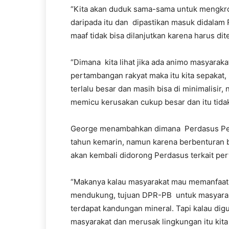
“Kita akan duduk sama-sama untuk mengkros
daripada itu dan dipastikan masuk didalam
maaf tidak bisa dilanjutkan karena harus dit
“Dimana kita lihat jika ada animo masyarak
pertambangan rakyat maka itu kita sepakat,
terlalu besar dan masih bisa di minimalisir
memicu kerusakan cukup besar dan itu tida
George menambahkan dimana Perdasus Per
tahun kemarin, namun karena berbenturan 
akan kembali didorong Perdasus terkait pe
“Makanya kalau masyarakat mau memanfaatk
mendukung, tujuan DPR-PB untuk masyarakat
terdapat kandungan mineral. Tapi kalau dig
masyarakat dan merusak lingkungan itu kita