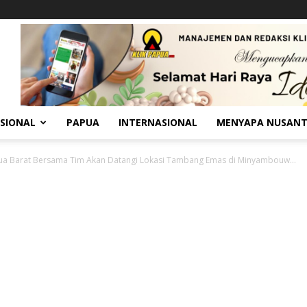
SIONAL
PAPUA
INTERNASIONAL
MENYAPA NUSAN
a Barat Bersama Tim Akan Datangi Lokasi Tambang Emas di Minyambouw...