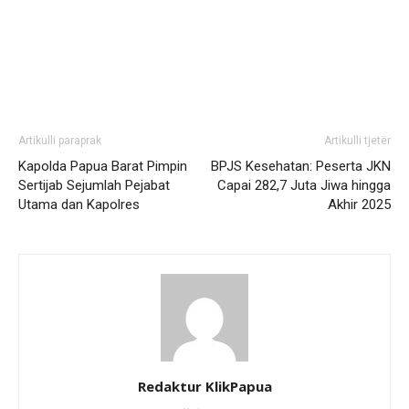
Artikulli paraprak
Artikulli tjetër
Kapolda Papua Barat Pimpin
BPJS Kesehatan: Peserta JKN
Sertijab Sejumlah Pejabat
Capai 282,7 Juta Jiwa hingga
Utama dan Kapolres
Akhir 2025
Redaktur KlikPapua