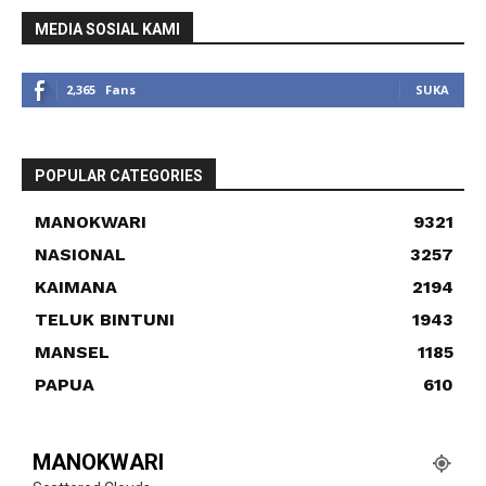
MEDIA SOSIAL KAMI
2,365
Fans
SUKA
POPULAR CATEGORIES
MANOKWARI
9321
NASIONAL
3257
KAIMANA
2194
TELUK BINTUNI
1943
MANSEL
1185
PAPUA
610
MANOKWARI