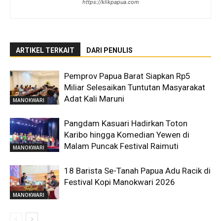
https://klikpapua.com
ARTIKEL TERKAIT
DARI PENULIS
Pemprov Papua Barat Siapkan Rp5
Miliar Selesaikan Tuntutan Masyarakat
Adat Kali Maruni
MANOKWARI
Pangdam Kasuari Hadirkan Toton
Karibo hingga Komedian Yewen di
Malam Puncak Festival Raimuti
MANOKWARI
18 Barista Se-Tanah Papua Adu Racik di
Festival Kopi Manokwari 2026
MANOKWARI