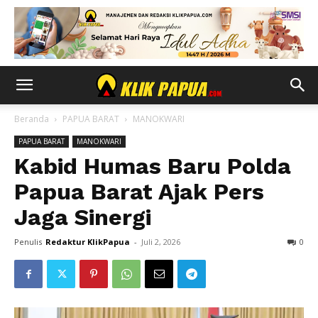
Beranda
PAPUA BARAT
MANOKWARI
PAPUA BARAT
MANOKWARI
Kabid Humas Baru Polda
Papua Barat Ajak Pers
Jaga Sinergi
Penulis
Redaktur KlikPapua
-
Juli 2, 2026
0