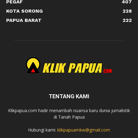
PEGAF
407
KOTA SORONG
228
PAPUA BARAT
222
TENTANG KAMI
Klikpapua.com hadir menambah nuansa baru dunia jurnalistik
di Tanah Papua
Hubungi kami:
klikpapuamkw@gmail.com