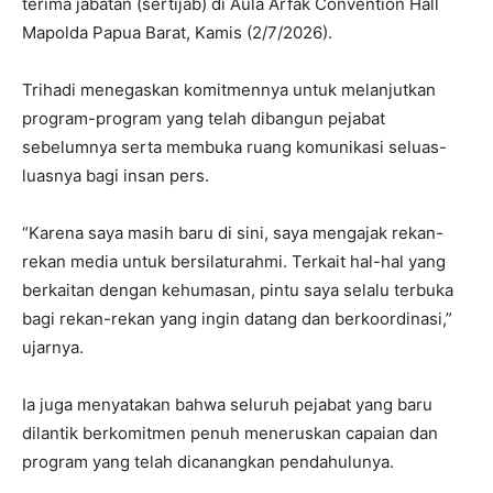
terima jabatan (sertijab) di Aula Arfak Convention Hall
Mapolda Papua Barat, Kamis (2/7/2026).
Trihadi menegaskan komitmennya untuk melanjutkan
program-program yang telah dibangun pejabat
sebelumnya serta membuka ruang komunikasi seluas-
luasnya bagi insan pers.
“Karena saya masih baru di sini, saya mengajak rekan-
rekan media untuk bersilaturahmi. Terkait hal-hal yang
berkaitan dengan kehumasan, pintu saya selalu terbuka
bagi rekan-rekan yang ingin datang dan berkoordinasi,”
ujarnya.
Ia juga menyatakan bahwa seluruh pejabat yang baru
dilantik berkomitmen penuh meneruskan capaian dan
program yang telah dicanangkan pendahulunya.