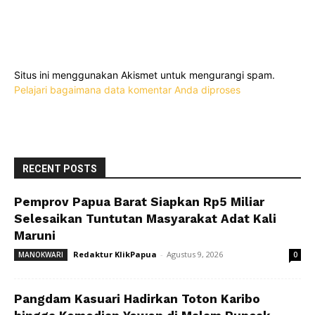
Situs ini menggunakan Akismet untuk mengurangi spam.
Pelajari bagaimana data komentar Anda diproses
RECENT POSTS
Pemprov Papua Barat Siapkan Rp5 Miliar
Selesaikan Tuntutan Masyarakat Adat Kali
Maruni
Redaktur KlikPapua
-
Agustus 9, 2026
MANOKWARI
0
Pangdam Kasuari Hadirkan Toton Karibo