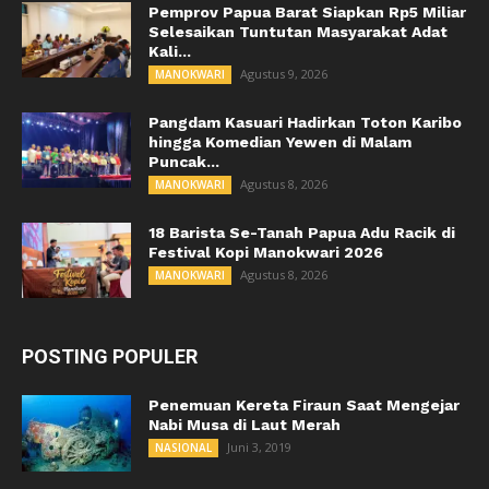
Pemprov Papua Barat Siapkan Rp5 Miliar
Selesaikan Tuntutan Masyarakat Adat
Kali...
Agustus 9, 2026
MANOKWARI
Pangdam Kasuari Hadirkan Toton Karibo
hingga Komedian Yewen di Malam
Puncak...
Agustus 8, 2026
MANOKWARI
18 Barista Se-Tanah Papua Adu Racik di
Festival Kopi Manokwari 2026
Agustus 8, 2026
MANOKWARI
POSTING POPULER
Penemuan Kereta Firaun Saat Mengejar
Nabi Musa di Laut Merah
Juni 3, 2019
NASIONAL