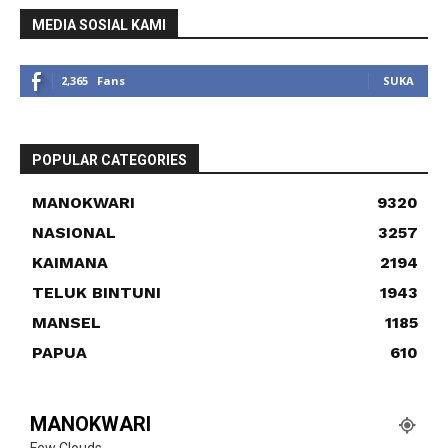
MEDIA SOSIAL KAMI
2,365
Fans
SUKA
POPULAR CATEGORIES
MANOKWARI
9320
NASIONAL
3257
KAIMANA
2194
TELUK BINTUNI
1943
MANSEL
1185
PAPUA
610
MANOKWARI
Few Clouds