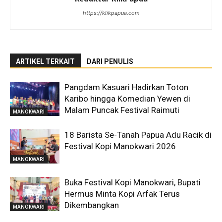
https://klikpapua.com
ARTIKEL TERKAIT
DARI PENULIS
Pangdam Kasuari Hadirkan Toton
Karibo hingga Komedian Yewen di
Malam Puncak Festival Raimuti
MANOKWARI
18 Barista Se-Tanah Papua Adu Racik di
Festival Kopi Manokwari 2026
MANOKWARI
Buka Festival Kopi Manokwari, Bupati
Hermus Minta Kopi Arfak Terus
Dikembangkan
MANOKWARI