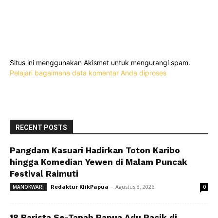
Situs ini menggunakan Akismet untuk mengurangi spam.
Pelajari bagaimana data komentar Anda diproses
RECENT POSTS
Pangdam Kasuari Hadirkan Toton Karibo
hingga Komedian Yewen di Malam Puncak
Festival Raimuti
Redaktur KlikPapua
-
Agustus 8, 2026
MANOKWARI
0
18 Barista Se-Tanah Papua Adu Racik di