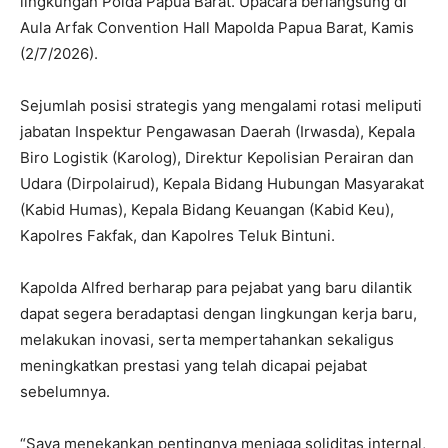
lingkungan Polda Papua Barat. Upacara berlangsung di
Aula Arfak Convention Hall Mapolda Papua Barat, Kamis
(2/7/2026).
Sejumlah posisi strategis yang mengalami rotasi meliputi
jabatan Inspektur Pengawasan Daerah (Irwasda), Kepala
Biro Logistik (Karolog), Direktur Kepolisian Perairan dan
Udara (Dirpolairud), Kepala Bidang Hubungan Masyarakat
(Kabid Humas), Kepala Bidang Keuangan (Kabid Keu),
Kapolres Fakfak, dan Kapolres Teluk Bintuni.
Kapolda Alfred berharap para pejabat yang baru dilantik
dapat segera beradaptasi dengan lingkungan kerja baru,
melakukan inovasi, serta mempertahankan sekaligus
meningkatkan prestasi yang telah dicapai pejabat
sebelumnya.
“Saya menekankan pentingnya menjaga soliditas internal,