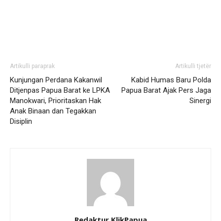
Artikulli paraprak
Artikulli tjetër
Kunjungan Perdana Kakanwil
Kabid Humas Baru Polda
Ditjenpas Papua Barat ke LPKA
Papua Barat Ajak Pers Jaga
Manokwari, Prioritaskan Hak
Sinergi
Anak Binaan dan Tegakkan
Disiplin
Redaktur KlikPapua