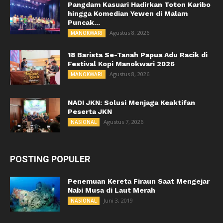
Pangdam Kasuari Hadirkan Toton Karibo
hingga Komedian Yewen di Malam
Puncak...
Agustus 8, 2026
MANOKWARI
18 Barista Se-Tanah Papua Adu Racik di
Festival Kopi Manokwari 2026
Agustus 8, 2026
MANOKWARI
NADI JKN: Solusi Menjaga Keaktifan
Peserta JKN
Agustus 7, 2026
NASIONAL
POSTING POPULER
Penemuan Kereta Firaun Saat Mengejar
Nabi Musa di Laut Merah
Juni 3, 2019
NASIONAL