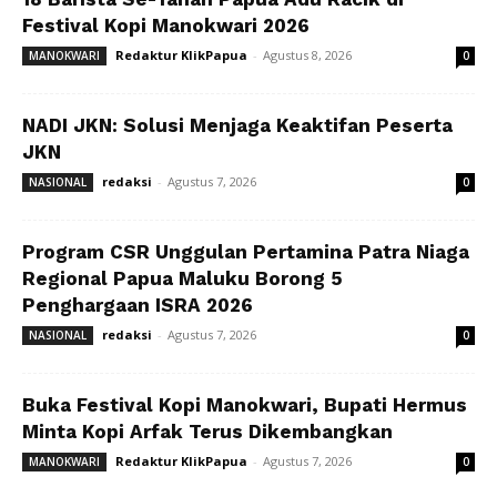
Festival Kopi Manokwari 2026
Redaktur KlikPapua
-
Agustus 8, 2026
MANOKWARI
0
NADI JKN: Solusi Menjaga Keaktifan Peserta
JKN
redaksi
-
Agustus 7, 2026
NASIONAL
0
Program CSR Unggulan Pertamina Patra Niaga
Regional Papua Maluku Borong 5
Penghargaan ISRA 2026
redaksi
-
Agustus 7, 2026
NASIONAL
0
Buka Festival Kopi Manokwari, Bupati Hermus
Minta Kopi Arfak Terus Dikembangkan
Redaktur KlikPapua
-
Agustus 7, 2026
MANOKWARI
0