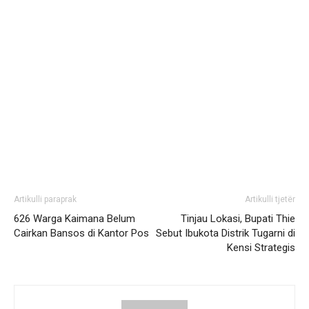
Artikulli paraprak
Artikulli tjetër
626 Warga Kaimana Belum
Tinjau Lokasi, Bupati Thie
Cairkan Bansos di Kantor Pos
Sebut Ibukota Distrik Tugarni di
Kensi Strategis