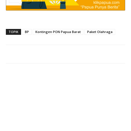
TOPIK
BP
Kontingen PON Papua Barat
Paket Olahraga