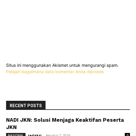
Situs ini menggunakan Akismet untuk mengurangi spam.
Pelajari bagaimana data komentar Anda diproses
RECENT POSTS
NADI JKN: Solusi Menjaga Keaktifan Peserta
JKN
redaksi
-
Agustus 7, 2026
NASIONAL
0