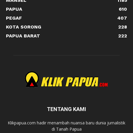
MANSEL
1185
PAPUA
610
PEGAF
407
KOTA SORONG
228
PAPUA BARAT
222
TENTANG KAMI
Klikpapua.com hadir menambah nuansa baru dunia jurnalistik
di Tanah Papua