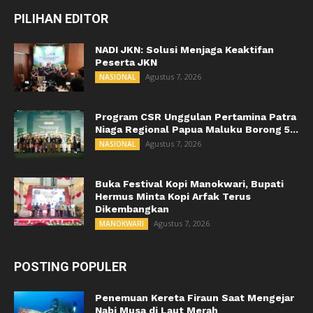
PILIHAN EDITOR
NADI JKN: Solusi Menjaga Keaktifan
Peserta JKN
Agustus 7, 2026
NASIONAL
Program CSR Unggulan Pertamina Patra
Niaga Regional Papua Maluku Borong 5...
Agustus 7, 2026
NASIONAL
Buka Festival Kopi Manokwari, Bupati
Hermus Minta Kopi Arfak Terus
Dikembangkan
Agustus 7, 2026
MANOKWARI
POSTING POPULER
Penemuan Kereta Firaun Saat Mengejar
Nabi Musa di Laut Merah