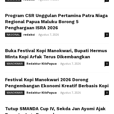
Program CSR Unggulan Pertamina Patra Niaga
Regional Papua Maluku Borong 5
Penghargaan ISRA 2026
redaksi
-
Agustus 7, 2026
NASIONAL
0
Buka Festival Kopi Manokwari, Bupati Hermus
Minta Kopi Arfak Terus Dikembangkan
Redaktur KlikPapua
-
Agustus 7, 2026
MANOKWARI
0
Festival Kopi Manokwari 2026 Dorong
Pengembangan Ekonomi Kreatif Berbasis Kopi
Redaktur KlikPapua
-
Agustus 7, 2026
MANOKWARI
0
Tutup SMANDA Cup IV, Sekda Jan Ayomi Ajak