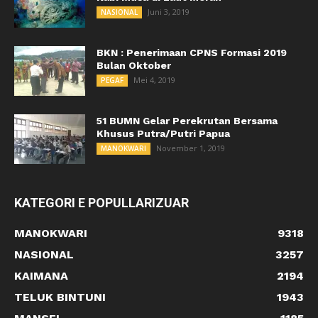
Juni 3, 2019
NASIONAL
BKN : Penerimaan CPNS Formasi 2019
Bulan Oktober
Mei 4, 2019
PEGAF
51 BUMN Gelar Perekrutan Bersama
Khusus Putra/Putri Papua
November 1, 2019
MANOKWARI
KATEGORI E POPULLARIZUAR
MANOKWARI
9318
NASIONAL
3257
KAIMANA
2194
TELUK BINTUNI
1943