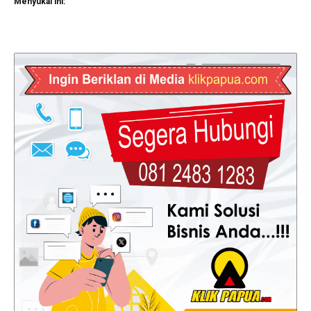
Menyukai ini: