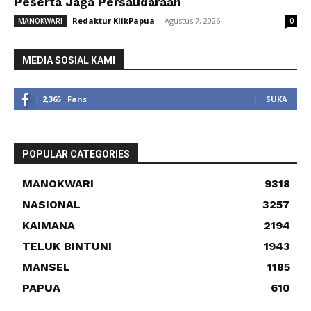
Peserta Jaga Persaudaraan
Redaktur KlikPapua
-
Agustus 7, 2026
MANOKWARI
0
MEDIA SOSIAL KAMI
2,365
Fans
SUKA
POPULAR CATEGORIES
MANOKWARI
9318
NASIONAL
3257
KAIMANA
2194
TELUK BINTUNI
1943
MANSEL
1185
PAPUA
610