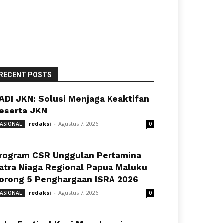
RECENT POSTS
ADI JKN: Solusi Menjaga Keaktifan
eserta JKN
redaksi
-
Agustus 7, 2026
ASIONAL
0
rogram CSR Unggulan Pertamina
atra Niaga Regional Papua Maluku
orong 5 Penghargaan ISRA 2026
redaksi
-
Agustus 7, 2026
ASIONAL
0