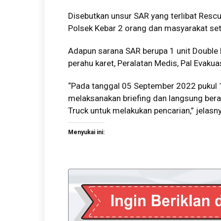
Disebutkan unsur SAR yang terlibat Resc
Polsek Kebar 2 orang dan masyarakat se
Adapun sarana SAR berupa 1 unit Double ka
perahu karet, Peralatan Medis, Pal Evaku
“Pada tanggal 05 September 2022 pukul 
melaksanakan briefing dan langsung be
Truck untuk melakukan pencarian,” jelasn
Menyukai ini: