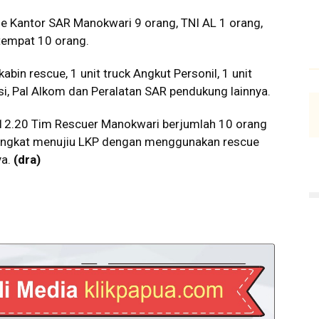
ue Kantor SAR Manokwari 9 orang, TNI AL 1 orang,
tempat 10 orang.
bin rescue, 1 unit truck Angkut Personil, 1 unit
asi, Pal Alkom dan Peralatan SAR pendukung lainnya.
12.20 Tim Rescuer Manokwari berjumlah 10 orang
rangkat menujiu LKP dengan menggunakan rescue
ya.
(dra)