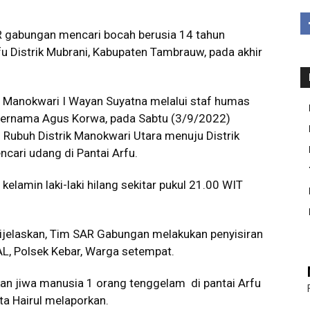
 gabungan mencari bocah berusia 14 tahun
fu Distrik Mubrani, Kabupaten Tambrauw, pada akhir
n Manokwari I Wayan Suyatna melalui staf humas
 bernama Agus Korwa, pada Sabtu (3/9/2022)
ubuh Distrik Manokwari Utara menuju Distrik
cari udang di Pantai Arfu.
kelamin laki-laki hilang sekitar pukul 21.00 WIT
dijelaskan, Tim SAR Gabungan melakukan penyisiran
AL, Polsek Kebar, Warga setempat.
n jiwa manusia 1 orang tenggelam di pantai Arfu
ta Hairul melaporkan.