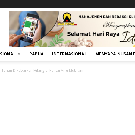
SIONAL
PAPUA
INTERNASIONAL
MENYAPA NUSAN
 Tahun Dikabarkan Hilang di Pantai Arfu Mubrani