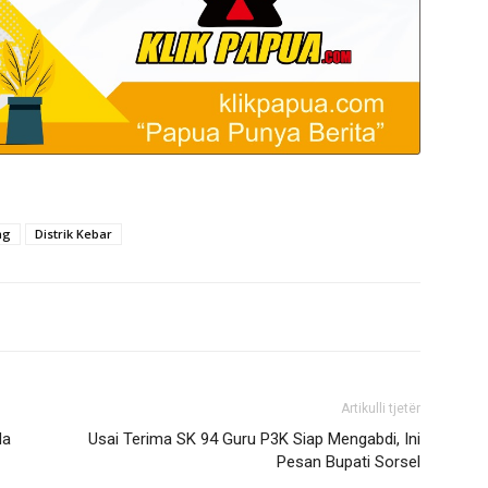
ng
Distrik Kebar
Artikulli tjetër
da
Usai Terima SK 94 Guru P3K Siap Mengabdi, Ini
Pesan Bupati Sorsel