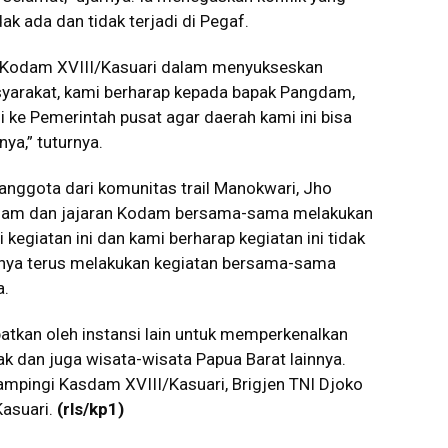
k ada dan tidak terjadi di Pegaf.
an Kodam XVIII/Kasuari dalam menyukseskan
arakat, kami berharap kepada bapak Pangdam,
 ke Pemerintah pusat agar daerah kami ini bisa
ya,” tuturnya.
nggota dari komunitas trail Manokwari, Jho
dam dan jajaran Kodam bersama-sama melakukan
kegiatan ini dan kami berharap kegiatan ini tidak
nnya terus melakukan kegiatan bersama-sama
a.
atkan oleh instansi lain untuk memperkenalkan
k dan juga wisata-wisata Papua Barat lainnya.
pingi Kasdam XVIII/Kasuari, Brigjen TNI Djoko
asuari.
(rls/kp1)