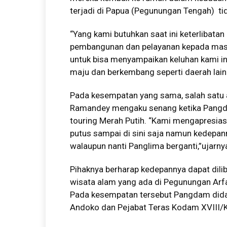
terjadi di Papua (Pegunungan Tengah) tida
“Yang kami butuhkan saat ini keterlibat
pembangunan dan pelayanan kepada masy
untuk bisa menyampaikan keluhan kami ini
maju dan berkembang seperti daerah lainn
Pada kesempatan yang sama, salah satu a
Ramandey mengaku senang ketika Pang
touring Merah Putih. “Kami mengapresiasi 
putus sampai di sini saja namun kedepa
walaupun nanti Panglima berganti,”ujarny
Pihaknya berharap kedepannya dapat dilib
wisata alam yang ada di Pegunungan Arfa
Pada kesempatan tersebut Pangdam didam
Andoko dan Pejabat Teras Kodam XVIII/K