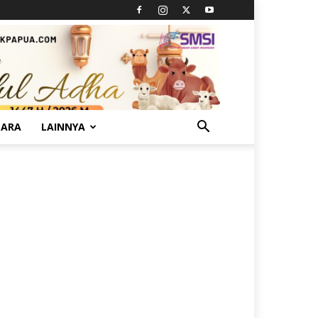
TARA
LAINNYA