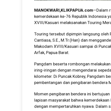
MANOKWARI,KLIKPAPUA.com
—Dalam r
kemerdekaan ke-76 Republik Indonesia y
XVIII/Kasuari melaksanakan Touring Mera
Touring tersebut dipimpin langsung oleh
Cantiasa, S.E., M.Tr.(Han) dan mengganden
Makodam XVIII/Kasuari sampai di Puncak
Arfak, Papua Barat.
Pangdam beserta rombongan melakukan pe
iring-iringan dengan mengendarai sepeda
kilometer. Di Puncak Kobrey, Pangdam b
pembentangan dan pengibaran bendera Me
Momen pengibaran bendera ini bertujuan
lapisan masyarakat bahwa kemerdekaan In
dengan mempertaruhkan nyawa. Dalam s