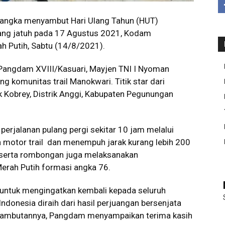
angka menyambut Hari Ulang Tahun (HUT)
ang jatuh pada 17 Agustus 2021, Kodam
h Putih, Sabtu (14/8/2021).
 Pangdam XVIII/Kasuari, Mayjen TNI I Nyoman
g komunitas trail Manokwari. Titik star dari
 Kobrey, Distrik Anggi, Kabupaten Pegunungan
rjalanan pulang pergi sekitar 10 jam melalui
 motor trail dan menempuh jarak kurang lebih 200
eserta rombongan juga melaksanakan
rah Putih formasi angka 76.
 untuk mengingatkan kembali kepada seluruh
donesia diraih dari hasil perjuangan bersenjata
ambutannya, Pangdam menyampaikan terima kasih