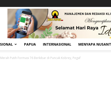
SIONAL
PAPUA
INTERNASIONAL
MENYAPA NUSAN
Merah Putih Formasi 76 Berkibar di Puncak Kobrey, Pegaf