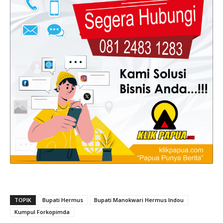
TOPIK
Bupati Hermus
Bupati Manokwari Hermus Indou
Kumpul Forkopimda