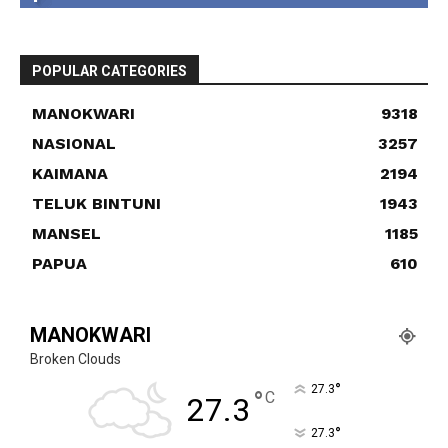
POPULAR CATEGORIES
MANOKWARI
9318
NASIONAL
3257
KAIMANA
2194
TELUK BINTUNI
1943
MANSEL
1185
PAPUA
610
MANOKWARI
Broken Clouds
°
27.3
°
C
27.3
°
27.3