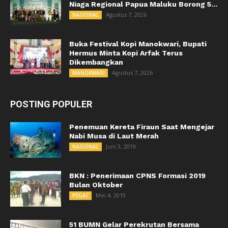
Niaga Regional Papua Maluku Borong 5...
Agustus 7, 2026
NASIONAL
Buka Festival Kopi Manokwari, Bupati
Hermus Minta Kopi Arfak Terus
Dikembangkan
Agustus 7, 2026
MANOKWARI
POSTING POPULER
Penemuan Kereta Firaun Saat Mengejar
Nabi Musa di Laut Merah
Juni 3, 2019
NASIONAL
BKN : Penerimaan CPNS Formasi 2019
Bulan Oktober
Mei 4, 2019
PEGAF
51 BUMN Gelar Perekrutan Bersama