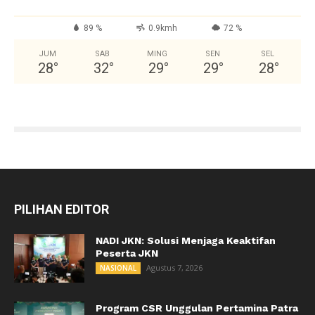
89 %
0.9kmh
72 %
JUM
SAB
MING
SEN
SEL
28
°
32
°
29
°
29
°
28
°
PILIHAN EDITOR
NADI JKN: Solusi Menjaga Keaktifan
Peserta JKN
Agustus 7, 2026
NASIONAL
Program CSR Unggulan Pertamina Patra