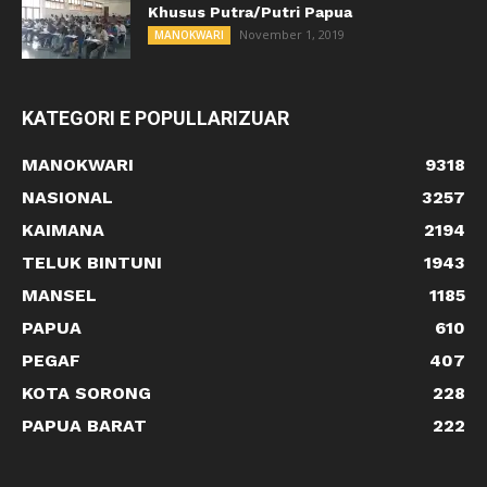
Khusus Putra/Putri Papua
November 1, 2019
MANOKWARI
KATEGORI E POPULLARIZUAR
MANOKWARI
9318
NASIONAL
3257
KAIMANA
2194
TELUK BINTUNI
1943
MANSEL
1185
PAPUA
610
PEGAF
407
KOTA SORONG
228
PAPUA BARAT
222