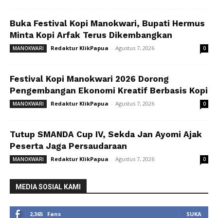
Buka Festival Kopi Manokwari, Bupati Hermus
Minta Kopi Arfak Terus Dikembangkan
Redaktur KlikPapua
-
Agustus 7, 2026
MANOKWARI
0
Festival Kopi Manokwari 2026 Dorong
Pengembangan Ekonomi Kreatif Berbasis Kopi
Redaktur KlikPapua
-
Agustus 7, 2026
MANOKWARI
0
Tutup SMANDA Cup IV, Sekda Jan Ayomi Ajak
Peserta Jaga Persaudaraan
Redaktur KlikPapua
-
Agustus 7, 2026
MANOKWARI
0
MEDIA SOSIAL KAMI
2,365
Fans
SUKA