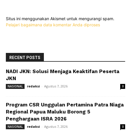
Situs ini menggunakan Akismet untuk mengurangi spam.
Pelajari bagaimana data komentar Anda diproses
RECENT POSTS
NADI JKN: Solusi Menjaga Keaktifan Peserta
JKN
redaksi
-
Agustus 7, 2026
NASIONAL
0
Program CSR Unggulan Pertamina Patra Niaga
Regional Papua Maluku Borong 5
Penghargaan ISRA 2026
redaksi
-
Agustus 7, 2026
NASIONAL
0