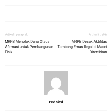
Artikulli paraprak
Artikulli tjetër
MRPB Menolak Dana Otsus
MRPB Desak Aktifitas
Afirmasi untuk Pembangunan
Tambang Emas Ilegal di Masni
Fisik
Ditertibkan
redaksi