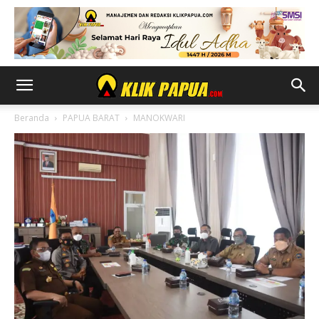
Beranda
PAPUA BARAT
MANOKWARI