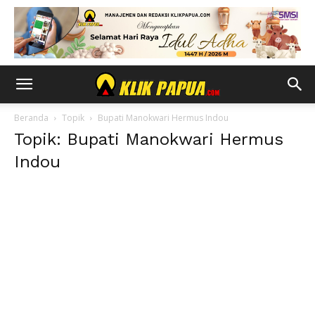
Beranda
Topik
Bupati Manokwari Hermus Indou
Topik: Bupati Manokwari Hermus
Indou