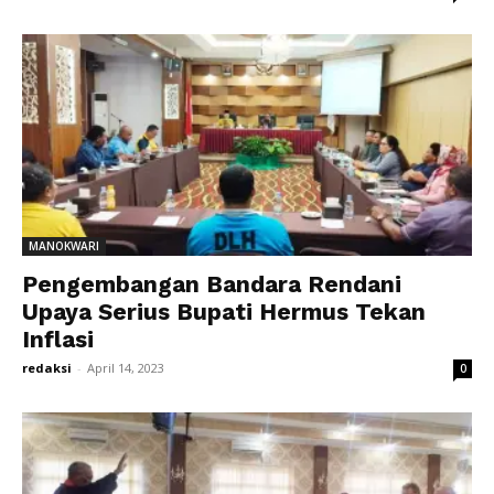
MANOKWARI
Pengembangan Bandara Rendani
Upaya Serius Bupati Hermus Tekan
Inflasi
redaksi
-
April 14, 2023
0