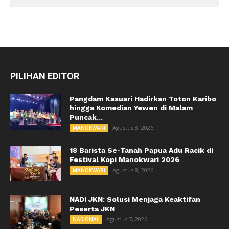
PILIHAN EDITOR
Pangdam Kasuari Hadirkan Toton Karibo
hingga Komedian Yewen di Malam
Puncak...
Agustus 8, 2026
MANOKWARI
18 Barista Se-Tanah Papua Adu Racik di
Festival Kopi Manokwari 2026
Agustus 8, 2026
MANOKWARI
NADI JKN: Solusi Menjaga Keaktifan
Peserta JKN
Agustus 7, 2026
NASIONAL