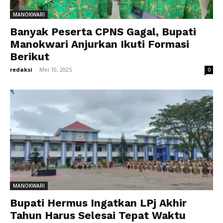
MANOKWARI
Banyak Peserta CPNS Gagal, Bupati
Manokwari Anjurkan Ikuti Formasi
Berikut
redaksi
-
Mei 10, 2025
0
MANOKWARI
Bupati Hermus Ingatkan LPj Akhir
Tahun Harus Selesai Tepat Waktu