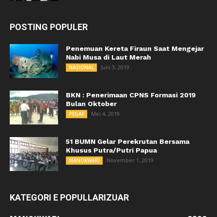
POSTING POPULER
Penemuan Kereta Firaun Saat Mengejar
Nabi Musa di Laut Merah
Juni 3, 2019
NASIONAL
BKN : Penerimaan CPNS Formasi 2019
Bulan Oktober
Mei 4, 2019
PEGAF
51 BUMN Gelar Perekrutan Bersama
Khusus Putra/Putri Papua
November 1, 2019
MANOKWARI
KATEGORI E POPULLARIZUAR