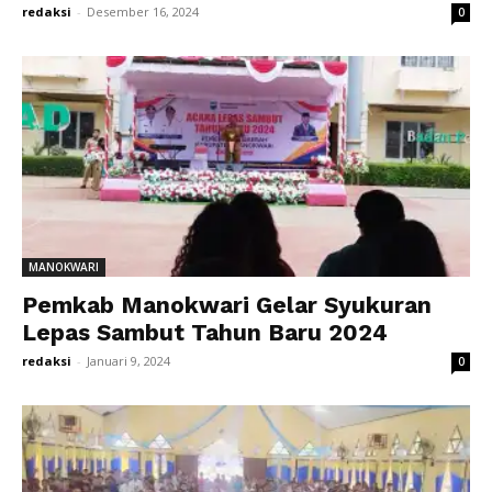
redaksi
-
Desember 16, 2024
0
MANOKWARI
Pemkab Manokwari Gelar Syukuran
Lepas Sambut Tahun Baru 2024
redaksi
-
Januari 9, 2024
0