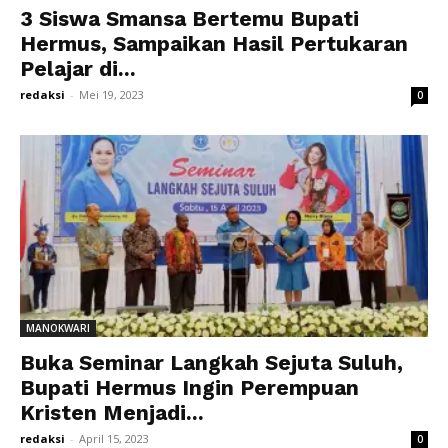
3 Siswa Smansa Bertemu Bupati
Hermus, Sampaikan Hasil Pertukaran
Pelajar di...
redaksi
-
Mei 19, 2023
0
MANOKWARI
Buka Seminar Langkah Sejuta Suluh,
Bupati Hermus Ingin Perempuan
Kristen Menjadi...
redaksi
-
April 15, 2023
0