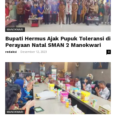
MANOKWARI
Bupati Hermus Ajak Pupuk Toleransi di
Perayaan Natal SMAN 2 Manokwari
redaksi
-
Desember 12, 2023
0
MANOKWARI