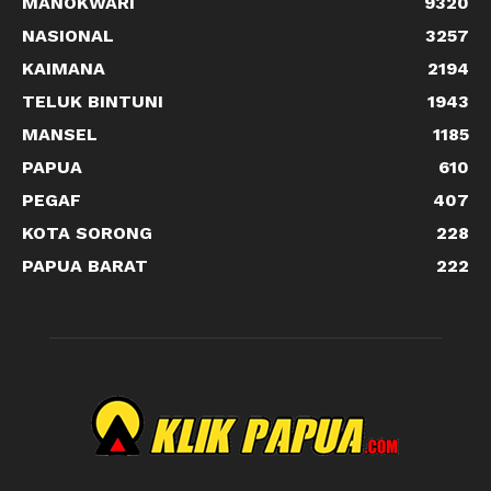
MANOKWARI
9320
NASIONAL
3257
KAIMANA
2194
TELUK BINTUNI
1943
MANSEL
1185
PAPUA
610
PEGAF
407
KOTA SORONG
228
PAPUA BARAT
222