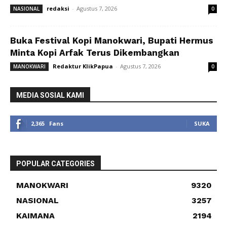
redaksi
-
Agustus 7, 2026
NASIONAL
0
Buka Festival Kopi Manokwari, Bupati Hermus
Minta Kopi Arfak Terus Dikembangkan
Redaktur KlikPapua
-
Agustus 7, 2026
MANOKWARI
0
MEDIA SOSIAL KAMI
2,365
Fans
SUKA
POPULAR CATEGORIES
MANOKWARI
9320
NASIONAL
3257
KAIMANA
2194