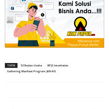
TOPIK
53 Badan Usaha
BPJS kesehatan
Gathering Manfaat Program JKN-KIS