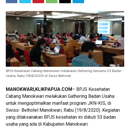
BPJS Kesehatan Cabang Manokwari melakukan Gathering bersama 53 Badan
Usaha, Rabu (19/8/2020) di Swiss Belhotel.
MANOKWARI,KLIKPAPUA.COM
– BPJS Kesehatan
Cabang Manokwari melakukan Gathering Badan Usaha
untuk mengoptimalkan manfaat program JKN-KIS, di
Swiss- Belhotel Manokwari, Rabu (19/8/2020). Kegiatan
yang dilaksanakan BPJS kesehatan ini diikuti 53 badan
usaha yang ada di Kabupaten Manokwari.