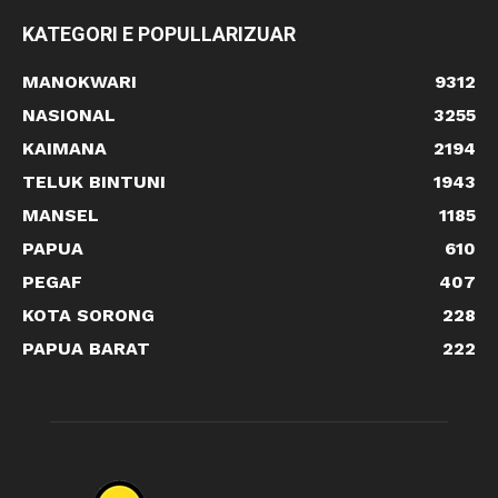
KATEGORI E POPULLARIZUAR
MANOKWARI
9312
NASIONAL
3255
KAIMANA
2194
TELUK BINTUNI
1943
MANSEL
1185
PAPUA
610
PEGAF
407
KOTA SORONG
228
PAPUA BARAT
222