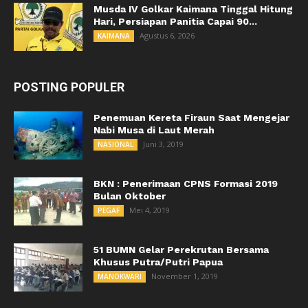
Musda IV Golkar Kaimana Tinggal Hitung
Hari, Persiapan Panitia Capai 90...
Agustus 6, 2026
KAIMANA
POSTING POPULER
Penemuan Kereta Firaun Saat Mengejar
Nabi Musa di Laut Merah
Juni 3, 2019
NASIONAL
BKN : Penerimaan CPNS Formasi 2019
Bulan Oktober
Mei 4, 2019
PEGAF
51 BUMN Gelar Perekrutan Bersama
Khusus Putra/Putri Papua
November 1, 2019
MANOKWARI