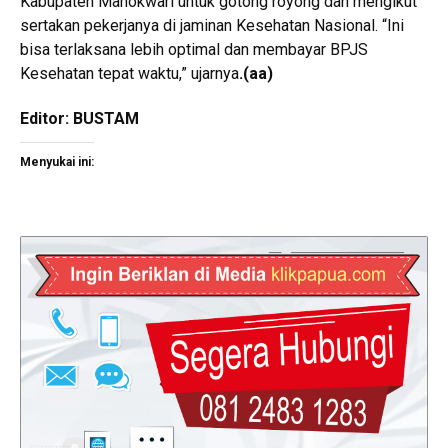
Kabupaten Manokwari untuk gotong royong dan mengikut
sertakan pekerjanya di jaminan Kesehatan Nasional. “Ini
bisa terlaksana lebih optimal dan membayar BPJS
Kesehatan tepat waktu,” ujarnya
.
(aa)
Editor: BUSTAM
Menyukai ini: