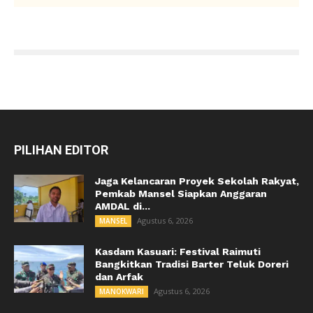
PILIHAN EDITOR
Jaga Kelancaran Proyek Sekolah Rakyat,
Pemkab Mansel Siapkan Anggaran
AMDAL di...
Agustus 6, 2026
MANSEL
Kasdam Kasuari: Festival Raimuti
Bangkitkan Tradisi Barter Teluk Doreri
dan Arfak
Agustus 6, 2026
MANOKWARI