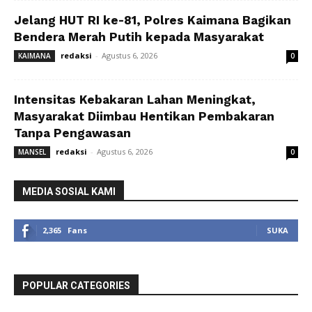
Jelang HUT RI ke-81, Polres Kaimana Bagikan
Bendera Merah Putih kepada Masyarakat
redaksi
-
Agustus 6, 2026
KAIMANA
0
Intensitas Kebakaran Lahan Meningkat,
Masyarakat Diimbau Hentikan Pembakaran
Tanpa Pengawasan
redaksi
-
Agustus 6, 2026
MANSEL
0
MEDIA SOSIAL KAMI
2,365
Fans
SUKA
POPULAR CATEGORIES