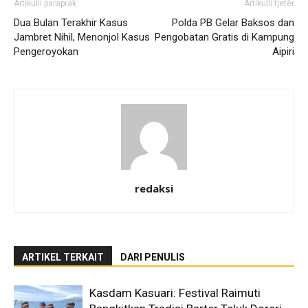
Artikulli paraprak
Artikulli tjetër
Dua Bulan Terakhir Kasus
Polda PB Gelar Baksos dan
Jambret Nihil, Menonjol Kasus
Pengobatan Gratis di Kampung
Pengeroyokan
Aipiri
redaksi
ARTIKEL TERKAIT
DARI PENULIS
Kasdam Kasuari: Festival Raimuti