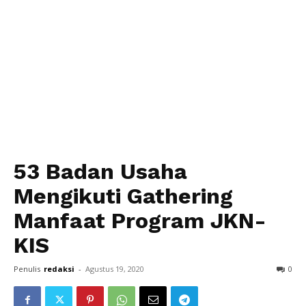
53 Badan Usaha
Mengikuti Gathering
Manfaat Program JKN-
KIS
Penulis
redaksi
-
Agustus 19, 2020
0