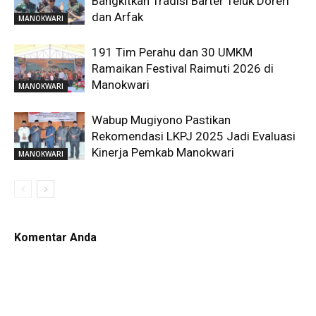
Bangkitkan Tradisi Barter Teluk Doreri
dan Arfak
MANOKWARI
191 Tim Perahu dan 30 UMKM
Ramaikan Festival Raimuti 2026 di
Manokwari
MANOKWARI
Wabup Mugiyono Pastikan
Rekomendasi LKPJ 2025 Jadi Evaluasi
Kinerja Pemkab Manokwari
MANOKWARI
Komentar Anda