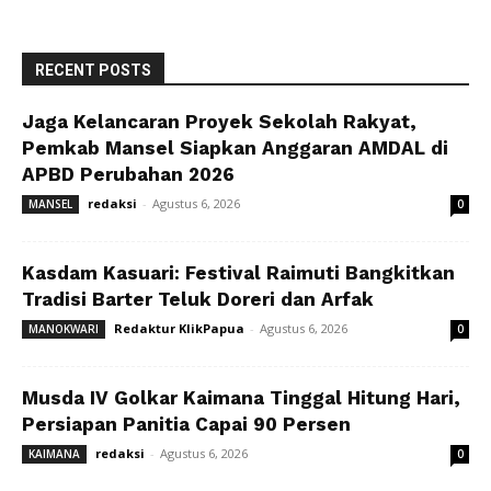
RECENT POSTS
Jaga Kelancaran Proyek Sekolah Rakyat,
Pemkab Mansel Siapkan Anggaran AMDAL di
APBD Perubahan 2026
redaksi
-
Agustus 6, 2026
MANSEL
0
Kasdam Kasuari: Festival Raimuti Bangkitkan
Tradisi Barter Teluk Doreri dan Arfak
Redaktur KlikPapua
-
Agustus 6, 2026
MANOKWARI
0
Musda IV Golkar Kaimana Tinggal Hitung Hari,
Persiapan Panitia Capai 90 Persen
redaksi
-
Agustus 6, 2026
KAIMANA
0