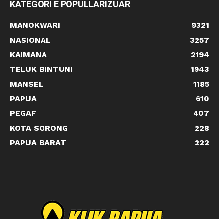
KATEGORI E POPULLARIZUAR
MANOKWARI
9321
NASIONAL
3257
KAIMANA
2194
TELUK BINTUNI
1943
MANSEL
1185
PAPUA
610
PEGAF
407
KOTA SORONG
228
PAPUA BARAT
222