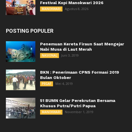
Festival Kopi Manokwari 2026
Agustus 8, 2026
MANOKWARI
POSTING POPULER
Penemuan Kereta Firaun Saat Mengejar
Nabi Musa di Laut Merah
Juni 3, 2019
NASIONAL
BKN : Penerimaan CPNS Formasi 2019
Bulan Oktober
Mei 4, 2019
PEGAF
51 BUMN Gelar Perekrutan Bersama
Khusus Putra/Putri Papua
November 1, 2019
MANOKWARI