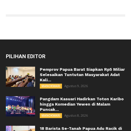
PILIHAN EDITOR
Pemprov Papua Barat Siapkan Rp5 Miliar
Selesaikan Tuntutan Masyarakat Adat
Kali...
Agustus 9, 2026
MANOKWARI
Pangdam Kasuari Hadirkan Toton Karibo
hingga Komedian Yewen di Malam
Puncak...
Agustus 8, 2026
MANOKWARI
18 Barista Se-Tanah Papua Adu Racik di