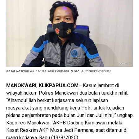
Kasat Reskrim AKP Musa Jedi Permana. (Foto: Aufrida/klikpapua)
MANOKWARI, KLIKPAPUA.COM
– Kasus jambret di
wilayah hukum Polres Manokwari dua bulan terakhir nihil.
“Alhamdulillah berkat kerjasama seluruh lapisan
masyarakat yang mendukung kerja Polri, untuk kejadian
pidana penjambretan pada bulan Juni dan Juli nihil,” ungkap
Kapolres Manokwari AKPB Dadang Kurniawan melalui
Kasat Reskrim AKP Musa Jedi Permana, saat ditemui di
ruang kerjanya, Rabu (19/8/2020).