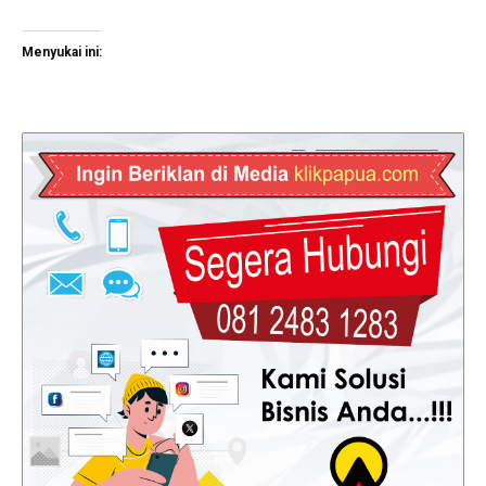
Menyukai ini: