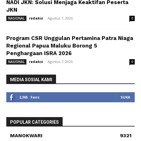
NADI JKN: Solusi Menjaga Keaktifan Peserta
JKN
redaksi
-
Agustus 7, 2026
NASIONAL
0
Program CSR Unggulan Pertamina Patra Niaga
Regional Papua Maluku Borong 5
Penghargaan ISRA 2026
redaksi
-
Agustus 7, 2026
NASIONAL
0
MEDIA SOSIAL KAMI
2,365
Fans
SUKA
POPULAR CATEGORIES
MANOKWARI
9321